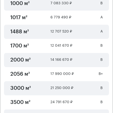
7 083 330 ₽
B
1000 м²
6 779 490 ₽
А
1017 м²
12 707 520 ₽
А
1488 м²
12 041 670 ₽
B
1700 м²
14 166 670 ₽
B
2000 м²
17 990 000 ₽
B+
2056 м²
21 250 000 ₽
B
3000 м²
24 791 670 ₽
B
3500 м²