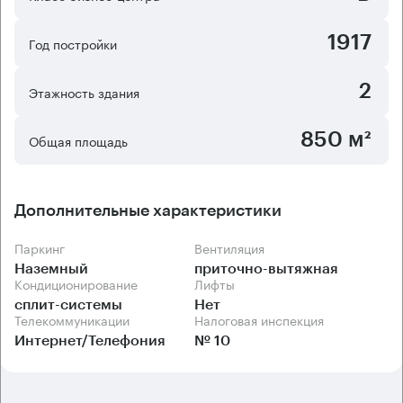
1917
Год постройки
2
Этажность здания
850 м²
Общая площадь
Дополнительные характеристики
Паркинг
Вентиляция
Наземный
приточно-вытяжная
Кондиционирование
Лифты
сплит-системы
Нет
Телекоммуникации
Налоговая инспекция
Интернет/Телефония
№ 10