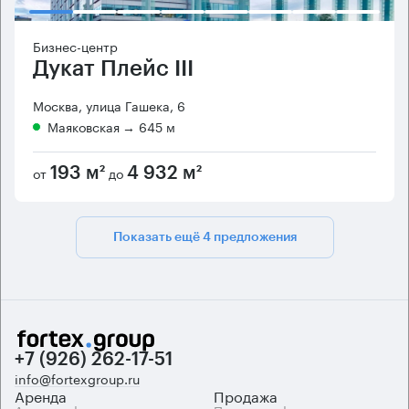
Бизнес-центр
Дукат Плейс III
Москва, улица Гашека, 6
Маяковская
→ 645 м
от
до
193 м²
4 932 м²
Показать ещё 4 предложения
+7 (926) 262-17-51
info@fortexgroup.ru
Аренда
Продажа