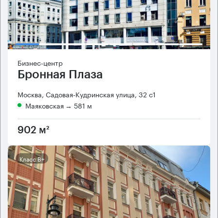
Бизнес-центр
Бронная Плаза
Москва, Садовая-Кудринская улица, 32 с1
Маяковская
→ 581 м
902 м²
Класс B+