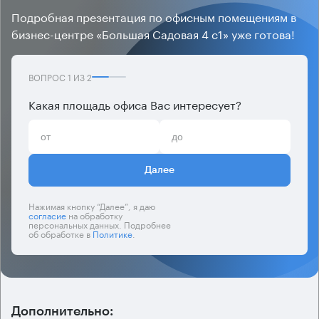
Подробная презентация по офисным помещениям в
бизнес-центре «Большая Садовая 4 с1» уже готова!
ВОПРОС
1
ИЗ
2
Какая площадь офиса Вас интересует?
Далее
Нажимая кнопку “Далее”, я даю
согласие
на обработку
персональных данных. Подробнее
об обработке в
Политике
.
Дополнительно: