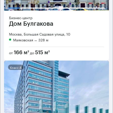
Бизнес-центр
Дом Булгакова
Москва, Большая Садовая улица, 10
Маяковская
→ 328 м
от
до
166 м²
515 м²
Класс А