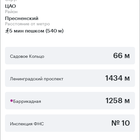
ЦАО
Район
Пресненский
Расстояние от метро
5 мин пешком (540 м)
66 м
Садовое Кольцо
1434 м
Ленинградский проспект
1258 м
Баррикадная
№ 10
Инспекция ФНС