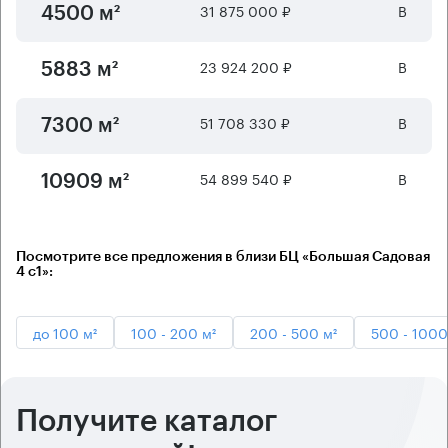
31 875 000 ₽
B
4500 м²
23 924 200 ₽
B
5883 м²
51 708 330 ₽
B
7300 м²
54 899 540 ₽
B
10909 м²
Посмотрите все предложения в близи БЦ «Большая Садовая
4 с1»:
до 100 м²
100 - 200 м²
200 - 500 м²
500 - 1000
Получите каталог