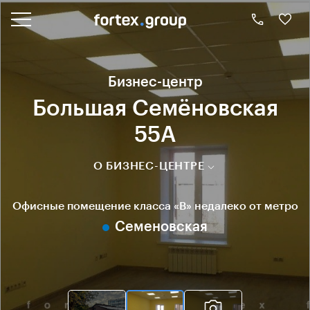
Бизнес-центр
Большая Семёновская
55А
О БИЗНЕС-ЦЕНТРЕ
Офисные помещение класса «B» недалеко от метро
Семеновская