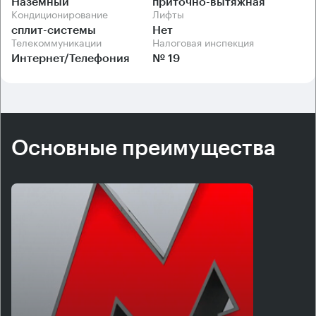
Наземный
приточно-вытяжная
Кондиционирование
Лифты
сплит-системы
Нет
Телекоммуникации
Налоговая инспекция
Интернет/Телефония
№ 19
Основные преимущества