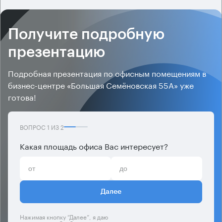
Получите подробную
презентацию
Подробная презентация по офисным помещениям в
бизнес-центре «Большая Семёновская 55А» уже
готова!
ВОПРОС
1
ИЗ
2
Какая площадь офиса Вас интересует?
Далее
Нажимая кнопку “Далее”, я даю