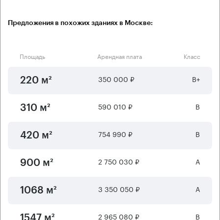
Предложения в похожих зданиях в Москве:
Площадь
Арендная плата
Класс
350 000 ₽
B+
220 м²
590 010 ₽
B
310 м²
754 990 ₽
B
420 м²
2 750 030 ₽
А
900 м²
3 350 050 ₽
А
1068 м²
2 965 080 ₽
B
1547 м²