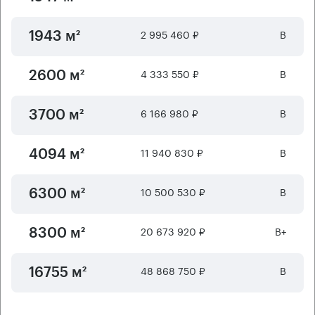
2 995 460 ₽
B
1943 м²
4 333 550 ₽
B
2600 м²
6 166 980 ₽
B
3700 м²
11 940 830 ₽
B
4094 м²
10 500 530 ₽
B
6300 м²
20 673 920 ₽
B+
8300 м²
48 868 750 ₽
B
16755 м²