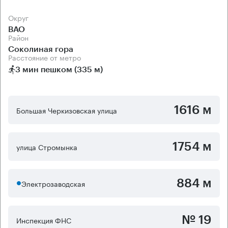
Округ
ВАО
Район
Соколиная гора
Расстояние от метро
3 мин пешком (335 м)
1616 м
Большая Черкизовская улица
1754 м
улица Стромынка
884 м
Электрозаводская
№ 19
Инспекция ФНС