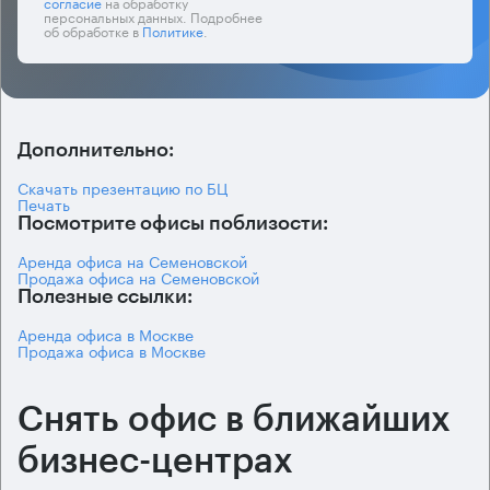
согласие
на обработку
персональных данных. Подробнее
об обработке в
Политике
.
Дополнительно:
Скачать презентацию по БЦ
Печать
Посмотрите офисы поблизости:
Аренда офиса на Семеновской
Продажа офиса на Семеновской
Полезные ссылки:
Аренда офиса в Москве
Продажа офиса в Москве
Снять офис в ближайших
бизнес-центрах