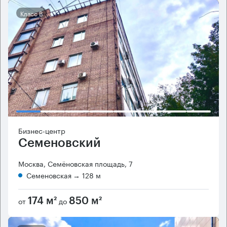
Класс B
Бизнес-центр
Семеновский
Москва, Семёновская площадь, 7
Семеновская
→ 128 м
от
до
174 м²
850 м²