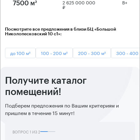
2 625 000 000
B+
7500 м²
₽
Посмотрите все предложения в близи БЦ «Большой
Николопесковский 10 с1»:
до 100 м²
100 - 200 м²
200 - 300 м²
300 - 400 
Получите каталог
помещений!
Подберем предложения по Вашим критериям и
пришлем в течение 15 минут!
ВОПРОС
1
ИЗ
2