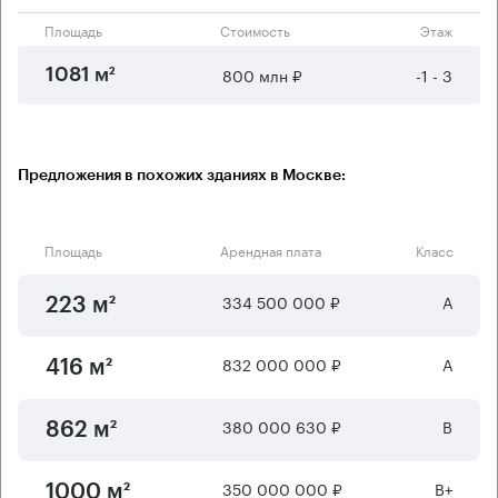
Площадь
Стоимость
Этаж
800 млн ₽
-1 - 3
1081 м²
Предложения в похожих зданиях в Москве:
Площадь
Арендная плата
Класс
334 500 000 ₽
А
223 м²
832 000 000 ₽
А
416 м²
380 000 630 ₽
B
862 м²
350 000 000 ₽
B+
1000 м²