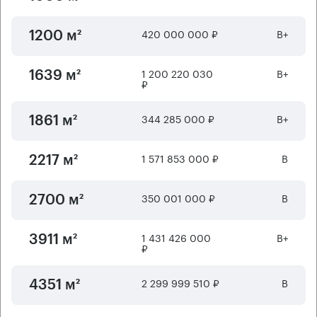
420 000 000 ₽
B+
1200 м²
1 200 220 030
B+
1639 м²
₽
344 285 000 ₽
B+
1861 м²
1 571 853 000 ₽
B
2217 м²
350 001 000 ₽
B
2700 м²
1 431 426 000
B+
3911 м²
₽
2 299 999 510 ₽
B
4351 м²