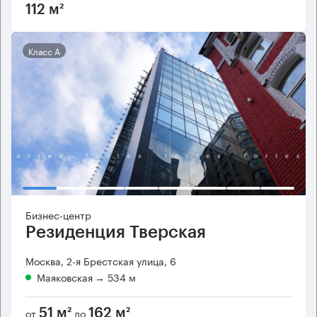
112 м²
Класс А
Бизнес-центр
Резиденция Тверская
Москва, 2-я Брестская улица, 6
Маяковская
→ 534 м
от
до
51 м²
162 м²