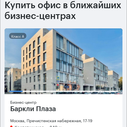
Купить офис в ближайших
бизнес-центрах
Класс А
Бизнес-центр
Баркли Плаза
Москва, Пречистенская набережная, 17-19
Кропоткинская
→ 840 м