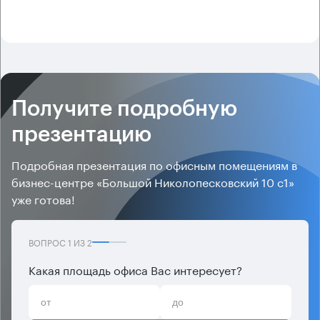
Получите подробную
презентацию
Подробная презентация по офисным помещениям в
бизнес-центре «Большой Николопесковский 10 с1»
уже готова!
ВОПРОС
1
ИЗ
2
Какая площадь офиса Вас интересует?