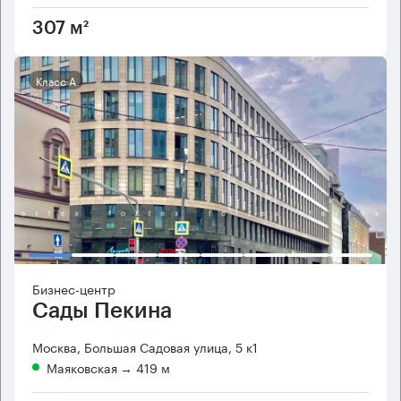
307 м²
Класс А
Бизнес-центр
Сады Пекина
Москва, Большая Садовая улица, 5 к1
Маяковская
→ 419 м