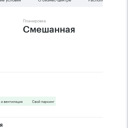
Планировка
Смешанная 
 и вентиляция
Свой паркинг
я