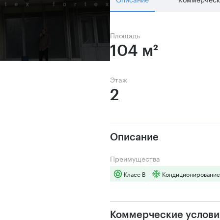
Площадь
104 м²
Этаж
2
Описание
Преимущества
Класс B
Кондиционирование
Коммерческие услови