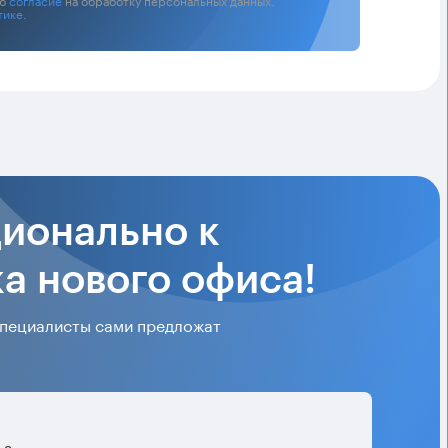
тике
.
ионально к
а нового офиса!
 специалисты сами предложат