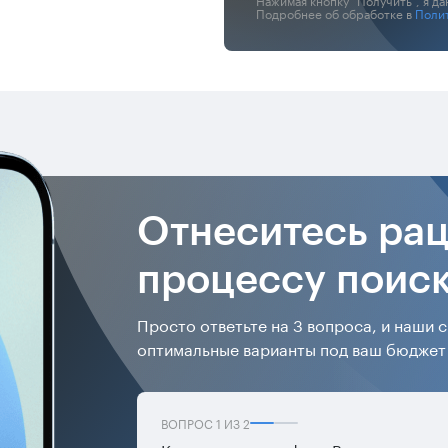
Подробнее об обработке в
Поли
Отнеситесь рац
процессу поиск
Просто ответьте на 3 вопроса, и наши
оптимальные варианты под ваш бюджет
ВОПРОС
1
ИЗ
2