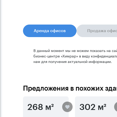
Аренда офисов
Продажа офи
В данный момент мы не можем показать на са
бизнес-центре «Химрар» в виду конфиденциал
нам для получения актуальной информации.
Предложения в похожих зда
268 м²
302 м²