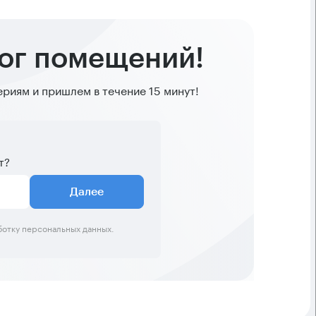
лог помещений!
иям и пришлем в течение 15 минут!
т?
Далее
ботку персональных данных.