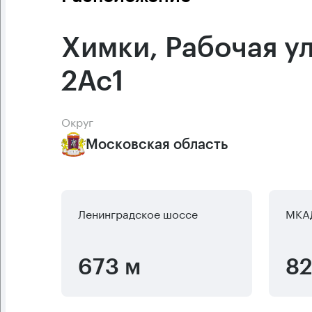
Химки, Рабочая у
2Ас1
Округ
Московская область
Ленинградское шоссе
МКА
673 м
82