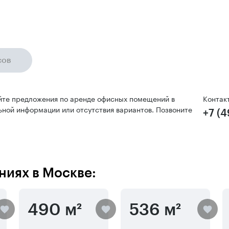
сов
йте предложения по аренде офисных помещений в
Контак
ьной информации или отсутствия вариантов. Позвоните
+7 (4
ниях в Москве:
490 м²
536 м²