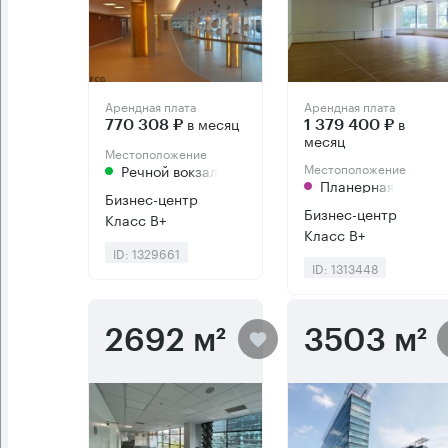
Арендная плата
Арендная плата
в месяц
в
770 308 ₽
1 379 400 ₽
месяц
Местоположение
Местоположение
Речной вокзал
Планерная
Бизнес-центр
Бизнес-центр
Класс B+
Класс B+
ID: 1329661
ID: 1313448
2692 м²
3503 м²