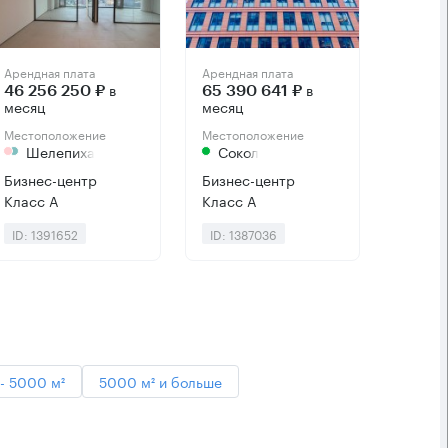
Арендная плата
Арендная плата
в
в
46 256 250 ₽
65 390 641 ₽
месяц
месяц
Местоположение
Местоположение
Шелепиха
Сокол
Бизнес-центр
Бизнес-центр
Класс А
Класс А
ID: 1391652
ID: 1387036
- 5000 м²
5000 м² и больше