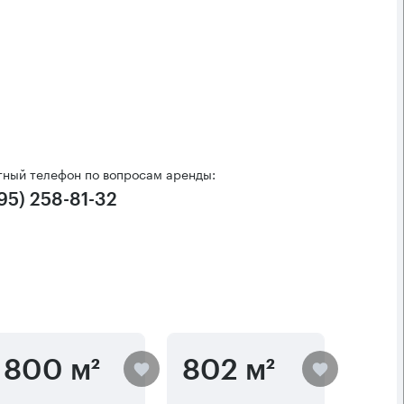
тный телефон по вопросам аренды:
95) 258-81-32
800 м²
802 м²