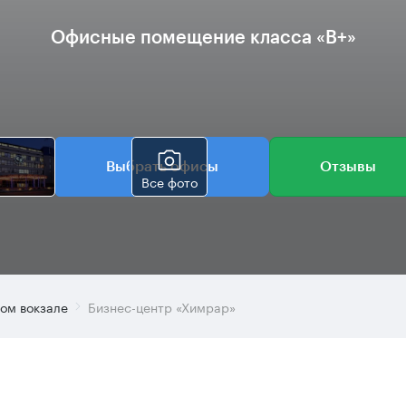
Офисные помещение класса «B+»
Выбрать офисы
Отзывы
Все фото
ом вокзале
Бизнес-центр «Химрар»