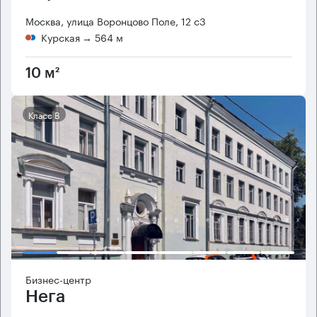
Москва, улица Воронцово Поле, 12 с3
Курская
→ 564 м
10 м²
Класс B
Бизнес-центр
Нега