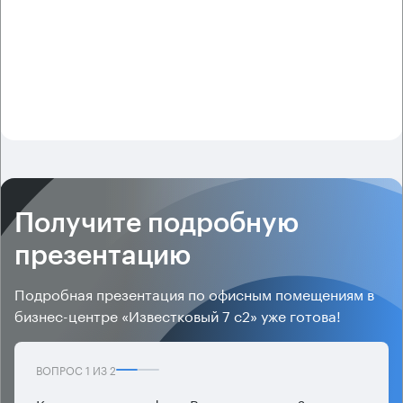
Получите подробную
презентацию
Подробная презентация по офисным помещениям в
бизнес-центре «Известковый 7 с2» уже готова!
ВОПРОС
1
ИЗ
2