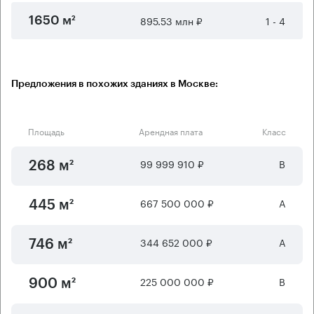
895.53 млн ₽
1 - 4
1650 м²
Предложения в похожих зданиях в Москве:
Площадь
Арендная плата
Класс
99 999 910 ₽
B
268 м²
667 500 000 ₽
А
445 м²
344 652 000 ₽
А
746 м²
225 000 000 ₽
B
900 м²