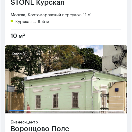
STONE Курская
Москва, Костомаровский переулок, 11 с1
Курская
→ 855 м
10 м²
Класс B+
Бизнес-центр
Воронцово Поле