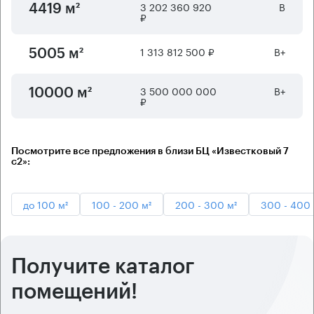
3 202 360 920
B
4419 м²
₽
1 313 812 500 ₽
B+
5005 м²
3 500 000 000
B+
10000 м²
₽
Посмотрите все предложения в близи БЦ «Известковый 7
с2»:
до 100 м²
100 - 200 м²
200 - 300 м²
300 - 400 
Получите каталог
помещений!