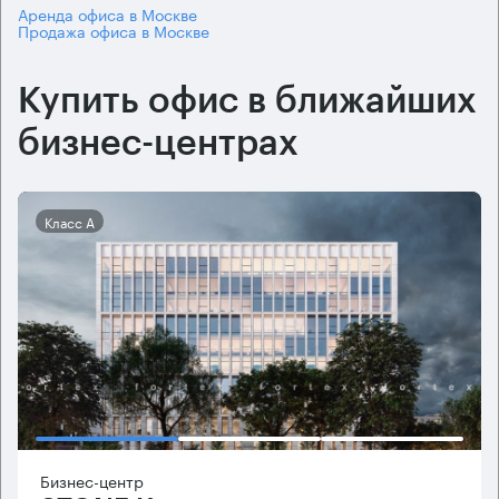
Аренда офиса в Москве
Продажа офиса в Москве
Купить офис в ближайших
бизнес-центрах
Класс А
Бизнес-центр