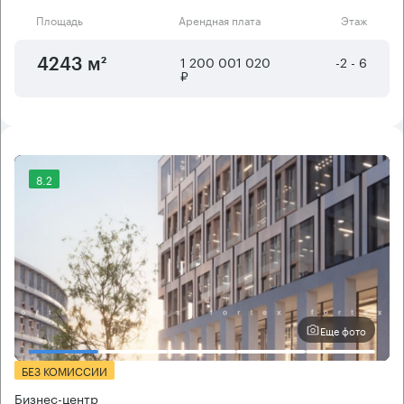
Площадь
Арендная плата
Этаж
1 200 001 020
-2 - 6
4243 м²
₽
8.2
Еще фото
БЕЗ КОМИССИИ
Бизнес-центр