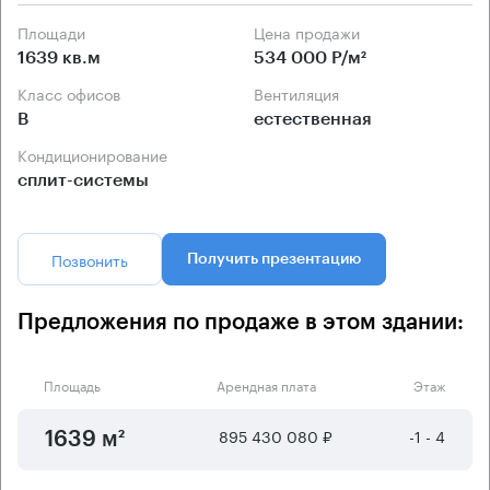
Площади
Цена продажи
1639 кв.м
534 000 Р/м²
Класс офисов
Вентиляция
B
естественная
Кондиционирование
сплит-системы
Позвонить
Получить презентацию
Предложения по продаже в этом здании:
Площадь
Арендная плата
Этаж
895 430 080 ₽
-1 - 4
1639 м²