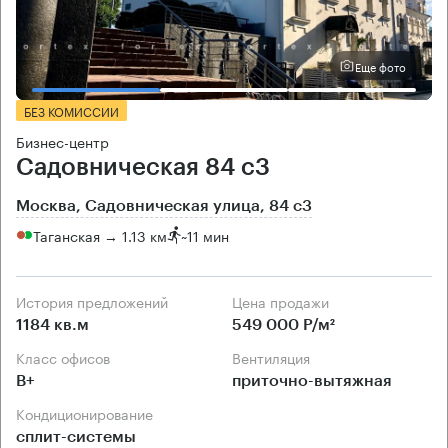
Еще фото
БЕЗ КОМИССИИ
Бизнес-центр
Садовническая 84 с3
Москва, Садовническая улица, 84 с3
Таганская → 1.13 км
~
11 мин
История предложений
Цена продажи
1184 кв.м
549 000 Р/м²
Класс офисов
Вентиляция
B+
приточно-вытяжная
Кондиционирование
сплит-системы