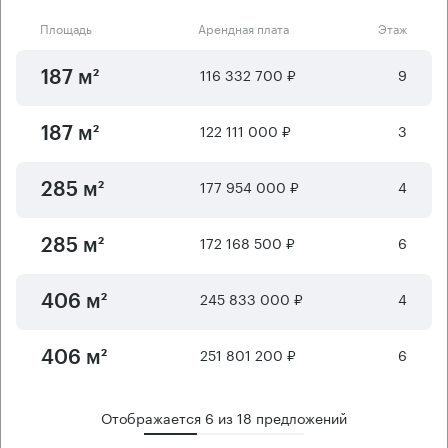
Площадь
Арендная плата
Этаж
116 332 700 ₽
9
187 м²
122 111 000 ₽
3
187 м²
177 954 000 ₽
4
285 м²
172 168 500 ₽
6
285 м²
245 833 000 ₽
4
406 м²
251 801 200 ₽
6
406 м²
Отображается
6
из
18
предложений