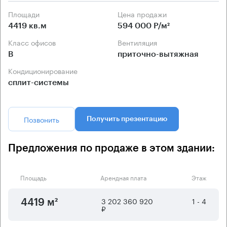
Площади
Цена продажи
4419 кв.м
594 000 Р/м²
Класс офисов
Вентиляция
B
приточно-вытяжная
Кондиционирование
сплит-системы
Позвонить
Получить презентацию
Предложения по продаже в этом здании:
Площадь
Арендная плата
Этаж
3 202 360 920
1 - 4
4419 м²
₽