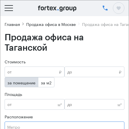
Главная
Продажа офиса в Москве
Продажа офиса на Тага
Продажа офиса на
Таганской
Стоимость
₽
₽
за помещение
за м2
Площадь
м²
м²
Расположение
Метро