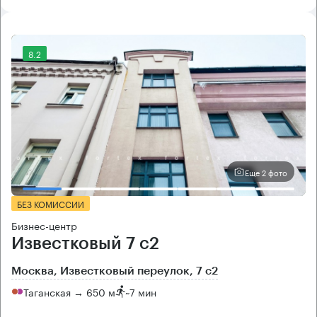
8.2
Еще 2 фото
БЕЗ КОМИССИИ
Бизнес-центр
Известковый 7 с2
Москва, Известковый переулок, 7 с2
Таганская → 650 м
~
7 мин