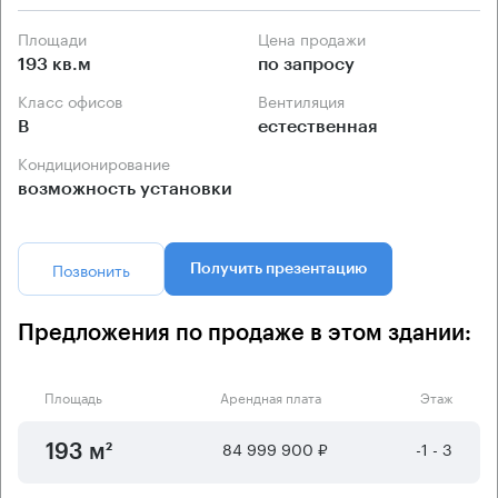
Площади
Цена продажи
193 кв.м
по запросу
Класс офисов
Вентиляция
B
естественная
Кондиционирование
возможность установки
Позвонить
Получить презентацию
Предложения по продаже в этом здании:
Площадь
Арендная плата
Этаж
84 999 900 ₽
-1 - 3
193 м²