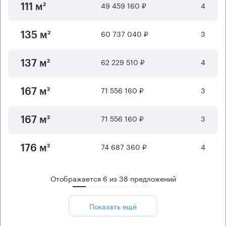
49 459 160 ₽
4
111 м²
60 737 040 ₽
3
135 м²
62 229 510 ₽
4
137 м²
71 556 160 ₽
3
167 м²
71 556 160 ₽
3
167 м²
74 687 360 ₽
4
176 м²
Отображается
6
из
38
предложений
Показать ещё