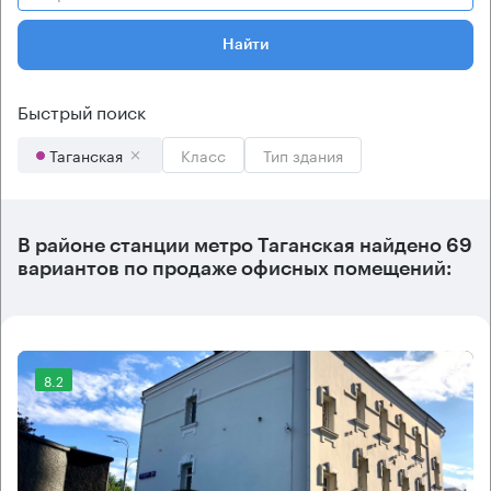
Найти
Быстрый поиск
Таганская
Класс
Тип здания
В районе станции метро
Таганская
найдено
69
вариантов
по продаже офисных помещений:
8.2