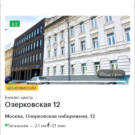
8.2
Еще 2 фото
БЕЗ КОМИССИИ
Бизнес-центр
Озерковская 12
Москва, Озерковская набережная, 12
Таганская → 2.1 км
~
21 мин