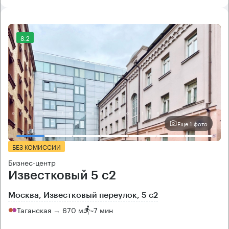
8.2
Еще 1 фото
БЕЗ КОМИССИИ
Бизнес-центр
Известковый 5 с2
Москва, Известковый переулок, 5 с2
Таганская → 670 м
~
7 мин