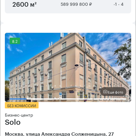
589 999 800 ₽
-1 - 4
2600 м²
8.2
Еще фото
БЕЗ КОМИССИИ
Бизнес-центр
Solo
Москва, улица Александра Солженицына, 27