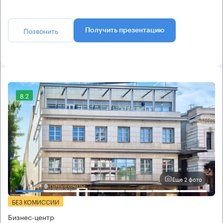
Позвонить
Получить презентацию
8.2
Еще 2 фото
БЕЗ КОМИССИИ
Бизнес-центр