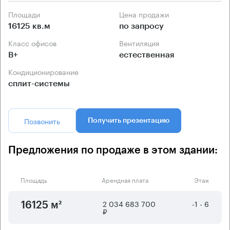
Площади
Цена продажи
16125 кв.м
по запросу
Класс офисов
Вентиляция
B+
естественная
Кондиционирование
сплит-системы
Позвонить
Получить презентацию
Предложения по продаже в этом здании:
Площадь
Арендная плата
Этаж
2 034 683 700
-1 - 6
16125 м²
₽