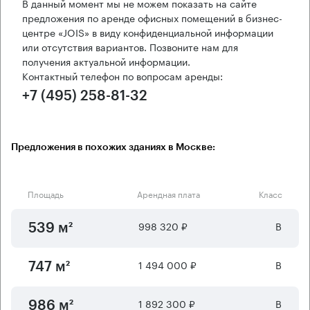
В данный момент мы не можем показать на сайте
предложения по аренде офисных помещений в бизнес-
центре «JOIS» в виду конфиденциальной информации
или отсутствия вариантов. Позвоните нам для
получения актуальной информации.
Контактный телефон по вопросам аренды:
+7 (495) 258-81-32
Предложения в похожих зданиях в Москве:
Площадь
Арендная плата
Класс
998 320 ₽
B
539 м²
1 494 000 ₽
B
747 м²
1 892 300 ₽
B
986 м²