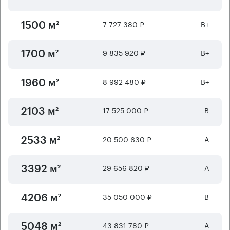
7 727 380 ₽
B+
1500 м²
9 835 920 ₽
B+
1700 м²
8 992 480 ₽
B+
1960 м²
17 525 000 ₽
B
2103 м²
20 500 630 ₽
А
2533 м²
29 656 820 ₽
А
3392 м²
35 050 000 ₽
B
4206 м²
43 831 780 ₽
А
5048 м²