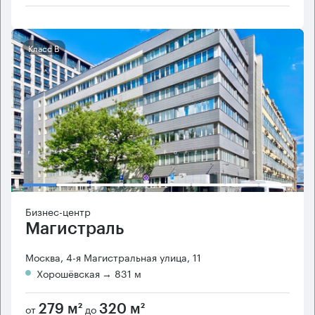
Класс B
Бизнес-центр
Магистраль
Москва, 4-я Магистральная улица, 11
Хорошёвская
→ 831 м
от
до
279 м²
320 м²