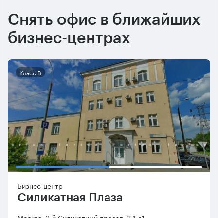
Снять офис в ближайших
бизнес-центрах
Класс B
Бизнес-центр
Силикатная Плаза
Москва, 2-й Силикатный проезд, 34 с1