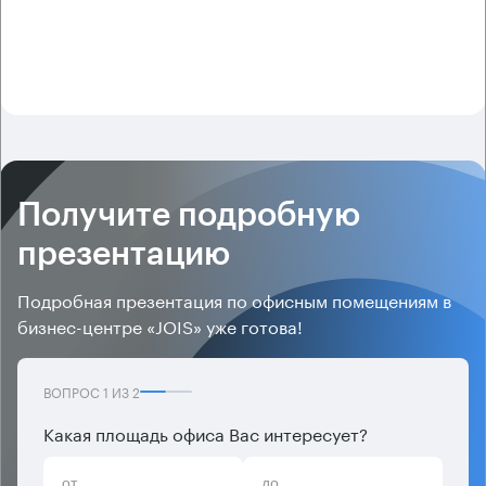
Получите подробную
презентацию
Подробная презентация по офисным помещениям в
бизнес-центре «JOIS» уже готова!
ВОПРОС
1
ИЗ
2
Какая площадь офиса Вас интересует?