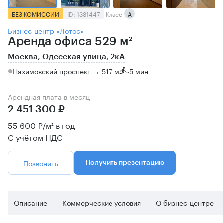
БЕЗ КОМИССИИ
ID: 1381447
Класс
А
Бизнес-центр «Лотос»
Аренда офиса 529 м²
Москва, Одесская улица, 2кА
Нахимовский проспект → 517 м
~
5 мин
Арендная плата в месяц
2 451 300 ₽
55 600 ₽/м² в год
С учётом НДС
Позвонить
Получить презентацию
Описание
Коммерческие условия
О бизнес-центре