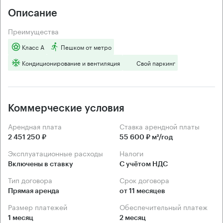
Описание
Преимущества
Класс А
Пешком от метро
Кондиционирование и вентиляция
Свой паркинг
Коммерческие условия
Арендная плата
Ставка арендной платы
2 451 250 ₽
55 600 ₽ м²/год
Эксплуатационные расходы
Налоги
Включены в ставку
С учётом НДС
Тип договора
Срок договора
Прямая аренда
от 11 месяцев
Размер платежей
Обеспечительный платеж
1 месяц
2 месяц