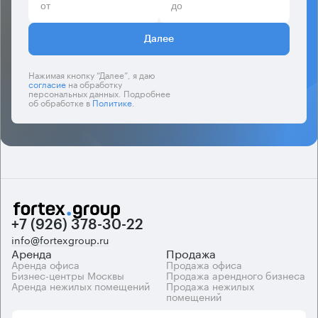
Далее
Нажимая кнопку “Далее”, я даю
согласие
на обработку
персональных данных. Подробнее
об обработке в
Политике
.
+7 (926) 378-30-22
info@fortexgroup.ru
Аренда
Продажа
Аренда офиса
Продажа офиса
Бизнес-центры Москвы
Продажа арендного бизнеса
Аренда нежилых помещений
Продажа нежилых
помещений