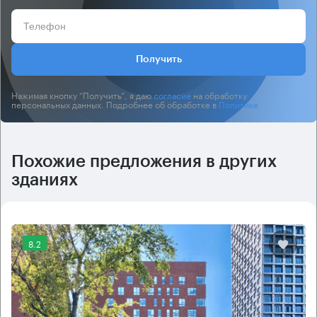
Получить
Нажимая кнопку “Получить”, я даю
согласие
на обработку
персональных данных. Подробнее об обработке в
Политике
.
Похожие предложения в других
зданиях
8.2