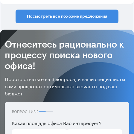
Посмотреть все похожие предложения
Отнеситесь рационально к
процессу поиска нового
офиса!
Просто ответьте на 3 вопроса, и наши специалисты
сами предложат оптимальные варианты под ваш
бюджет
ВОПРОС
1
ИЗ
2
Какая площадь офиса Вас интересует?