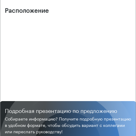
Расположение
Подробная презентацию по предложению
Собираете информацию? Получите подробную презентацию
в удобном формате, чтобы обсудить вариант с коллегами
или переслать руководству!