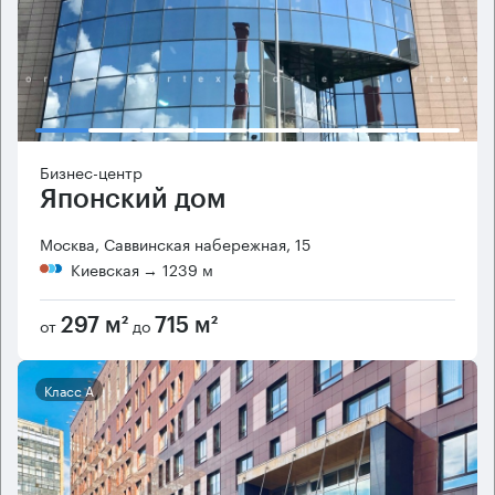
Бизнес-центр
Японский дом
Москва, Саввинская набережная, 15
Киевская
→ 1239 м
от
до
297 м²
715 м²
Класс А