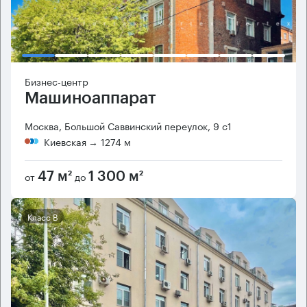
Бизнес-центр
Машиноаппарат
Москва, Большой Саввинский переулок, 9 с1
Киевская
→ 1274 м
от
до
47 м²
1 300 м²
Класс B