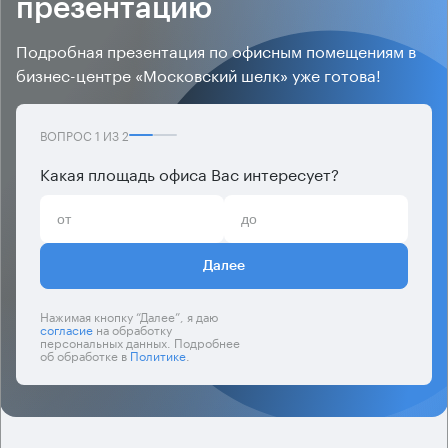
презентацию
Подробная презентация по офисным помещениям в
бизнес-центре «Московский шелк» уже готова!
ВОПРОС
1
ИЗ
2
Какая площадь офиса Вас интересует?
Далее
Нажимая кнопку “Далее”, я даю
согласие
на обработку
персональных данных. Подробнее
об обработке в
Политике
.