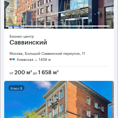
Бизнес-центр
Саввинский
Москва, Большой Саввинский переулок, 11
Киевская
→ 1459 м
от
до
200 м²
1 658 м²
Класс B