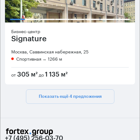
Бизнес-центр
Signature
Москва, Саввинская набережная, 25
Спортивная
→ 1266 м
от
до
305 м²
1 135 м²
Показать ещё 4 предложения
+7 (495) 256-03-70