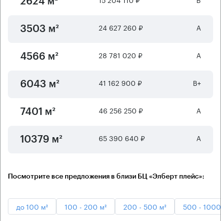
2624 м²
24 627 260 ₽
А
3503 м²
28 781 020 ₽
А
4566 м²
41 162 900 ₽
B+
6043 м²
46 256 250 ₽
А
7401 м²
65 390 640 ₽
А
10379 м²
Посмотрите все предложения в близи БЦ «Элберт плейс»:
до 100 м²
100 - 200 м²
200 - 500 м²
500 - 1000