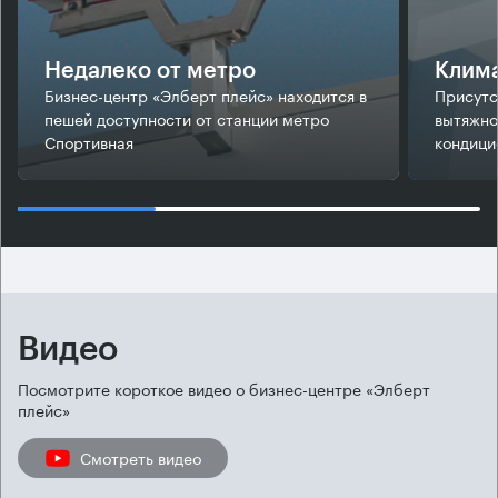
Недалеко от метро
Клим
Бизнес-центр «Элберт плейс» находится в
Присутс
пешей доступности от станции метро
вытяжно
Спортивная
кондици
Видео
Посмотрите короткое видео о бизнес-центре «Элберт
плейс»
Смотреть видео