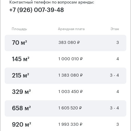
Контактный телефон по вопросам аренды:
+7 (926) 007-39-48
Площадь
Арендная плата
Этаж
383 080 ₽
3
70 м²
1 000 010 ₽
4
145 м²
1 383 080 ₽
3 - 4
215 м²
1 003 450 ₽
4
329 м²
1 605 520 ₽
3 - 4
658 м²
1 993 330 ₽
3
920 м²