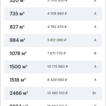
520 м²
4 109 880 ₽
А
735 м²
4 792 470 ₽
А
827 м²
5 612 080 ₽
А
984 м²
7 671 770 ₽
B
1078 м²
10 175 960 ₽
А
1500 м²
8 439 950 ₽
А
1518 м²
13 492 510 ₽
B+
2466 м²
15 204 110 ₽
B