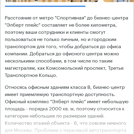
Расстояние от метро "Спортивная" до бизнес-центра
"Элберт плейс" составляет не более километра,
поэтому ваши сотрудники и клиенты смогут
пользоваться не только личным, но и городским
транспортом для того, чтобы добраться до офиса
компании. Добраться до офисного центра можно
несколькими способами, в том числе по таким
магистралям, как Комсомольский проспект, Третье
Транспортное Кольцо.
Относясь офисным зданиям класса В, бизнес-центр
имеет приемлемую транспортную доступность.
Офисный комплекс "Элберт плейс" имеет небольшую
площадь - порядка 2000 кв. м, поэтому относится к
категории небольших по размерам зданий.
Количество этажей объекта - 6, что совсем немного
для Москвы. Проблема с парковкой автотранспорта