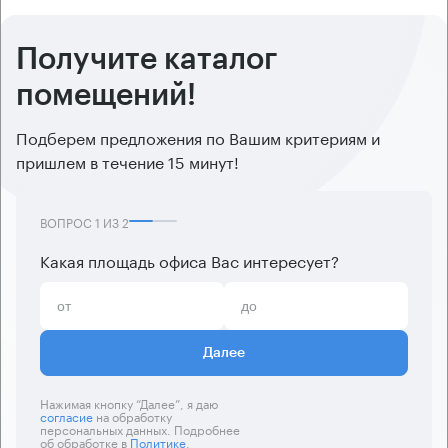
Получите каталог
помещений!
Подберем предложения по Вашим критериям и
пришлем в течение 15 минут!
ВОПРОС
1
ИЗ
2
Какая площадь офиса Вас интересует?
Далее
Нажимая кнопку “Далее”, я даю
согласие
на обработку
персональных данных. Подробнее
об обработке в
Политике
.