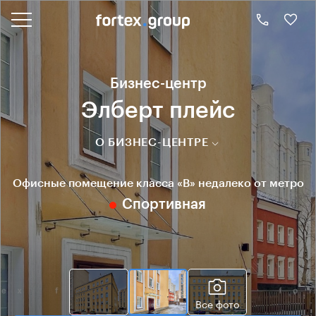
Бизнес-центр
Элберт плейс
О БИЗНЕС-ЦЕНТРЕ
Офисные помещение класса «B» недалеко от метро
Спортивная
Все фото