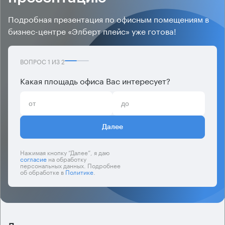
Подробная презентация по офисным помещениям в
бизнес-центре «Элберт плейс» уже готова!
ВОПРОС
1
ИЗ
2
Какая площадь офиса Вас интересует?
Далее
Нажимая кнопку “Далее”, я даю
согласие
на обработку
персональных данных. Подробнее
об обработке в
Политике
.