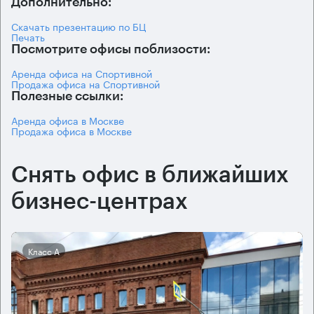
Дополнительно:
Скачать презентацию по БЦ
Печать
Посмотрите офисы поблизости:
Аренда офиса на Спортивной
Продажа офиса на Спортивной
Полезные ссылки:
Аренда офиса в Москве
Продажа офиса в Москве
Снять офис в ближайших
бизнес-центрах
Класс А