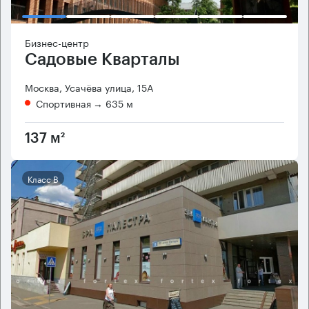
Бизнес-центр
Садовые Кварталы
Москва, Усачёва улица, 15А
Спортивная
→ 635 м
137 м²
Класс B