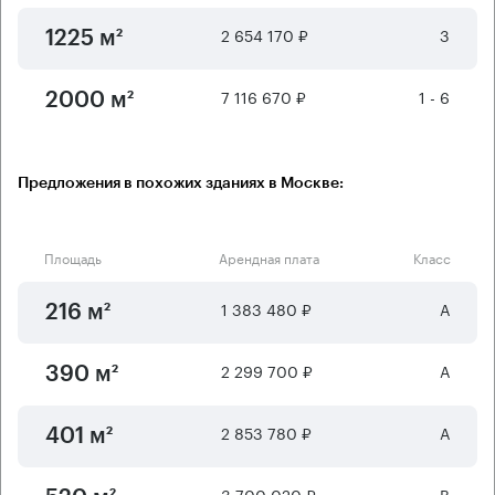
2 654 170 ₽
3
1225 м²
7 116 670 ₽
1 - 6
2000 м²
Предложения в похожих зданиях в Москве:
Площадь
Арендная плата
Класс
1 383 480 ₽
А
216 м²
2 299 700 ₽
А
390 м²
2 853 780 ₽
А
401 м²
3 700 020 ₽
B