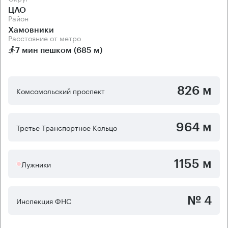
ЦАО
Район
Хамовники
Расстояние от метро
7 мин пешком (685 м)
826 м
Комсомольский проспект
964 м
Третье Транспортное Кольцо
1155 м
Лужники
№ 4
Инспекция ФНС