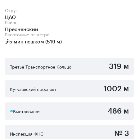
Округ
ЦАО
Район
Пресненский
Расстояние от метро
5 мин пешком (519 м)
319 м
Третье Транспортное Кольцо
1002 м
Кутузовский проспект
486 м
Выставочная
№ 3
Инспекция ФНС