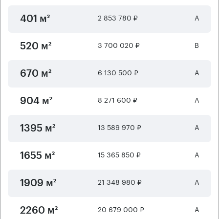
2 853 780 ₽
А
401 м²
3 700 020 ₽
B
520 м²
6 130 500 ₽
А
670 м²
8 271 600 ₽
А
904 м²
13 589 970 ₽
А
1395 м²
15 365 850 ₽
А
1655 м²
21 348 980 ₽
А
1909 м²
20 679 000 ₽
А
2260 м²