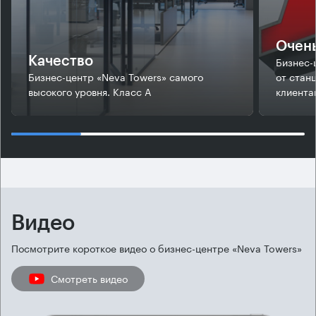
Очень
Бизнес-
Качество
Бизнес-центр «Neva Towers» самого
от стан
высокого уровня. Класс А
клиента
Видео
Посмотрите короткое видео о бизнес-центре «Neva Towers»
Смотреть видео