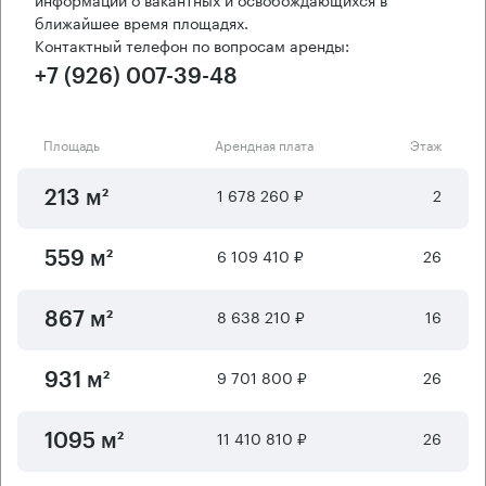
ближайшее время площадях.
Контактный телефон по вопросам аренды:
+7 (926) 007-39-48
Площадь
Арендная плата
Этаж
1 678 260 ₽
2
213 м²
6 109 410 ₽
26
559 м²
8 638 210 ₽
16
867 м²
9 701 800 ₽
26
931 м²
11 410 810 ₽
26
1095 м²