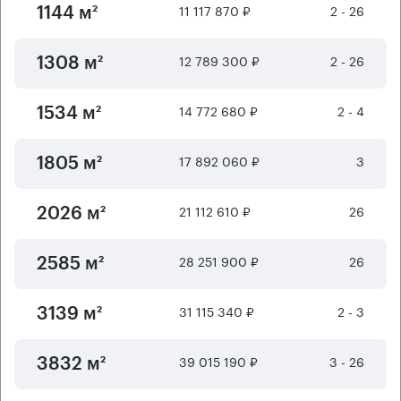
11 117 870 ₽
2 - 26
1144 м²
12 789 300 ₽
2 - 26
1308 м²
14 772 680 ₽
2 - 4
1534 м²
17 892 060 ₽
3
1805 м²
21 112 610 ₽
26
2026 м²
28 251 900 ₽
26
2585 м²
31 115 340 ₽
2 - 3
3139 м²
39 015 190 ₽
3 - 26
3832 м²