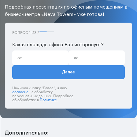
Подробная презентация по офисным помещениям в
бизнес-центре «Neva Towers» уже готова!
ВОПРОС
1
ИЗ
2
Какая площадь офиса Вас интересует?
Далее
Нажимая кнопку “Далее”, я даю
согласие
на обработку
персональных данных. Подробнее
об обработке в
Политике
.
Дополнительно: