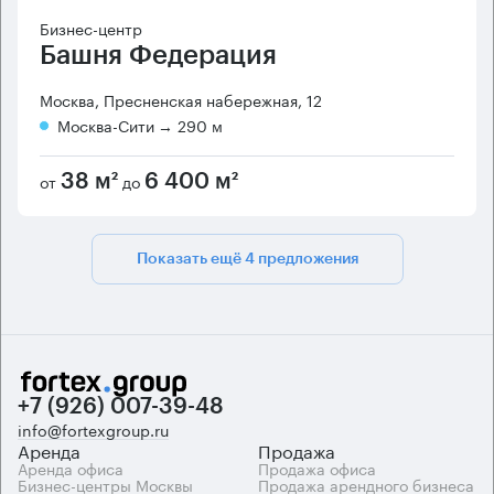
Бизнес-центр
Башня Федерация
Москва, Пресненская набережная, 12
Москва-Сити
→ 290 м
от
до
38 м²
6 400 м²
Показать ещё 4 предложения
+7 (926) 007-39-48
info@fortexgroup.ru
Аренда
Продажа
Аренда офиса
Продажа офиса
Бизнес-центры Москвы
Продажа арендного бизнеса