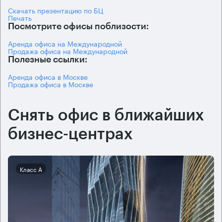
Скачать презентацию по БЦ
Печать
Посмотрите офисы поблизости:
Аренда офиса на Международной
Продажа офиса на Международной
Полезные ссылки:
Аренда офиса в Москве
Продажа офиса в Москве
Снять офис в ближайших
бизнес-центрах
Класс А