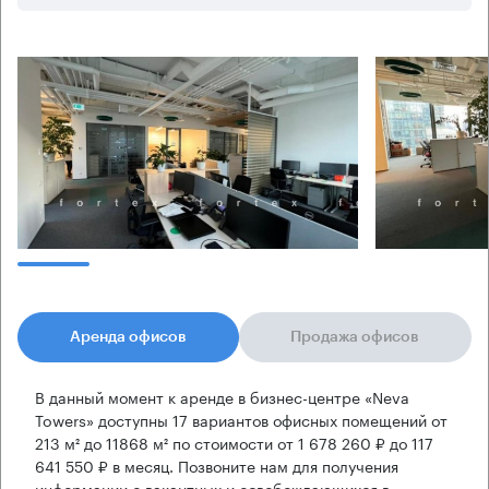
Аренда офисов
Продажа офисов
В данный момент к аренде в бизнес-центре «Neva
Towers» доступны 17 вариантов офисных помещений от
213 м² до 11868 м² по стоимости от 1 678 260 ₽ до 117
641 550 ₽ в месяц. Позвоните нам для получения
информации о вакантных и освобождающихся в