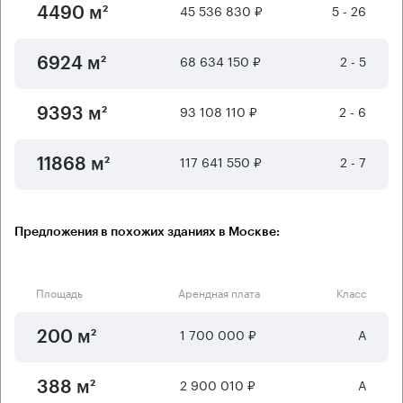
45 536 830 ₽
5 - 26
4490 м²
68 634 150 ₽
2 - 5
6924 м²
93 108 110 ₽
2 - 6
9393 м²
117 641 550 ₽
2 - 7
11868 м²
Предложения в похожих зданиях в Москве:
Площадь
Арендная плата
Класс
1 700 000 ₽
А
200 м²
2 900 010 ₽
А
388 м²