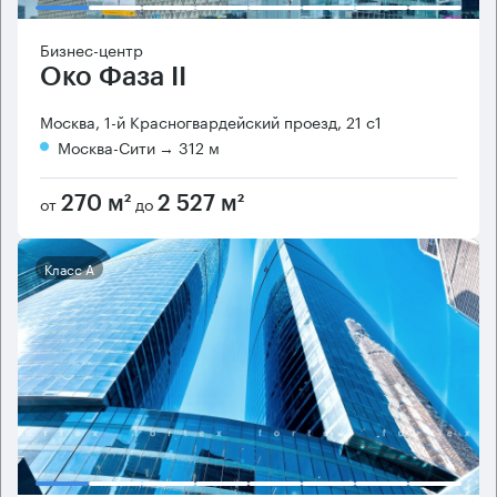
Бизнес-центр
Око Фаза II
Москва, 1-й Красногвардейский проезд, 21 с1
Москва-Сити
→ 312 м
от
до
270 м²
2 527 м²
Класс А