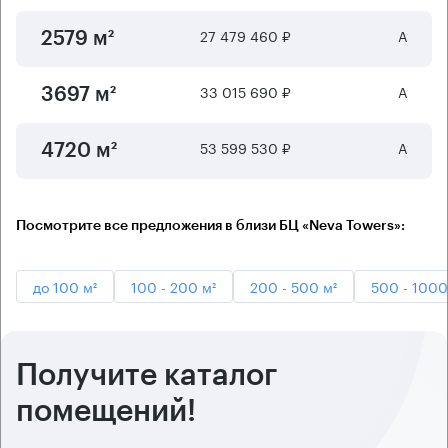
27 479 460 ₽
А
2579 м²
33 015 690 ₽
А
3697 м²
53 599 530 ₽
А
4720 м²
Посмотрите все предложения в близи БЦ «Neva Towers»:
до 100 м²
100 - 200 м²
200 - 500 м²
500 - 1000
Получите каталог
помещений!