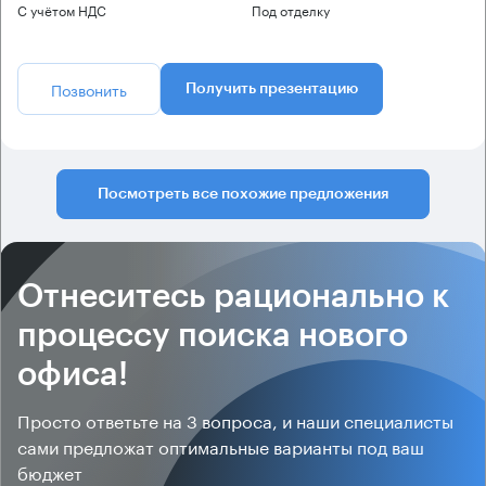
С учётом НДС
Под отделку
Позвонить
Получить презентацию
Посмотреть все похожие предложения
Отнеситесь рационально к
процессу поиска нового
офиса!
Просто ответьте на 3 вопроса, и наши специалисты
сами предложат оптимальные варианты под ваш
бюджет