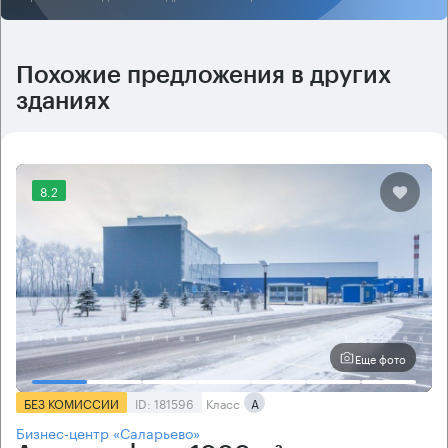
Похожие предложения в других
зданиях
8.2
Еще фото
БЕЗ КОМИССИИ
ID: 181596
Класс
А
Бизнес-центр «Саларьево»