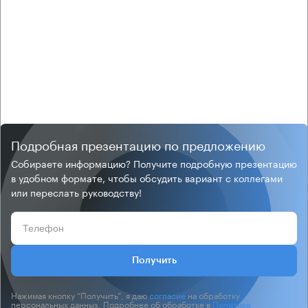
Подробная презентацию по предложению
Собираете информацию? Получите подробную презентацию
в удобном формате, чтобы обсудить вариант с коллегами
или переслать руководству!
Получить
Нажимая кнопку “Получить”, я даю
согласие
на обработку
персональных данных. Подробнее об обработке в
Политике
.