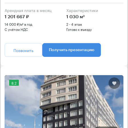
Арендная плата в месяц
Характеристики
1 201 667 ₽
1 030 м²
14 000 ₽/м² в год
2 - 4 этаж
С учётом НДС
Готово к въезду
Позвонить
Получить презентацию
8.2