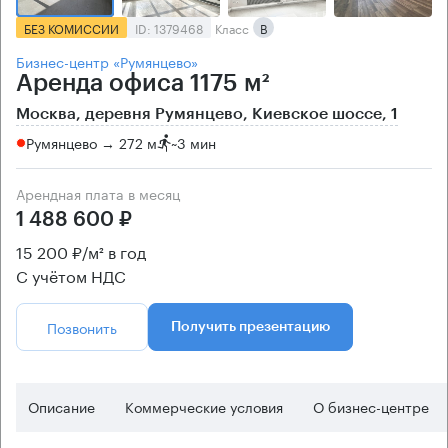
БЕЗ КОМИССИИ
ID: 1379468
Класс
B
Бизнес-центр «Румянцево»
Аренда офиса 1175 м²
Москва, деревня Румянцево, Киевское шоссе, 1
Румянцево → 272 м
~
3 мин
Арендная плата в месяц
1 488 600 ₽
15 200 ₽/м² в год
С учётом НДС
Позвонить
Получить презентацию
Описание
Коммерческие условия
О бизнес-центре