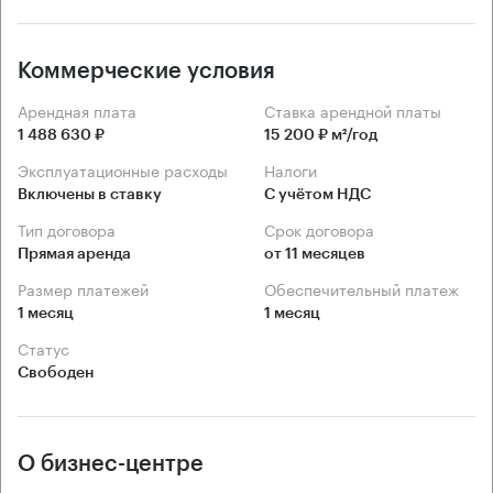
Коммерческие условия
Арендная плата
Ставка арендной платы
1 488 630 ₽
15 200 ₽ м²/год
Эксплуатационные расходы
Налоги
Включены в ставку
С учётом НДС
Тип договора
Срок договора
Прямая аренда
от 11 месяцев
Размер платежей
Обеспечительный платеж
1 месяц
1 месяц
Статус
Свободен
О бизнес-центре