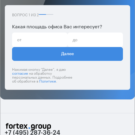
ВОПРОС
1
ИЗ
2
Какая площадь офиса Вас интересует?
Далее
Нажимая кнопку “Далее”, я даю
согласие
на обработку
персональных данных. Подробнее
об обработке в
Политике
.
+7 (495) 287-36-24