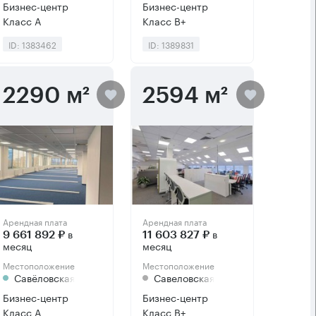
Бизнес-центр
Бизнес-центр
Класс А
Класс B+
ID: 1383462
ID: 1389831
2290 м²
2594 м²
Арендная плата
Арендная плата
в
в
9 661 892 ₽
11 603 827 ₽
месяц
месяц
Местоположение
Местоположение
Савёловская
Савеловская
Бизнес-центр
Бизнес-центр
Класс А
Класс B+