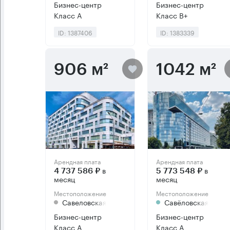
Бизнес-центр
Бизнес-центр
Класс А
Класс B+
ID: 1387406
ID: 1383339
906 м²
1042 м²
Арендная плата
Арендная плата
в
в
4 737 586 ₽
5 773 548 ₽
месяц
месяц
Местоположение
Местоположение
Савеловская
Савёловская
Бизнес-центр
Бизнес-центр
Класс А
Класс А