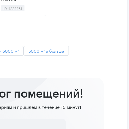
ID: 1382261
- 5000 м²
5000 м² и больше
лог помещений!
иям и пришлем в течение 15 минут!