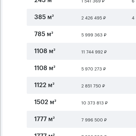
1 541 369 ₽
6 
243 м²
2 426 495 ₽
4 
385 м²
5 999 363 ₽
785 м²
11 744 992 ₽
1108 м²
5 970 273 ₽
1108 м²
2 851 750 ₽
1122 м²
10 373 813 ₽
1502 м²
7 996 500 ₽
1777 м²