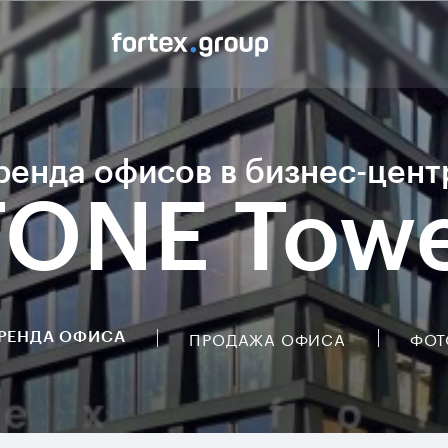
ренда офисов в бизнес-цент
TONE Towe
ПРОДАЖА ОФИСА
ФОТ
РЕНДА ОФИСА