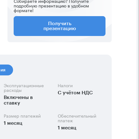
Собираете информацию? Получите
подробную презентацию в удобном
формате!
Получить
презентацию
вия
Эксплуатационные
Налоги
расходы
С учётом НДС
Включены в
ставку
Размер платежей
Обеспечительный
платеж
1 месяц
1 месяц