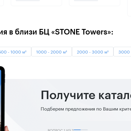
я в близи БЦ «STONE Towers»:
500 - 1000 м²
1000 - 2000 м²
2000 - 3000 м²
3000 
Получите ката
Подберем предложения по Вашим критер
ВОПРОС
1
ИЗ
2