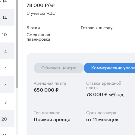
- 14
78 000 ₽/м²
С учётом НДС
- 14
6 этаж
Готово к въезду
10
Смешанная
планировка
4
4
О бизнес-центре
Коммерческие усло
Арендная плата
Ставка арендной
4
платы
650 000 ₽
78 000 ₽ м²/год
7
Тип договора
Срок договора
20
Прямая аренда
от 11 месяцев