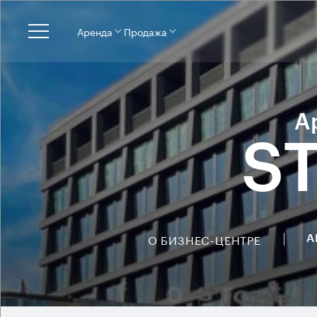
Аренда
Продажа
А
S
О БИЗНЕС-ЦЕНТРЕ
А