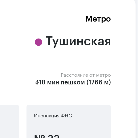
Метро
Тушинская
Расстояние от метро
18 мин пешком (1766 м)
Инспекция ФНС