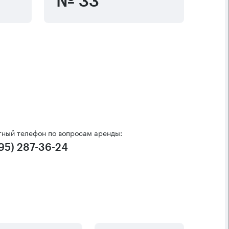
№ 33
тный телефон по вопросам аренды:
495) 287-36-24