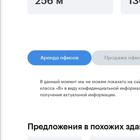
256 м
13
Аренда офисов
Продажа офи
В данный момент мы не можем показать на са
класса «B» в виду конфиденциальной информац
получения актуальной информации.
Предложения в похожих зда