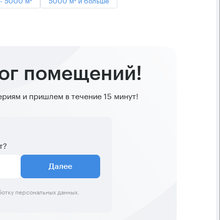
лог помещений!
иям и пришлем в течение 15 минут!
т?
Далее
ботку персональных данных.