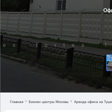
Офи
Главная
Бизнес-центры Москвы
Аренда офиса на Туш