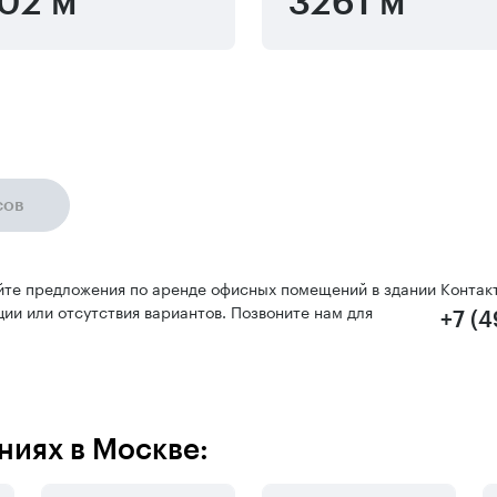
02 м
3261 м
сов
йте предложения по аренде офисных помещений в здании
Контак
ии или отсутствия вариантов. Позвоните нам для
+7 (
ниях в Москве: