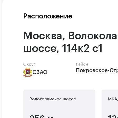
Расположение
Москва, Волокол
шоссе, 114к2 с1
Округ
Район
Покровское-Ст
СЗАО
Волоколамское шоссе
МКА