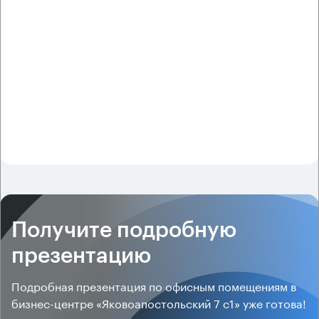
Получите подробную
презентацию
Подробная презентация по офисным помещениям в
бизнес-центре «Яковоапостольский 7 с1» уже готова!