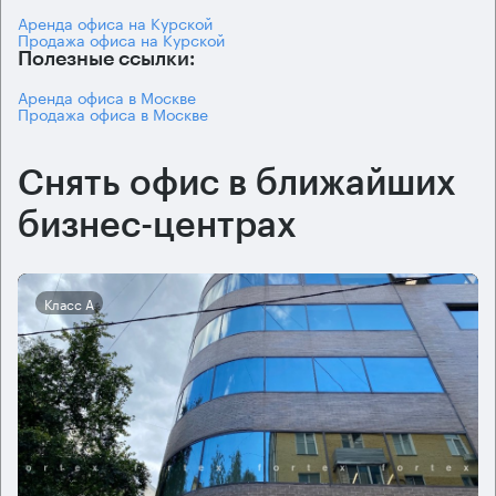
Аренда офиса на Курской
Продажа офиса на Курской
Полезные ссылки:
Аренда офиса в Москве
Продажа офиса в Москве
Снять офис в ближайших
бизнес-центрах
Класс А