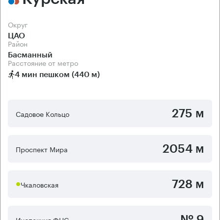
Округ
ЦАО
Район
Басманный
Расстояние от метро
4 мин пешком (440 м)
275 м
Садовое Кольцо
2054 м
Проспект Мира
728 м
Чкаловская
№ 9
Инспекция ФНС