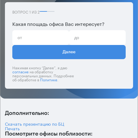
ВОПРОС
1
ИЗ
2
Какая площадь офиса Вас интересует?
Далее
Нажимая кнопку “Далее”, я даю
согласие
на обработку
персональных данных. Подробнее
об обработке в
Политике
.
Дополнительно:
Скачать презентацию по БЦ
Печать
Посмотрите офисы поблизости: