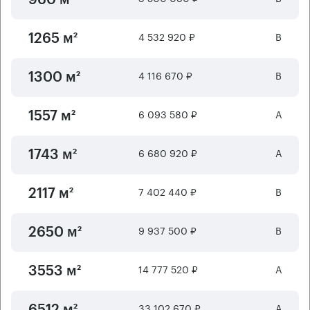
4 532 920 ₽
B
1265 м²
4 116 670 ₽
B
1300 м²
6 093 580 ₽
А
1557 м²
6 680 920 ₽
А
1743 м²
7 402 440 ₽
B
2117 м²
9 937 500 ₽
B
2650 м²
14 777 520 ₽
А
3553 м²
33 102 670 ₽
А
6512 м²