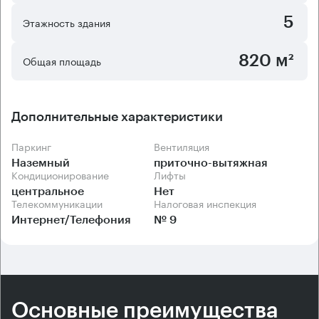
объекта могут оптимальным образом разместить
5
Этажность здания
персонал компании в соответствии с
производственной необходимостью.
820 м²
Общая площадь
Дополнительные характеристики
Паркинг
Вентиляция
Наземный
приточно-вытяжная
Кондиционирование
Лифты
центральное
Нет
Телекоммуникации
Налоговая инспекция
Интернет/Телефония
№ 9
Основные преимущества