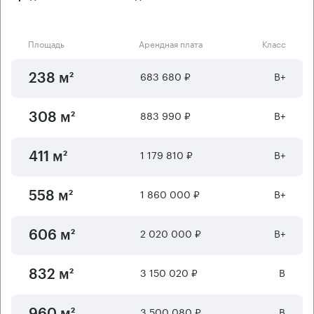
Площадь
Арендная плата
Класс
683 680 ₽
B+
238 м²
883 990 ₽
B+
308 м²
1 179 810 ₽
B+
411 м²
1 860 000 ₽
B+
558 м²
2 020 000 ₽
B+
606 м²
3 150 020 ₽
B
832 м²
3 500 080 ₽
B
960 м²