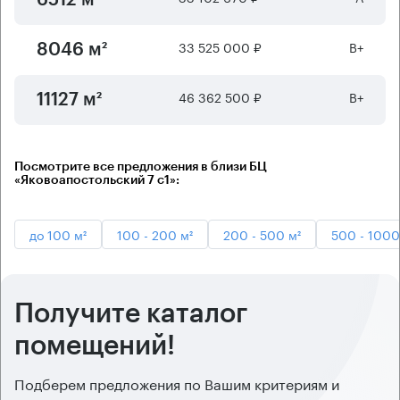
33 525 000 ₽
B+
8046 м²
46 362 500 ₽
B+
11127 м²
Посмотрите все предложения в близи БЦ
«Яковоапостольский 7 с1»:
до 100 м²
100 - 200 м²
200 - 500 м²
500 - 1000
Получите каталог
помещений!
Подберем предложения по Вашим критериям и