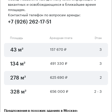
вакантных и освобождающихся в ближайшее время
площадях.
Контактный телефон по вопросам аренды:
+7 (926) 262-17-51
Площадь
Арендная плата
Этаж
157 670 ₽
3
43 м²
491 330 ₽
3
134 м²
625 690 ₽
2
278 м²
656 000 ₽
2 - 3
328 м²
Предложения в похожих зданиях в Москве: