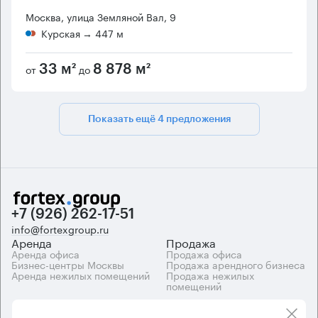
Москва, улица Земляной Вал, 9
Курская
→ 447 м
от
до
33 м²
8 878 м²
Показать ещё 4 предложения
+7 (926) 262-17-51
info@fortexgroup.ru
Аренда
Продажа
Аренда офиса
Продажа офиса
Бизнес-центры Москвы
Продажа арендного бизнеса
Аренда нежилых помещений
Продажа нежилых
помещений
Каталоги
Компания