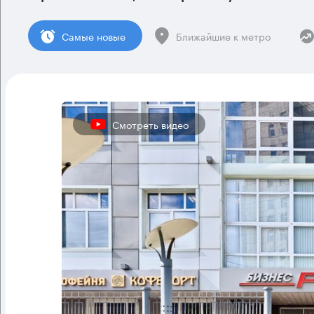
Cамые новые
Ближайшие к метро
Смотреть видео