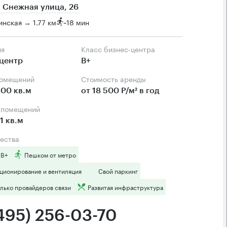
 Снежная улица, 26
нская → 1.77 км
~
18 мин
ия
Класс бизнес-центра
центр
B+
помещений
Стоимость аренды
100 кв.м
от 18 500 Р/м² в год
а помещений
1 кв.м
ества
 B+
Пешком от метро
ционирование и вентиляция
Свой паркинг
лько провайдеров связи
Развитая инфраструктура
(495) 256-03-70