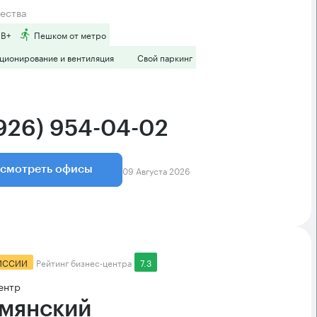
ества
 B+
Пешком от метро
ционирование и вентиляция
Свой паркинг
(926) 954-04-02
09 Августа 2026
смотреть офисы
ИССИИ
Рейтинг бизнес-центра
7.3
ентр
мянский