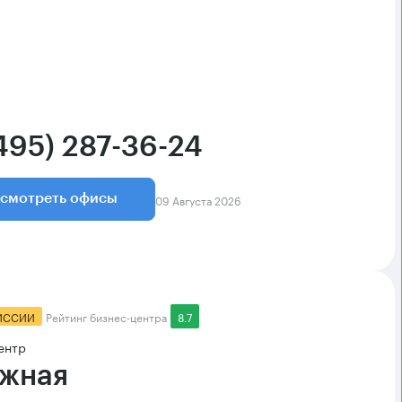
(495) 287-36-24
09 Августа 2026
смотреть офисы
ИССИИ
Рейтинг бизнес-центра
8.7
ентр
жная