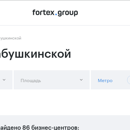
бушкинской
абушкинской
Площадь
Метро
айдено
86 бизнес-центров
: