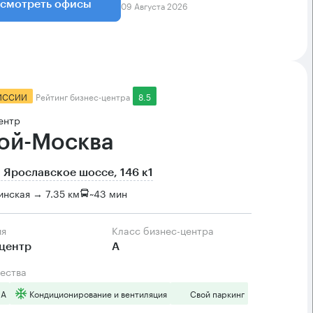
09 Августа 2026
смотреть офисы
ИССИИ
Рейтинг бизнес-центра
8.5
ентр
ой-Москва
 Ярославское шоссе, 146 к1
нская → 7.35 км
~
43 мин
ия
Класс бизнес-центра
центр
А
ества
 А
Кондиционирование и вентиляция
Свой паркинг