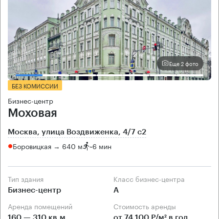
Еще 2 фото
БЕЗ КОМИССИИ
Бизнес-центр
Моховая
Москва, улица Воздвиженка, 4/7 с2
Боровицкая → 640 м
~
6 мин
Тип здания
Класс бизнес-центра
Бизнес-центр
А
Аренда помещений
Стоимость аренды
160 — 310 кв.м
от 74 100 Р/м² в год