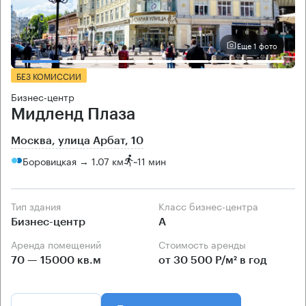
Еще 1 фото
БЕЗ КОМИССИИ
Бизнес-центр
Мидленд Плаза
Москва, улица Арбат, 10
Боровицкая → 1.07 км
~
11 мин
Тип здания
Класс бизнес-центра
Бизнес-центр
А
Аренда помещений
Стоимость аренды
70 — 15000 кв.м
от 30 500 Р/м² в год