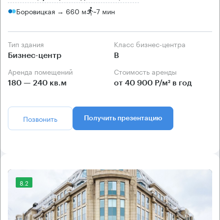
Боровицкая → 660 м
~
7 мин
Тип здания
Класс бизнес-центра
Бизнес-центр
B
Аренда помещений
Стоимость аренды
180 — 240 кв.м
от 40 900 Р/м² в год
Позвонить
Получить презентацию
8.2