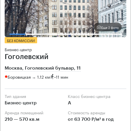
Еще 2 фото
БЕЗ КОМИССИИ
Бизнес-центр
Гоголевский
Москва, Гоголевский бульвар, 11
Боровицкая → 1.12 км
~
11 мин
Тип здания
Класс бизнес-центра
Бизнес-центр
А
Аренда помещений
Стоимость аренды
210 — 570 кв.м
от 63 700 Р/м² в год