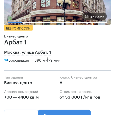
Еще 2 фото
БЕЗ КОМИССИИ
Бизнес-центр
Арбат 1
Москва, улица Арбат, 1
Боровицкая → 890 м
~
9 мин
Тип здания
Класс бизнес-центра
Бизнес-центр
А
Аренда помещений
Стоимость аренды
700 — 4400 кв.м
от 53 000 Р/м² в год