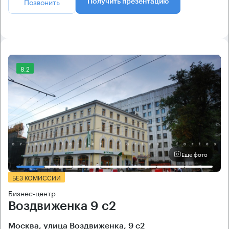
Позвонить
Получить презентацию
8.2
Еще фото
БЕЗ КОМИССИИ
Бизнес-центр
Воздвиженка 9 с2
Москва, улица Воздвиженка, 9 с2