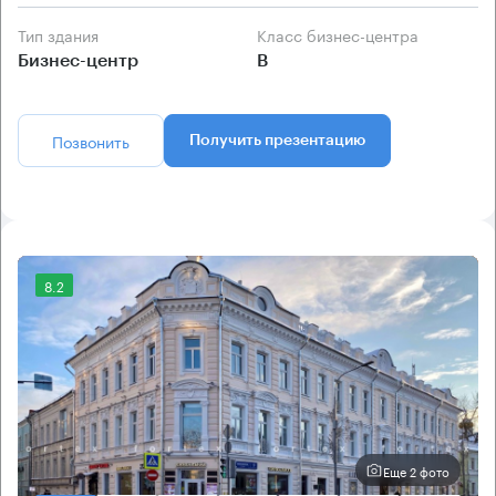
Тип здания
Класс бизнес-центра
Бизнес-центр
B
Позвонить
Получить презентацию
8.2
Еще 2 фото