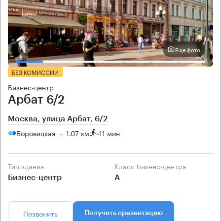
Еще фото
БЕЗ КОМИССИИ
Бизнес-центр
Арбат 6/2
Москва, улица Арбат, 6/2
Боровицкая → 1.07 км
~
11 мин
Тип здания
Класс бизнес-центра
Бизнес-центр
А
Позвонить
Получить презентацию