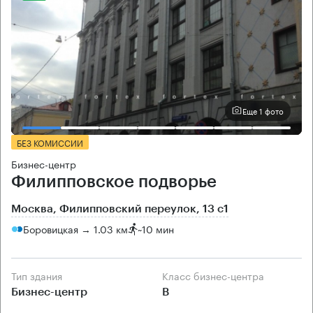
Еще 1 фото
БЕЗ КОМИССИИ
Бизнес-центр
Филипповское подворье
Москва, Филипповский переулок, 13 с1
Боровицкая → 1.03 км
~
10 мин
Тип здания
Класс бизнес-центра
Бизнес-центр
B