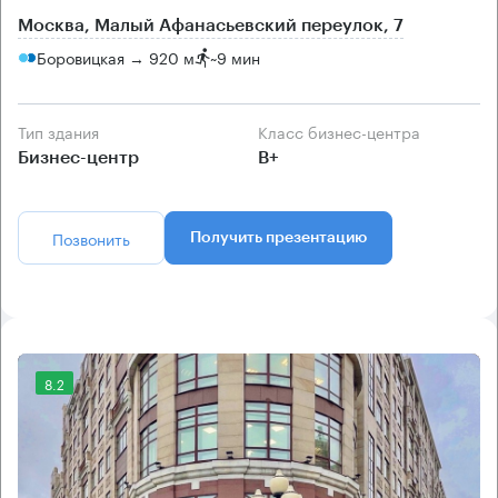
Москва, Малый Афанасьевский переулок, 7
Боровицкая → 920 м
~
9 мин
Тип здания
Класс бизнес-центра
Бизнес-центр
B+
Позвонить
Получить презентацию
8.2