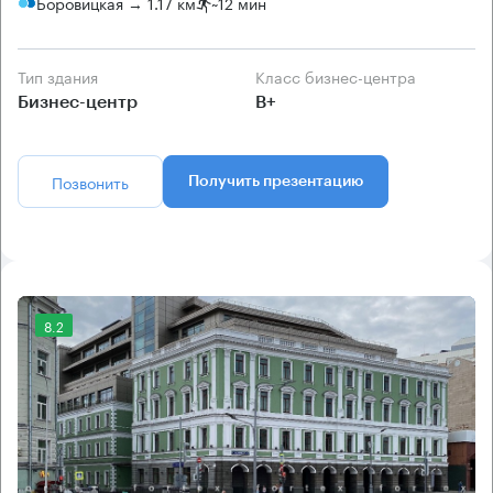
Боровицкая → 1.17 км
~
12 мин
Тип здания
Класс бизнес-центра
Бизнес-центр
B+
Позвонить
Получить презентацию
8.2