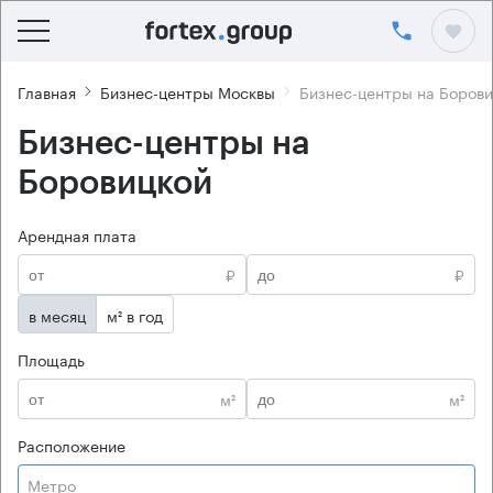
Главная
Бизнес-центры Москвы
Бизнес-центры на Боров
Бизнес-центры на
Боровицкой
Арендная плата
₽
₽
в месяц
м² в год
Площадь
м²
м²
Расположение
Метро