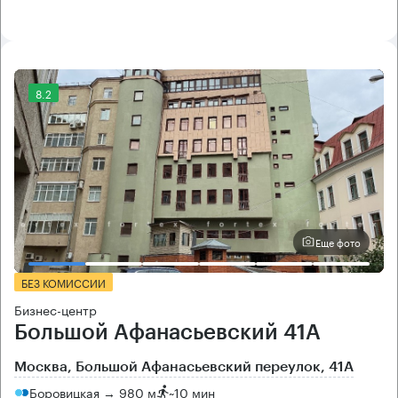
8.2
Еще фото
БЕЗ КОМИССИИ
Бизнес-центр
Большой Афанасьевский 41А
Москва, Большой Афанасьевский переулок, 41А
Боровицкая → 980 м
~
10 мин