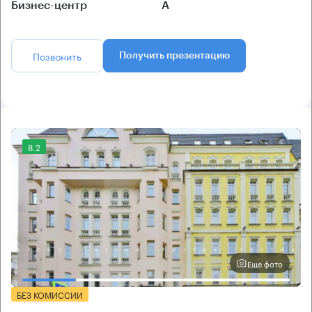
Бизнес-центр
А
Позвонить
Получить презентацию
8.2
Еще фото
БЕЗ КОМИССИИ