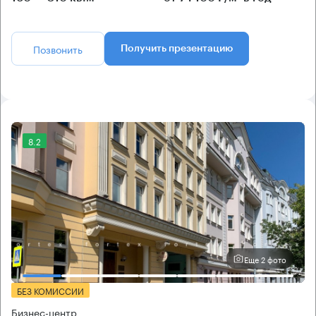
Позвонить
Получить презентацию
8.2
Еще 2 фото
БЕЗ КОМИССИИ
Бизнес-центр