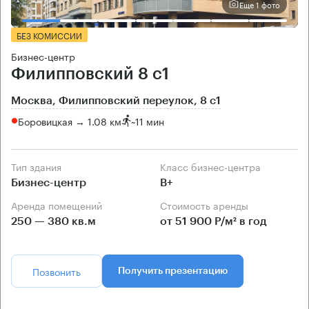
Еще 1 фото
БЕЗ КОМИССИИ
Бизнес-центр
Филипповский 8 с1
Москва, Филипповский переулок, 8 с1
Боровицкая → 1.08 км
~
11 мин
Тип здания
Класс бизнес-центра
Бизнес-центр
B+
Аренда помещений
Стоимость аренды
250 — 380 кв.м
от 51 900 Р/м² в год
Позвонить
Получить презентацию