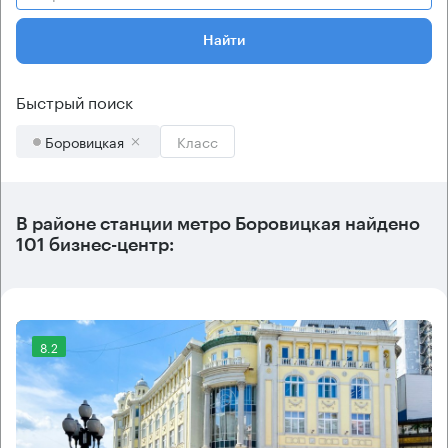
Найти
Быстрый поиск
Боровицкая
Класс
В районе станции метро
Боровицкая
найдено
101 бизнес-центр
:
8.2