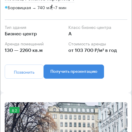
Боровицкая → 740 м
~
7 мин
Тип здания
Класс бизнес-центра
Бизнес-центр
А
Аренда помещений
Стоимость аренды
130 — 2260 кв.м
от 103 700 Р/м² в год
Позвонить
Получить презентацию
8.2