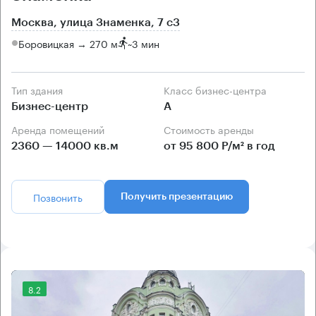
Москва, улица Знаменка, 7 с3
Боровицкая → 270 м
~
3 мин
Тип здания
Класс бизнес-центра
Бизнес-центр
А
Аренда помещений
Стоимость аренды
2360 — 14000 кв.м
от 95 800 Р/м² в год
Позвонить
Получить презентацию
8.2