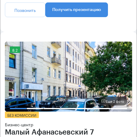
Позвонить
Получить презентацию
8.2
Еще 2 фото
БЕЗ КОМИССИИ
Бизнес-центр
Малый Афанасьевский 7