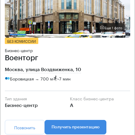
Еще 1 фото
БЕЗ КОМИССИИ
Бизнес-центр
Военторг
Москва, улица Воздвиженка, 10
Боровицкая → 700 м
~
7 мин
Тип здания
Класс бизнес-центра
Бизнес-центр
А
Позвонить
Получить презентацию