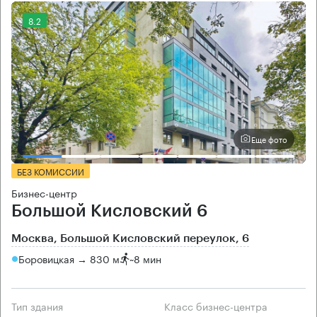
8.2
Еще фото
БЕЗ КОМИССИИ
Бизнес-центр
Большой Кисловский 6
Москва, Большой Кисловский переулок, 6
Боровицкая → 830 м
~
8 мин
Тип здания
Класс бизнес-центра