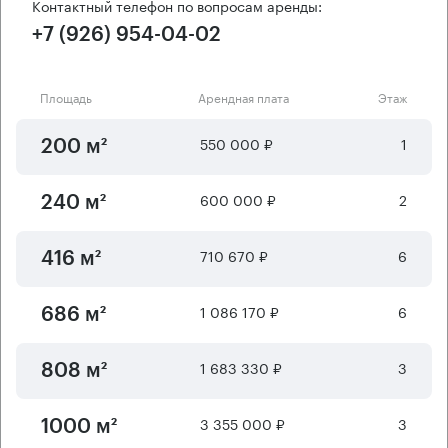
Контактный телефон по вопросам аренды:
+7 (926) 954-04-02
Площадь
Арендная плата
Этаж
550 000 ₽
1
200 м²
600 000 ₽
2
240 м²
710 670 ₽
6
416 м²
1 086 170 ₽
6
686 м²
1 683 330 ₽
3
808 м²
3 355 000 ₽
3
1000 м²