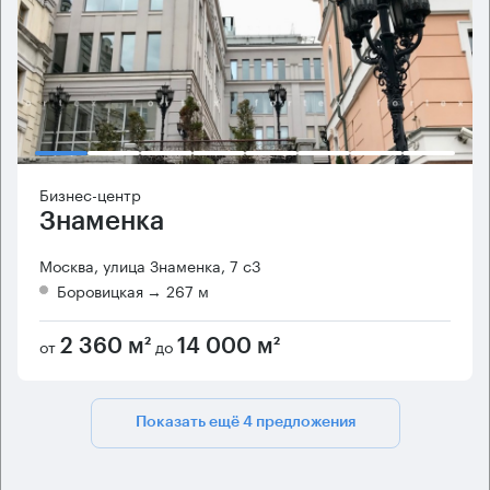
Бизнес-центр
Знаменка
Москва, улица Знаменка, 7 с3
Боровицкая
→ 267 м
от
до
2 360 м²
14 000 м²
Показать ещё 4 предложения