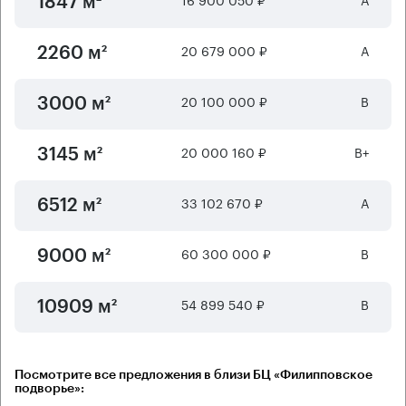
1847 м²
20 679 000 ₽
А
2260 м²
20 100 000 ₽
B
3000 м²
20 000 160 ₽
B+
3145 м²
33 102 670 ₽
А
6512 м²
60 300 000 ₽
B
9000 м²
54 899 540 ₽
B
10909 м²
Посмотрите все предложения в близи БЦ «Филипповское
подворье»: