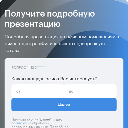
Получите подробную
презентацию
Подробная презентация по офисным помещениям в
бизнес-центре «Филипповское подворье» уже
готова!
ВОПРОС
1
ИЗ
2
Какая площадь офиса Вас интересует?
Далее
Нажимая кнопку “Далее”, я даю
согласие
на обработку
персональных данных. Подробнее