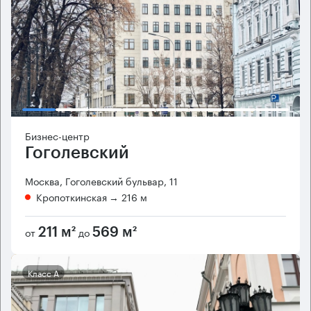
Бизнес-центр
Гоголевский
Москва, Гоголевский бульвар, 11
Кропоткинская
→ 216 м
от
до
211 м²
569 м²
Класс А