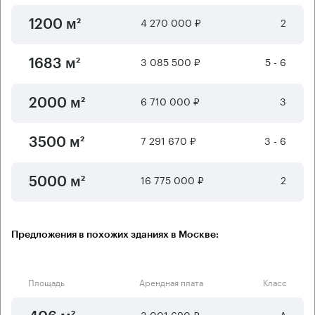
4 270 000 ₽
2
1200 м²
3 085 500 ₽
5 - 6
1683 м²
6 710 000 ₽
3
2000 м²
7 291 670 ₽
3 - 6
3500 м²
16 775 000 ₽
2
5000 м²
Предложения в похожих зданиях в Москве:
Площадь
Арендная плата
Класс
3 001 690 ₽
А