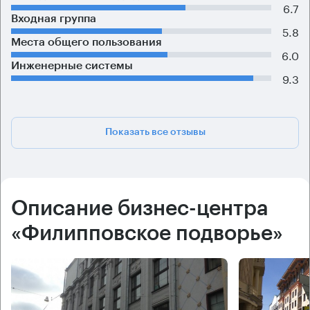
6.7
Входная группа
5.8
Места общего пользования
6.0
Инженерные системы
9.3
Показать все отзывы
Описание бизнес-центра
«Филипповское подворье»