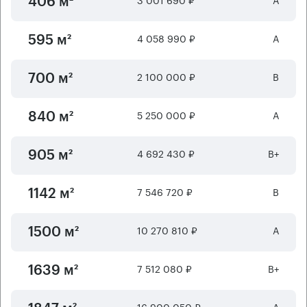
406 м²
4 058 990 ₽
А
595 м²
2 100 000 ₽
B
700 м²
5 250 000 ₽
А
840 м²
4 692 430 ₽
B+
905 м²
7 546 720 ₽
B
1142 м²
10 270 810 ₽
А
1500 м²
7 512 080 ₽
B+
1639 м²
16 900 050 ₽
А