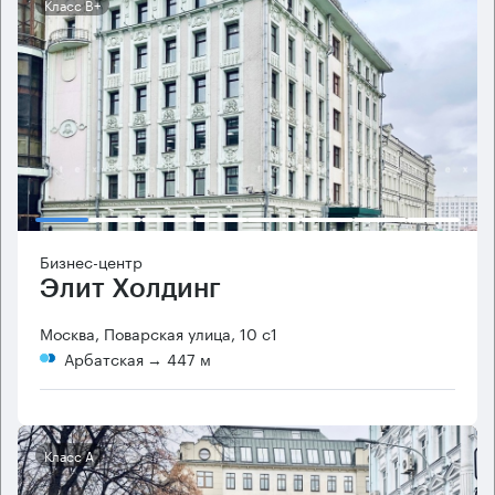
Класс B+
Бизнес-центр
Элит Холдинг
Москва, Поварская улица, 10 с1
Арбатская
→ 447 м
Класс А