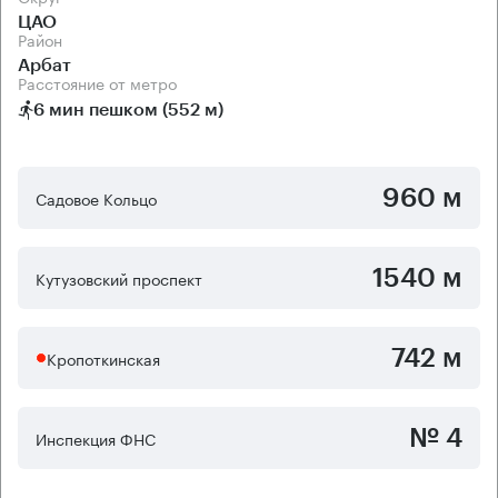
ЦАО
Район
Арбат
Расстояние от метро
6 мин пешком (552 м)
960 м
Садовое Кольцо
1540 м
Кутузовский проспект
742 м
Кропоткинская
№ 4
Инспекция ФНС