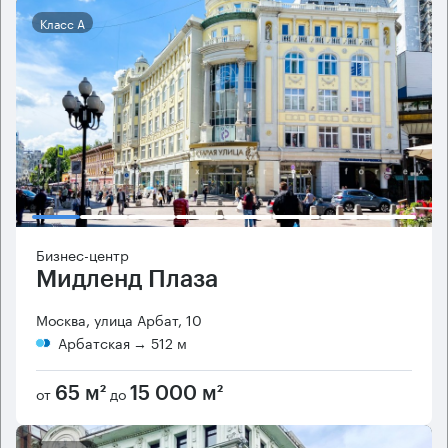
Класс А
Бизнес-центр
Мидленд Плаза
Москва, улица Арбат, 10
Арбатская
→ 512 м
от
до
65 м²
15 000 м²