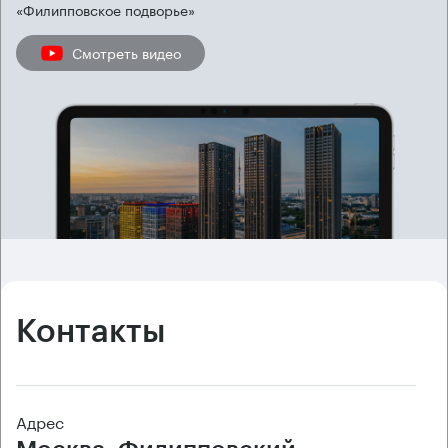
«Филипповское подворье»
Смотреть видео
Контакты
Адрес