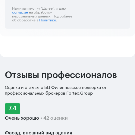
Нажимая кнопку “Далее”, я даю
согласие
на обработку
персональных данных. Подробнее
об обработке в
Политике
.
Отзывы профессионалов
Оценки и отзывы о БЦ Филипповское подворье от
профессиональных брокеров Fortex.Group
7.4
Очень хорошо
• 42 оценки
Фасад, внешний вид здания