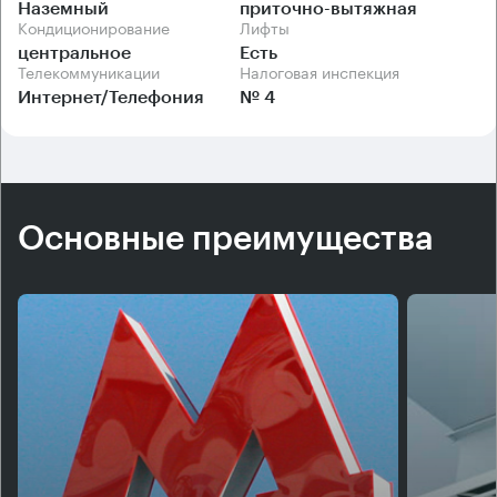
Наземный
приточно-вытяжная
Кондиционирование
Лифты
центральное
Есть
Телекоммуникации
Налоговая инспекция
Интернет/Телефония
№ 4
Основные преимущества