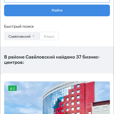
Найти
Быстрый поиск
Савёловский
Класс
В
районе Савёловский
найдено
37 бизнес-
центров
:
8.2