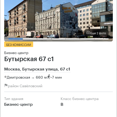
Еще 2 фото
БЕЗ КОМИССИИ
Бизнес-центр
Бутырская 67 с1
Москва, Бутырская улица, 67 с1
Дмитровская → 660 м
~
7 мин
район Савёловский
Тип здания
Класс бизнес-центра
Бизнес-центр
B