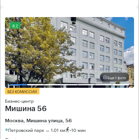
8.2
Еще 1 фото
БЕЗ КОМИССИИ
Бизнес-центр
Мишина 56
Москва, Мишина улица, 56
Петровский парк → 1.01 км
~
10 мин