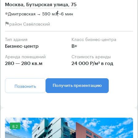
Москва, Бутырская улица, 75
Дмитровская → 590 м
~
6 мин
район Савёловский
Тип здания
Класс бизнес-центра
Бизнес-центр
B+
Аренда помещений
Стоимость аренды
280 — 280 кв.м
24 000 Р/м² в год
Позвонить
Получить презентацию
8.2