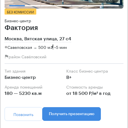
БЕЗ КОМИССИИ
Бизнес-центр
Фактория
Москва, Вятская улица, 27 с4
Савеловская → 500 м
~
5 мин
район Савёловский
Тип здания
Класс бизнес-центра
Бизнес-центр
B+
Аренда помещений
Стоимость аренды
180 — 5230 кв.м
от 18 500 Р/м² в год
Позвонить
Получить презентацию