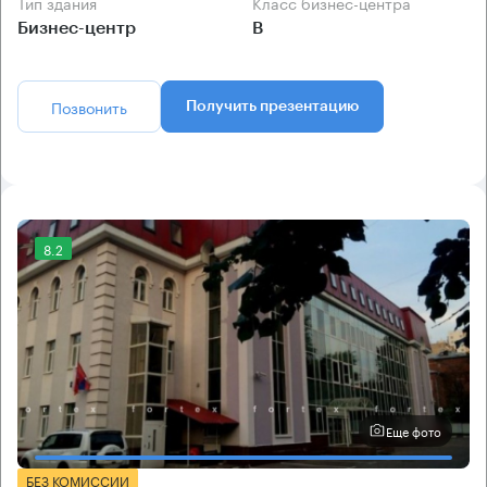
Тип здания
Класс бизнес-центра
Бизнес-центр
B
Позвонить
Получить презентацию
8.2
Еще фото
БЕЗ КОМИССИИ