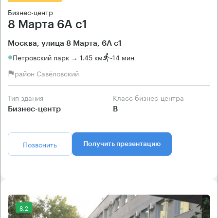
Бизнес-центр
8 Марта 6А с1
Москва, улица 8 Марта, 6А с1
Петровский парк → 1.45 км
~
14 мин
район Савёловский
Тип здания
Класс бизнес-центра
Бизнес-центр
B
Позвонить
Получить презентацию
8.2