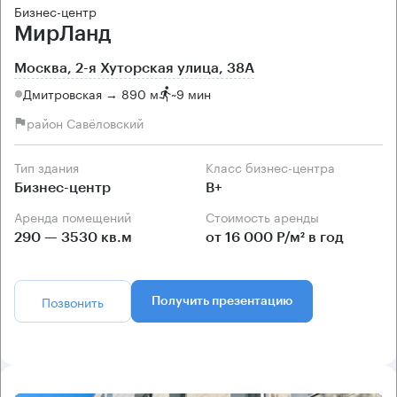
Бизнес-центр
МирЛанд
Москва, 2-я Хуторская улица, 38А
Дмитровская → 890 м
~
9 мин
район Савёловский
Тип здания
Класс бизнес-центра
Бизнес-центр
B+
Аренда помещений
Стоимость аренды
290 — 3530 кв.м
от 16 000 Р/м² в год
Позвонить
Получить презентацию