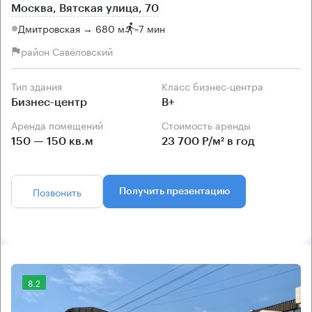
Москва, Вятская улица, 70
Дмитровская → 680 м
~
7 мин
район Савёловский
Тип здания
Класс бизнес-центра
Бизнес-центр
B+
Аренда помещений
Стоимость аренды
150 — 150 кв.м
23 700 Р/м² в год
Позвонить
Получить презентацию
8.2