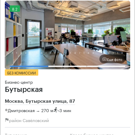
8.2
Еще фото
БЕЗ КОМИССИИ
Бизнес-центр
Бутырская
Москва, Бутырская улица, 87
Дмитровская → 270 м
~
3 мин
район Савёловский
Тип здания
Класс бизнес-центра