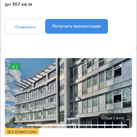
до 167 кв.м
Позвонить
Получить презентацию
8.2
Еще 2 фото
БЕЗ КОМИССИИ