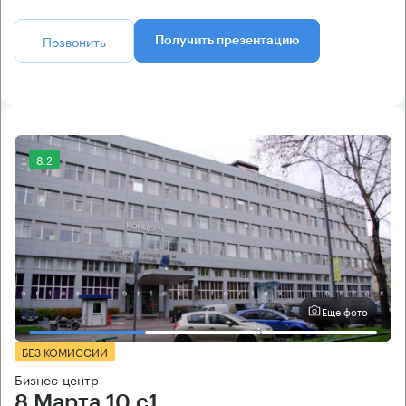
Позвонить
Получить презентацию
8.2
Еще фото
БЕЗ КОМИССИИ
Бизнес-центр
8 Марта 10 с1