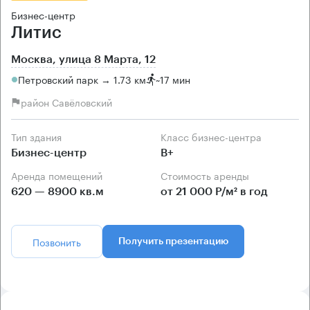
Бизнес-центр
Литис
Москва, улица 8 Марта, 12
Петровский парк → 1.73 км
~
17 мин
район Савёловский
Тип здания
Класс бизнес-центра
Бизнес-центр
B+
Аренда помещений
Стоимость аренды
620 — 8900 кв.м
от 21 000 Р/м² в год
Позвонить
Получить презентацию