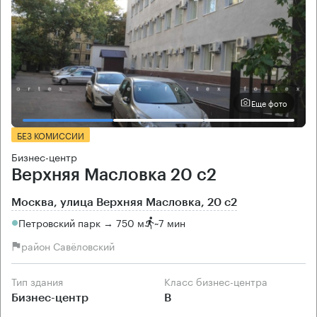
Еще фото
БЕЗ КОМИССИИ
Бизнес-центр
Верхняя Масловка 20 с2
Москва, улица Верхняя Масловка, 20 с2
Петровский парк → 750 м
~
7 мин
район Савёловский
Тип здания
Класс бизнес-центра
Бизнес-центр
B