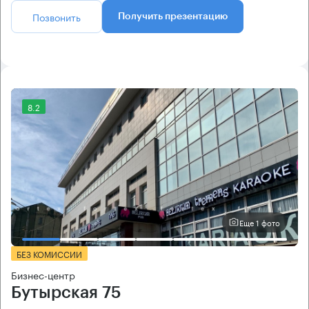
Позвонить
Получить презентацию
8.2
Еще 1 фото
БЕЗ КОМИССИИ
Бизнес-центр
Бутырская 75