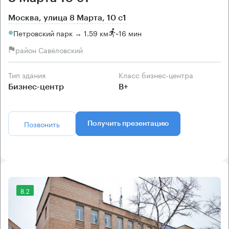
Москва, улица 8 Марта, 10 с1
Петровский парк → 1.59 км
~
16 мин
район Савёловский
Тип здания
Класс бизнес-центра
Бизнес-центр
B+
Позвонить
Получить презентацию
8.2