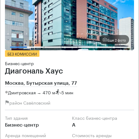
Еще 2 фото
БЕЗ КОМИССИИ
Бизнес-центр
Диагональ Хаус
Москва, Бутырская улица, 77
Дмитровская → 470 м
~
5 мин
район Савёловский
Тип здания
Класс бизнес-центра
Бизнес-центр
А
Аренда помещений
Стоимость аренды