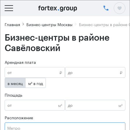
Главная
Бизнес-центры Москвы
Бизнес-центры в районе 
Бизнес-центры в районе
Савёловский
Арендная плата
₽
₽
в месяц
м² в год
Площадь
м²
м²
Расположение
Метро