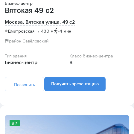
Бизнес-центр
Вятская 49 с2
Москва, Вятская улица, 49 с2
Дмитровская → 430 м
~
4 мин
район Савёловский
Тип здания
Класс бизнес-центра
Бизнес-центр
B
Позвонить
Получить презентацию
8.2