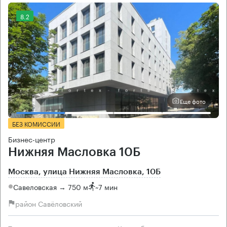
8.2
Еще фото
БЕЗ КОМИССИИ
Бизнес-центр
Нижняя Масловка 10Б
Москва, улица Нижняя Масловка, 10Б
Савеловская → 750 м
~
7 мин
район Савёловский