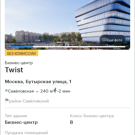
Еще фото
БЕЗ КОМИССИИ
Бизнес-центр
Twist
Москва, Бутырская улица, 1
Савёловская → 240 м
~
2 мин
район Савёловский
Тип здания
Класс бизнес-центра
Бизнес-центр
B
Продажа помещений