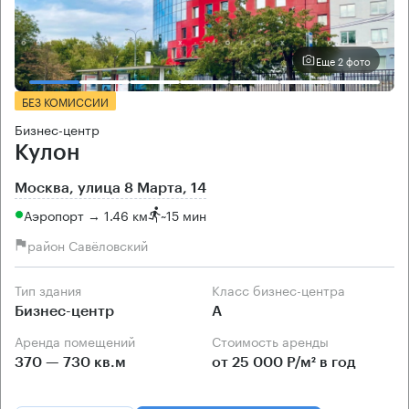
Еще 2 фото
БЕЗ КОМИССИИ
Бизнес-центр
Кулон
Москва, улица 8 Марта, 14
Аэропорт → 1.46 км
~
15 мин
район Савёловский
Тип здания
Класс бизнес-центра
Бизнес-центр
А
Аренда помещений
Стоимость аренды
370 — 730 кв.м
от 25 000 Р/м² в год