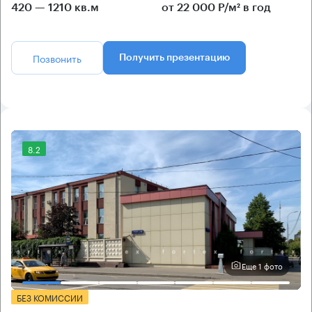
420 — 1210 кв.м
от 22 000 Р/м² в год
Позвонить
Получить презентацию
8.2
Еще 1 фото
БЕЗ КОМИССИИ