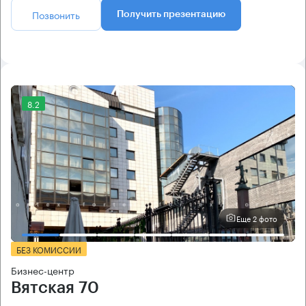
Позвонить
Получить презентацию
8.2
Еще 2 фото
БЕЗ КОМИССИИ
Бизнес-центр
Вятская 70