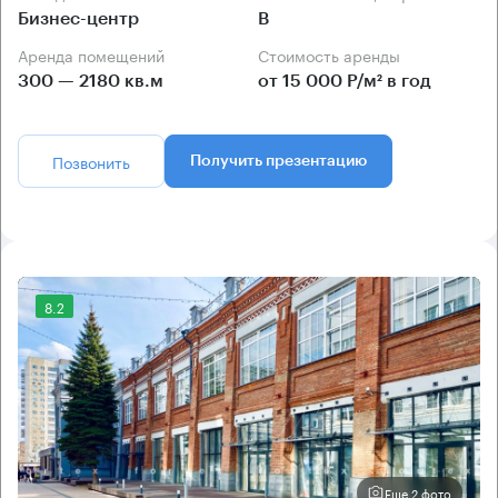
Бизнес-центр
B
Аренда помещений
Стоимость аренды
300 — 2180 кв.м
от 15 000 Р/м² в год
Позвонить
Получить презентацию
8.2
Еще 2 фото