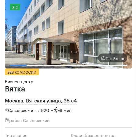
8.2
Еще 2 фото
БЕЗ КОМИССИИ
Бизнес-центр
Вятка
Москва, Вятская улица, 35 с4
Савеловская → 820 м
~
8 мин
район Савёловский
Тип здания
Класс бизнес-центра