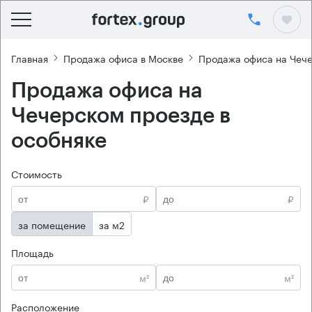
Главная
Продажа офиса в Москве
Продажа офиса на Чеч
Продажа офиса на
Чечерском проезде в
особняке
Стоимость
₽
₽
за помещение
за м2
Площадь
м²
м²
Расположение