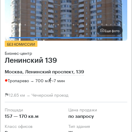
Еще фото
БЕЗ КОМИССИИ
Бизнес-центр
Ленинский 139
Москва, Ленинский проспект, 139
Тропарево → 700 м
~
7 мин
12.65 км → Чечерский проезд
Площади
Цена продажи
157 — 170 кв.м
по запросу
Класс офисов
Тип здания