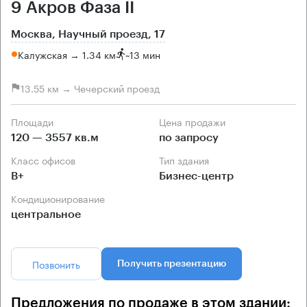
9 Акров Фаза II
Москва, Научный проезд, 17
Калужская → 1.34 км
~
13 мин
13.55 км → Чечерский проезд
Площади
Цена продажи
120 — 3557 кв.м
по запросу
Класс офисов
Тип здания
B+
Бизнес-центр
Кондиционирование
центральное
Позвонить
Получить презентацию
Предложения по продаже в этом здании: