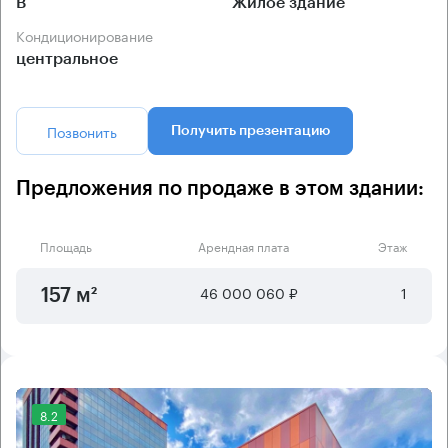
B
Жилое здание
Кондиционирование
центральное
Позвонить
Получить презентацию
Предложения по продаже в этом здании:
Площадь
Арендная плата
Этаж
46 000 060 ₽
1
157 м²
8.2