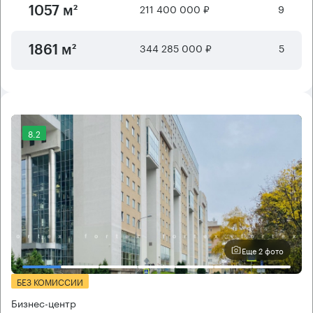
211 400 000 ₽
9
1057 м²
344 285 000 ₽
5
1861 м²
8.2
Еще 2 фото
БЕЗ КОМИССИИ
Бизнес-центр