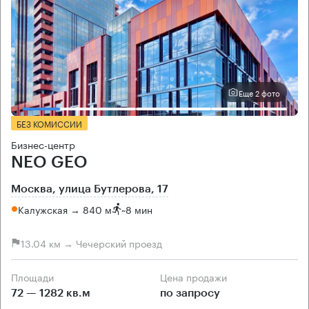
Еще 2 фото
БЕЗ КОМИССИИ
Бизнес-центр
NEO GEO
Москва, улица Бутлерова, 17
Калужская → 840 м
~
8 мин
13.04 км → Чечерский проезд
Площади
Цена продажи
72 — 1282 кв.м
по запросу