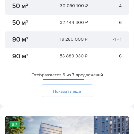
30 050 100 ₽
4
50 м²
32 444 300 ₽
6
50 м²
19 260 000 ₽
-1 - 1
90 м²
53 889 930 ₽
6
90 м²
Отображается
6
из
7
предложений
Показать ещё
8.2