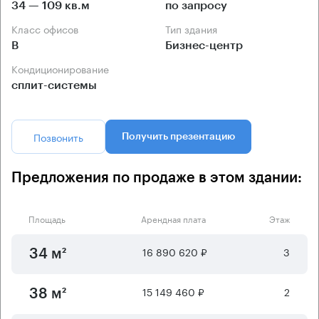
34 — 109 кв.м
по запросу
Класс офисов
Тип здания
B
Бизнес-центр
Кондиционирование
сплит-системы
Позвонить
Получить презентацию
Предложения по продаже в этом здании:
Площадь
Арендная плата
Этаж
16 890 620 ₽
3
34 м²
15 149 460 ₽
2
38 м²