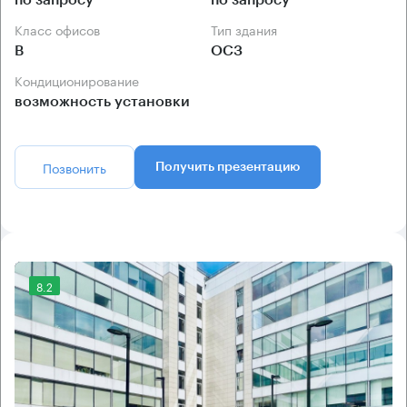
по запросу
по запросу
Класс офисов
Тип здания
B
ОСЗ
Кондиционирование
возможность установки
Позвонить
Получить презентацию
8.2