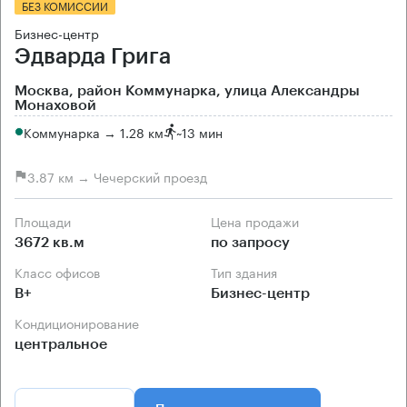
БЕЗ КОМИССИИ
Бизнес-центр
Эдварда Грига
Москва, район Коммунарка, улица Александры
Монаховой
Коммунарка → 1.28 км
~
13 мин
3.87 км → Чечерский проезд
Площади
Цена продажи
3672 кв.м
по запросу
Класс офисов
Тип здания
B+
Бизнес-центр
Кондиционирование
центральное