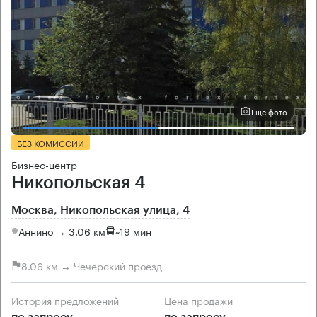
Еще фото
БЕЗ КОМИССИИ
Бизнес-центр
Никопольская 4
Москва, Никопольская улица, 4
Аннино → 3.06 км
~
19 мин
8.06 км → Чечерский проезд
История предложений
Цена продажи