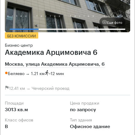
Еще фото
БЕЗ КОМИССИИ
Бизнес-центр
Академика Арцимовича 6
Москва, улица Академика Арцимовича, 6
Беляево → 1.21 км
~
12 мин
12.41 км → Чечерский проезд
Площади
Цена продажи
3013 кв.м
по запросу
Класс офисов
Тип здания
B
Офисное здание