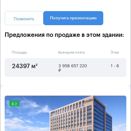
Позвонить
Получить презентацию
Предложения по продаже в этом здании:
Площадь
Арендная плата
Этаж
3 958 657 220
1 - 6
24397 м²
₽
8.2