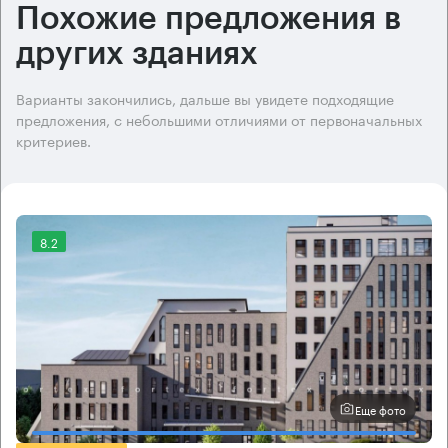
Похожие предложения в
других зданиях
Варианты закончились, дальше вы увидете подходящие
предложения, с небольшими отличиями от первоначальных
критериев.
8.2
Еще фото