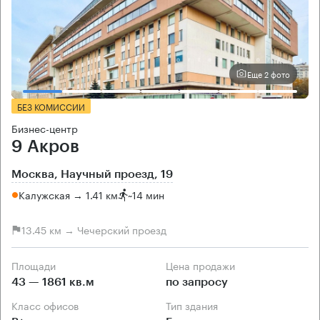
Еще 2 фото
БЕЗ КОМИССИИ
Бизнес-центр
9 Акров
Москва, Научный проезд, 19
Калужская → 1.41 км
~
14 мин
13.45 км → Чечерский проезд
Площади
Цена продажи
43 — 1861 кв.м
по запросу
Класс офисов
Тип здания