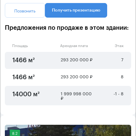
Позвонить
Получить презентацию
Предложения по продаже в этом здании:
Площадь
Арендная плата
Этаж
293 200 000 ₽
7
1466 м²
293 200 000 ₽
8
1466 м²
1 999 998 000
-1 - 8
14000 м²
₽
8.2