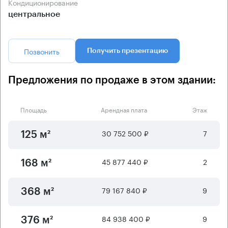
Кондиционирование
центральное
Позвонить
Получить презентацию
Предложения по продаже в этом здании:
Площадь
Арендная плата
Этаж
30 752 500 ₽
7
125 м²
45 877 440 ₽
2
168 м²
79 167 840 ₽
9
368 м²
84 938 400 ₽
9
376 м²