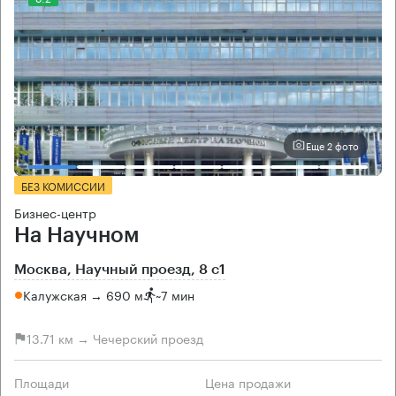
Еще 2 фото
БЕЗ КОМИССИИ
Бизнес-центр
На Научном
Москва, Научный проезд, 8 с1
Калужская → 690 м
~
7 мин
13.71 км → Чечерский проезд
Площади
Цена продажи