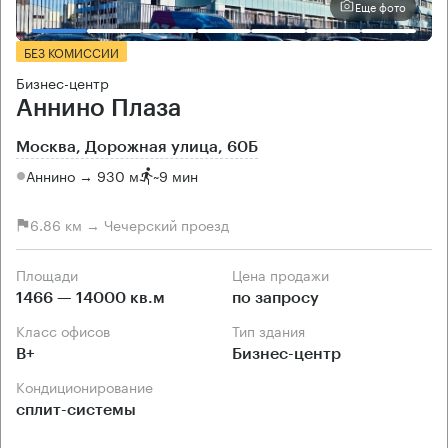
Еще фото
БЕЗ КОМИССИИ
Бизнес-центр
Аннино Плаза
Москва, Дорожная улица, 60Б
Аннино → 930 м
~
9 мин
6.86 км → Чечерский проезд
Площади
Цена продажи
1466 — 14000 кв.м
по запросу
Класс офисов
Тип здания
B+
Бизнес-центр
Кондиционирование
сплит-системы