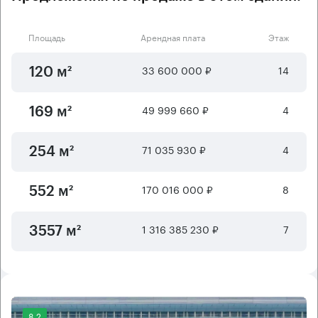
Площадь
Арендная плата
Этаж
33 600 000 ₽
14
120 м²
49 999 660 ₽
4
169 м²
71 035 930 ₽
4
254 м²
170 016 000 ₽
8
552 м²
1 316 385 230 ₽
7
3557 м²
8.2