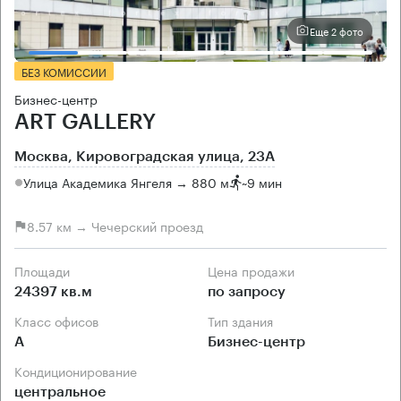
Еще 2 фото
БЕЗ КОМИССИИ
Бизнес-центр
ART GALLERY
Москва, Кировоградская улица, 23А
Улица Академика Янгеля → 880 м
~
9 мин
8.57 км → Чечерский проезд
Площади
Цена продажи
24397 кв.м
по запросу
Класс офисов
Тип здания
А
Бизнес-центр
Кондиционирование
центральное