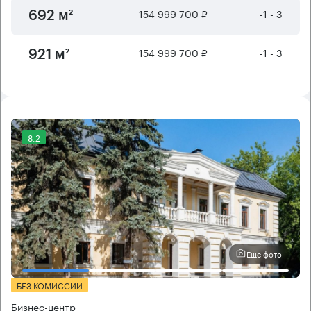
154 999 700 ₽
-1 - 3
692 м²
154 999 700 ₽
-1 - 3
921 м²
8.2
Еще фото
БЕЗ КОМИССИИ
Бизнес-центр