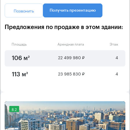
Позвонить
Получить презентацию
Предложения по продаже в этом здании:
Площадь
Арендная плата
Этаж
22 499 980 ₽
4
106 м²
23 985 830 ₽
4
113 м²
8.2