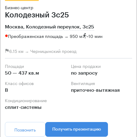
Бизнес-центр
Колодезный 3с25
Москва, Колодезный переулок, 3с25
Преображенская площадь → 950 м
~
10 мин
6.15 км → Черницынский проезд
Площади
Цена продажи
50 — 437 кв.м
по запросу
Класс офисов
Вентиляция
B
приточно-вытяжная
Кондиционирование
сплит-системы
Позвонить
Получить презентацию