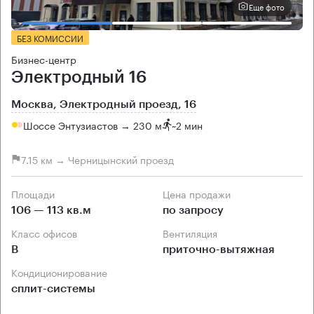
Еще фото
БЕЗ КОМИССИИ
Бизнес-центр
Электродный 16
Москва, Электродный проезд, 16
Шоссе Энтузиастов → 230 м
~
2 мин
7.15 км → Черницынский проезд
Площади
Цена продажи
106 — 113 кв.м
по запросу
Класс офисов
Вентиляция
B
приточно-вытяжная
Кондиционирование
сплит-системы