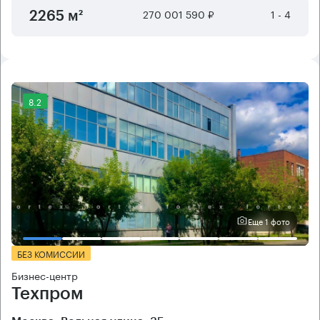
270 001 590 ₽
1 - 4
2265 м²
8.2
Еще 1 фото
БЕЗ КОМИССИИ
Бизнес-центр
Техпром