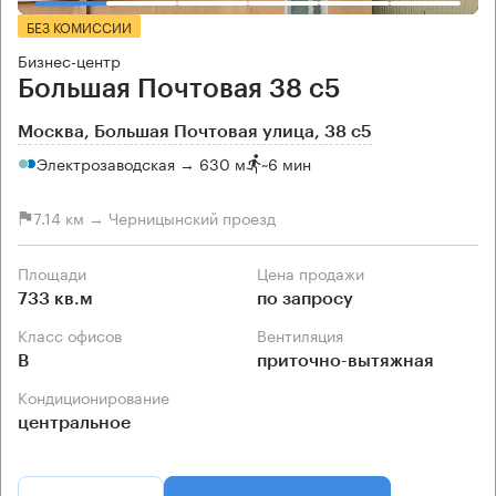
БЕЗ КОМИССИИ
Бизнес-центр
Большая Почтовая 38 с5
Москва, Большая Почтовая улица, 38 с5
Электрозаводская → 630 м
~
6 мин
7.14 км → Черницынский проезд
Площади
Цена продажи
733 кв.м
по запросу
Класс офисов
Вентиляция
B
приточно-вытяжная
Кондиционирование
центральное