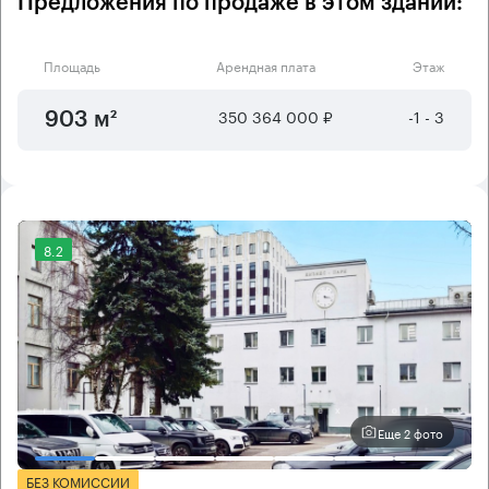
Предложения по продаже в этом здании:
Площадь
Арендная плата
Этаж
350 364 000 ₽
-1 - 3
903 м²
8.2
Еще 2 фото
БЕЗ КОМИССИИ