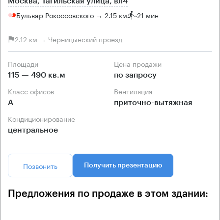
Москва, Тагильская улица, вл4
Бульвар Рокоссовского → 2.15 км
~
21 мин
2.12 км → Черницынский проезд
Площади
Цена продажи
115 — 490 кв.м
по запросу
Класс офисов
Вентиляция
А
приточно-вытяжная
Кондиционирование
центральное
Позвонить
Получить презентацию
Предложения по продаже в этом здании: