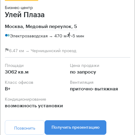
Бизнес-центр
Улей Плаза
Москва, Медовый переулок, 5
Электрозаводская → 470 м
~
5 мин
6.47 км → Черницынский проезд
Площади
Цена продажи
3062 кв.м
по запросу
Класс офисов
Вентиляция
B+
приточно-вытяжная
Кондиционирование
возможность установки
Позвонить
Получить презентацию