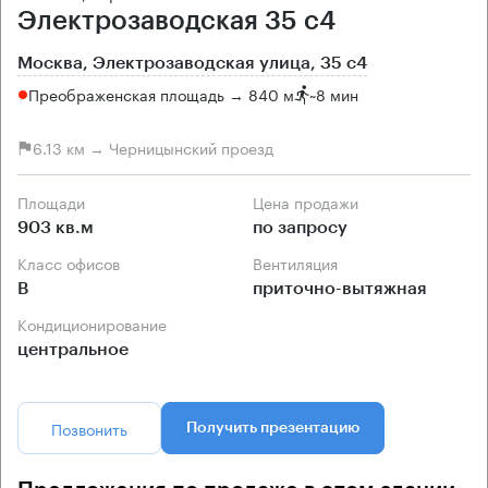
Электрозаводская 35 с4
Москва, Электрозаводская улица, 35 с4
Преображенская площадь → 840 м
~
8 мин
6.13 км → Черницынский проезд
Площади
Цена продажи
903 кв.м
по запросу
Класс офисов
Вентиляция
B
приточно-вытяжная
Кондиционирование
центральное
Позвонить
Получить презентацию