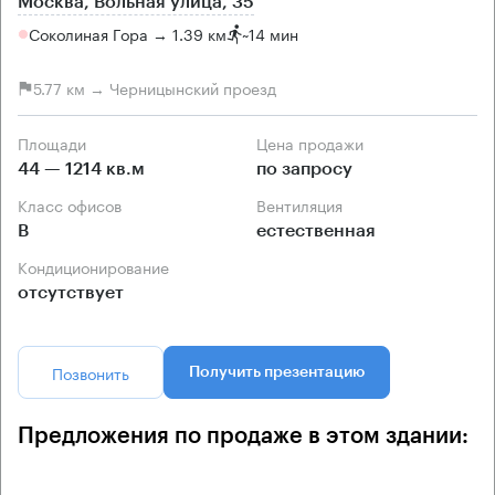
Москва, Вольная улица, 35
Соколиная Гора → 1.39 км
~
14 мин
5.77 км → Черницынский проезд
Площади
Цена продажи
44 — 1214 кв.м
по запросу
Класс офисов
Вентиляция
B
естественная
Кондиционирование
отсутствует
Позвонить
Получить презентацию
Предложения по продаже в этом здании: