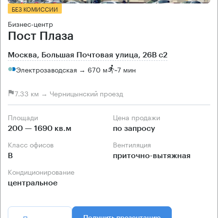
БЕЗ КОМИССИИ
Бизнес-центр
Пост Плаза
Москва, Большая Почтовая улица, 26В с2
Электрозаводская → 670 м
~
7 мин
7.33 км → Черницынский проезд
Площади
Цена продажи
200 — 1690 кв.м
по запросу
Класс офисов
Вентиляция
B
приточно-вытяжная
Кондиционирование
центральное