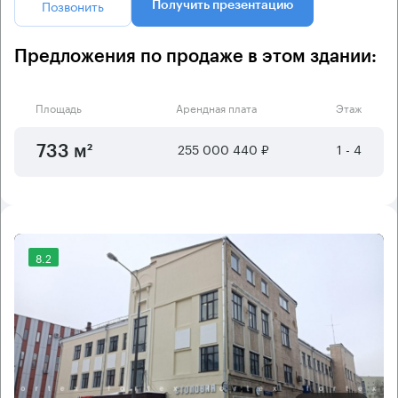
Позвонить
Получить презентацию
Предложения по продаже в этом здании:
Площадь
Арендная плата
Этаж
255 000 440 ₽
1 - 4
733 м²
8.2