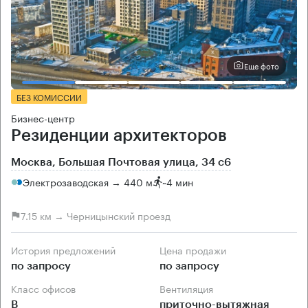
Еще фото
БЕЗ КОМИССИИ
Бизнес-центр
Резиденции архитекторов
Москва, Большая Почтовая улица, 34 с6
Электрозаводская → 440 м
~
4 мин
7.15 км → Черницынский проезд
История предложений
Цена продажи
по запросу
по запросу
Класс офисов
Вентиляция
B
приточно-вытяжная