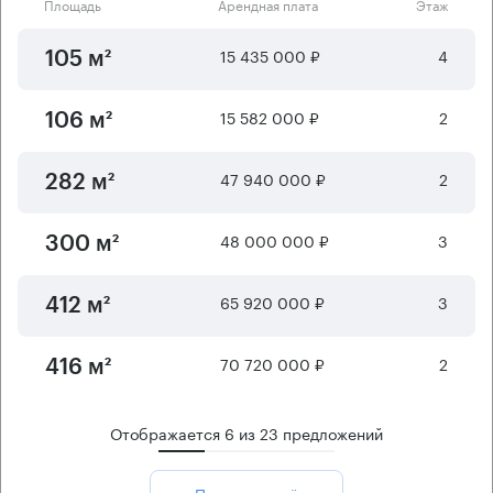
Площадь
Арендная плата
Этаж
15 435 000 ₽
4
105 м²
15 582 000 ₽
2
106 м²
47 940 000 ₽
2
282 м²
48 000 000 ₽
3
300 м²
65 920 000 ₽
3
412 м²
70 720 000 ₽
2
416 м²
Отображается
6
из
23
предложений
Показать ещё