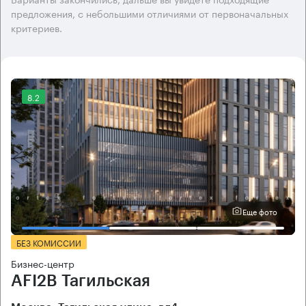
предложения, с небольшими отличиями от первоначальных
критериев.
8.2
Еще фото
БЕЗ КОМИССИИ
Бизнес-центр
AFI2B Тагильская