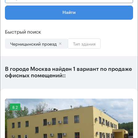
Найти
Быстрый поиск
Черницынский проезд
Тип здания
В городе Москва найден
1 вариант
по продаже
офисных помещений::
8.2