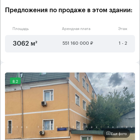
Предложения по продаже в этом здании:
Площадь
Арендная плата
Этаж
551 160 000 ₽
1 - 2
3062 м²
8.2
Еще фото