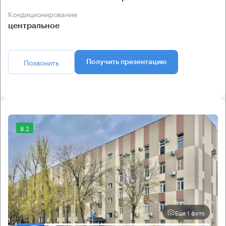
Кондиционирование
центральное
Позвонить
Получить презентацию
8.2
Еще 1 фото