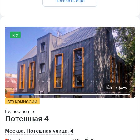
8.2
Еще фото
БЕЗ КОМИССИИ
Бизнес-центр
Потешная 4
Москва, Потешная улица, 4
Преображенская площадь → 640 м
~
6 мин