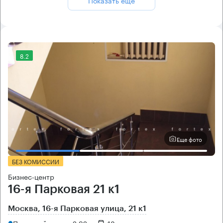
8.2
Еще фото
БЕЗ КОМИССИИ
Бизнес-центр
16-я Парковая 21 к1
Москва, 16-я Парковая улица, 21 к1
Первомайская → 2.92 км
~
18 мин