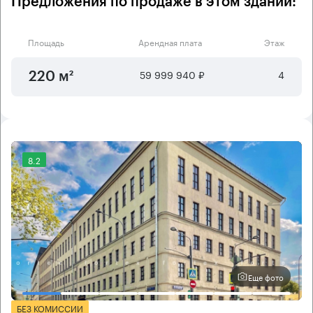
Предложения по продаже в этом здании:
Площадь
Арендная плата
Этаж
59 999 940 ₽
4
220 м²
8.2
Еще фото
БЕЗ КОМИССИИ