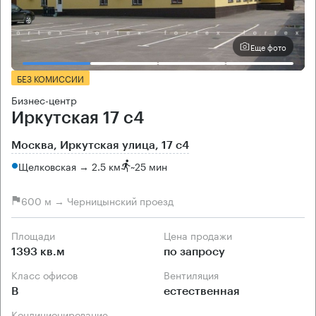
Еще фото
БЕЗ КОМИССИИ
Бизнес-центр
Иркутская 17 с4
Москва, Иркутская улица, 17 с4
Щелковская → 2.5 км
~
25 мин
600 м → Черницынский проезд
Площади
Цена продажи
1393 кв.м
по запросу
Класс офисов
Вентиляция
B
естественная
Кондиционирование