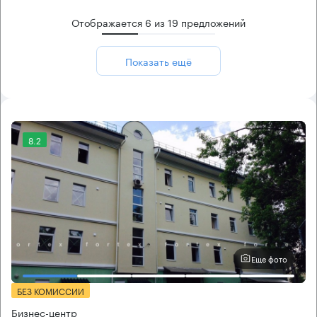
Отображается
6
из
19
предложений
Показать ещё
8.2
Еще фото
БЕЗ КОМИССИИ
Бизнес-центр