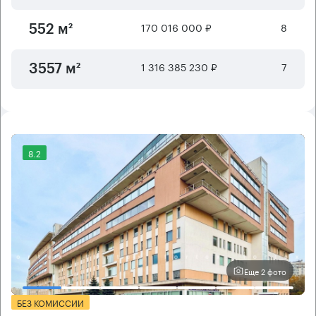
170 016 000 ₽
8
552 м²
1 316 385 230 ₽
7
3557 м²
8.2
Еще 2 фото
БЕЗ КОМИССИИ