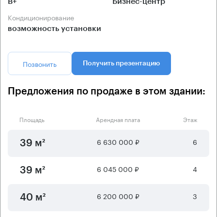
B+
Бизнес-центр
Кондиционирование
возможность установки
Позвонить
Получить презентацию
Предложения по продаже в этом здании:
Площадь
Арендная плата
Этаж
6 630 000 ₽
6
39 м²
6 045 000 ₽
4
39 м²
6 200 000 ₽
3
40 м²