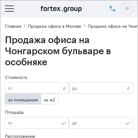
Главная
Продажа офиса в Москве
Продажа офиса на Чонг
Продажа офиса на
Чонгарском бульваре в
особняке
Стоимость
₽
₽
за помещение
за м2
Площадь
м²
м²
Расположение