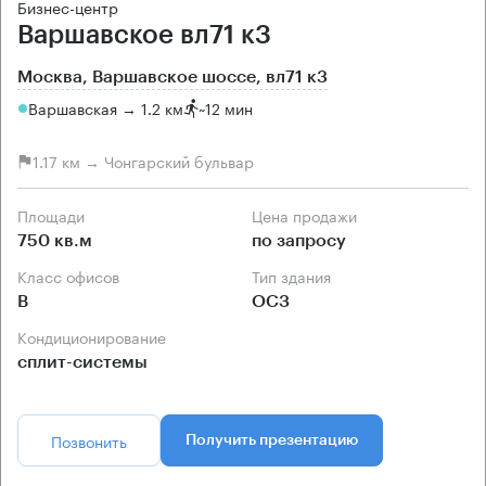
Бизнес-центр
Варшавское вл71 к3
Москва, Варшавское шоссе, вл71 к3
Варшавская → 1.2 км
~
12 мин
1.17 км → Чонгарский бульвар
Площади
Цена продажи
750 кв.м
по запросу
Класс офисов
Тип здания
B
ОСЗ
Кондиционирование
сплит-системы
Позвонить
Получить презентацию