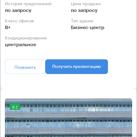
История предложений
Цена продажи
по запросу
по запросу
Класс офисов
Тип здания
B+
Бизнес-центр
Кондиционирование
центральное
Позвонить
Получить презентацию
8.2