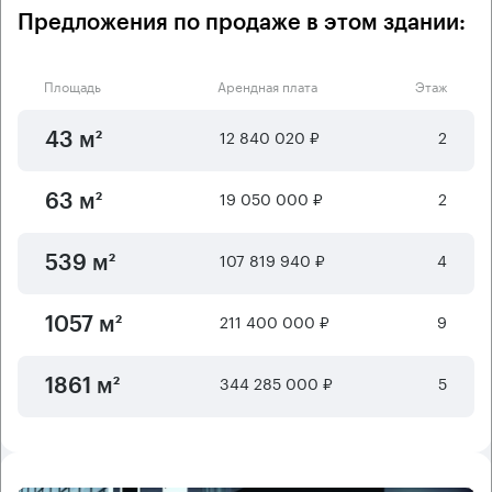
Предложения по продаже в этом здании:
Площадь
Арендная плата
Этаж
12 840 020 ₽
2
43 м²
19 050 000 ₽
2
63 м²
107 819 940 ₽
4
539 м²
211 400 000 ₽
9
1057 м²
344 285 000 ₽
5
1861 м²