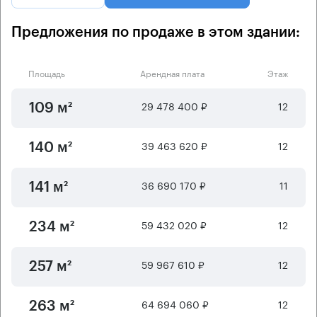
Предложения по продаже в этом здании:
Площадь
Арендная плата
Этаж
29 478 400 ₽
12
109 м²
39 463 620 ₽
12
140 м²
36 690 170 ₽
11
141 м²
59 432 020 ₽
12
234 м²
59 967 610 ₽
12
257 м²
64 694 060 ₽
12
263 м²