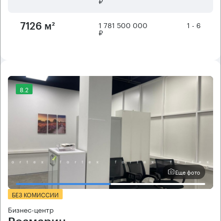
₽
1 781 500 000
1 - 6
7126 м²
₽
8.2
Еще фото
БЕЗ КОМИССИИ
Бизнес-центр