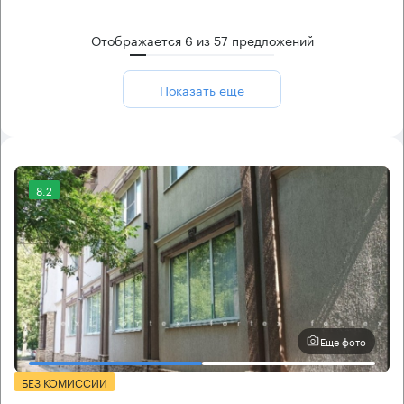
Отображается
6
из
57
предложений
Показать ещё
8.2
Еще фото
БЕЗ КОМИССИИ