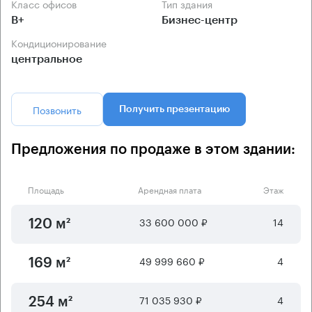
Класс офисов
Тип здания
B+
Бизнес-центр
Кондиционирование
центральное
Позвонить
Получить презентацию
Предложения по продаже в этом здании:
Площадь
Арендная плата
Этаж
33 600 000 ₽
14
120 м²
49 999 660 ₽
4
169 м²
71 035 930 ₽
4
254 м²