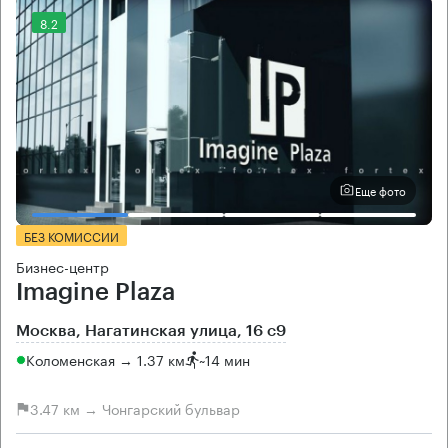
8.2
Еще фото
БЕЗ КОМИССИИ
Бизнес-центр
Imagine Plaza
Москва, Нагатинская улица, 16 с9
Коломенская → 1.37 км
~
14 мин
3.47 км → Чонгарский бульвар