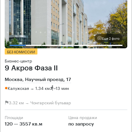
Еще 2 фото
БЕЗ КОМИССИИ
Бизнес-центр
9 Акров Фаза II
Москва, Научный проезд, 17
Калужская → 1.34 км
~
13 мин
3.32 км → Чонгарский бульвар
Площади
Цена продажи
120 — 3557 кв.м
по запросу