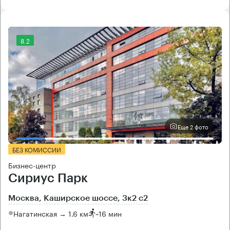
8.2
Еще 2 фото
БЕЗ КОМИССИИ
Бизнес-центр
Сириус Парк
Москва, Каширское шоссе, 3к2 с2
Нагатинская → 1.6 км
~
16 мин