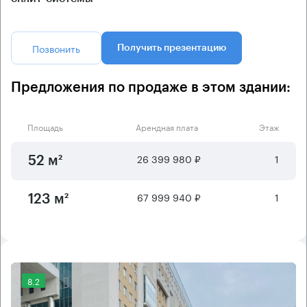
Позвонить
Получить презентацию
Предложения по продаже в этом здании:
Площадь
Арендная плата
Этаж
26 399 980 ₽
1
52 м²
67 999 940 ₽
1
123 м²
8.2