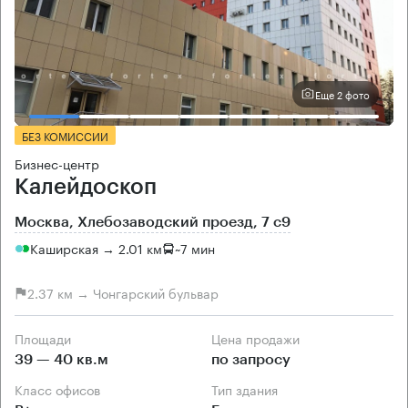
Еще 2 фото
БЕЗ КОМИССИИ
Бизнес-центр
Калейдоскоп
Москва, Хлебозаводский проезд, 7 с9
Каширская → 2.01 км
~
7 мин
2.37 км → Чонгарский бульвар
Площади
Цена продажи
39 — 40 кв.м
по запросу
Класс офисов
Тип здания