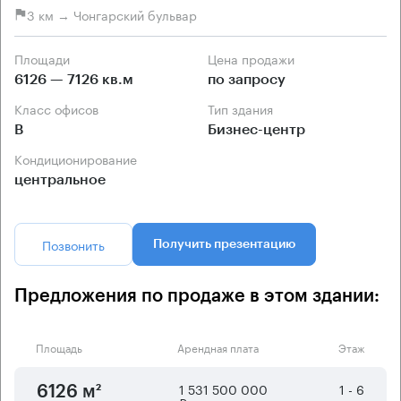
3 км → Чонгарский бульвар
Площади
Цена продажи
6126 — 7126 кв.м
по запросу
Класс офисов
Тип здания
B
Бизнес-центр
Кондиционирование
центральное
Позвонить
Получить презентацию
Предложения по продаже в этом здании:
Площадь
Арендная плата
Этаж
1 531 500 000
1 - 6
6126 м²