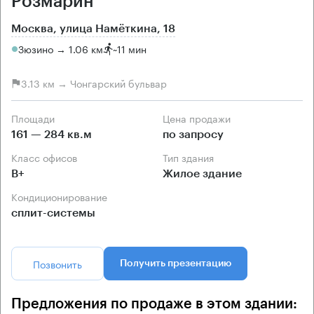
Розмарин
Москва, улица Намёткина, 18
Зюзино → 1.06 км
~
11 мин
3.13 км → Чонгарский бульвар
Площади
Цена продажи
161 — 284 кв.м
по запросу
Класс офисов
Тип здания
B+
Жилое здание
Кондиционирование
сплит-системы
Позвонить
Получить презентацию
Предложения по продаже в этом здании: