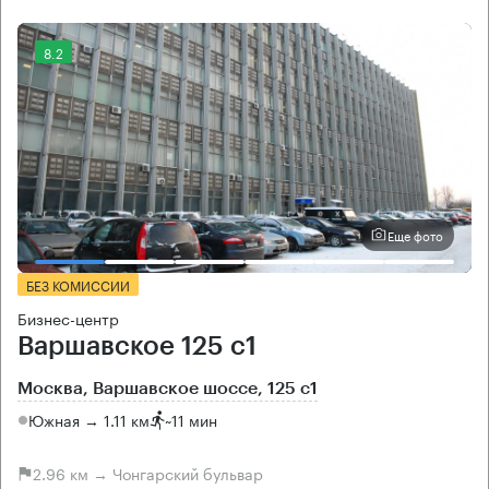
8.2
Еще фото
БЕЗ КОМИССИИ
Бизнес-центр
Варшавское 125 с1
Москва, Варшавское шоссе, 125 с1
Южная → 1.11 км
~
11 мин
2.96 км → Чонгарский бульвар