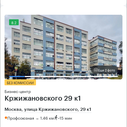
8.2
Еще 2 фото
БЕЗ КОМИССИИ
Бизнес-центр
Кржижановского 29 к1
Москва, улица Кржижановского, 29 к1
Профсоюзная → 1.46 км
~
15 мин