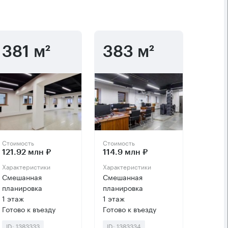
381 м²
383 м²
Стоимость
Стоимость
121.92 млн ₽
114.9 млн ₽
Характеристики
Характеристики
Смешанная
Смешанная
планировка
планировка
1 этаж
1 этаж
Готово к въезду
Готово к въезду
ID: 1383333
ID: 1383334