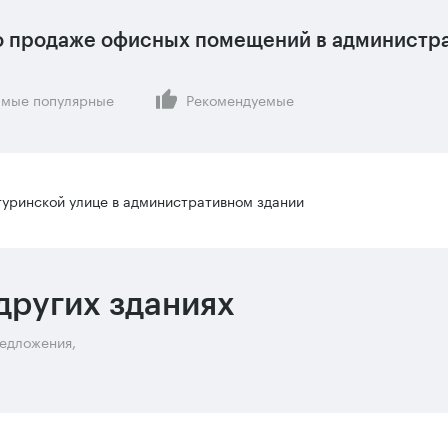
 продаже офисных помещений в администра
мые популярные
Рекомендуемые
уринской улице в административном здании
других зданиях
редложения,