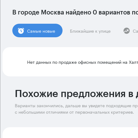
В городе Москва найдено
0 вариантов
по
Cамые новые
Ближайшие к улице
Са
Нет данных по продаже офисных помещений на Халт
Похожие предложения в 
Варианты закончились, дальше вы увидете подходящие п
с небольшими отличиями от первоначальных критериев.