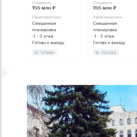
Стоимость
Стоимость
155 млн ₽
155 млн ₽
Характеристики
Характеристики
Смешанная
Смешанная
планировка
планировка
-1 - 3 этаж
-1 - 3 этаж
Готово к въезду
Готово к въезду
ID: 1379881
ID: 1324324