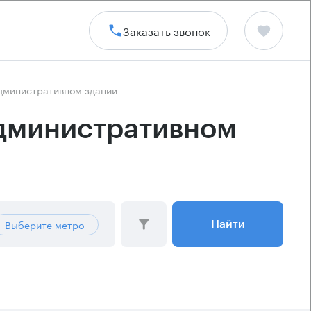
Заказать звонок
административном здании
административном
Выберите метро
Найти