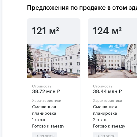
Предложения по продаже в этом зд
121 м²
124 м²
Стоимость
Стоимость
38.72 млн ₽
38.44 млн ₽
Характеристики
Характеристики
Смешанная
Смешанная
планировка
планировка
1 этаж
2 этаж
Готово к въезду
Готово к въезду
ID: 1379108
ID: 1379106