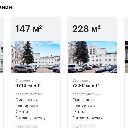
ании:
147 м²
228 м²
Стоимость
Стоимость
47.16 млн ₽
72.96 млн ₽
Характеристики
Характеристики
Смешанная
Смешанная
планировка
планировка
2 этаж
1 этаж
Готово к въезду
Готово к въезду
ID: 1383331
ID: 1383335