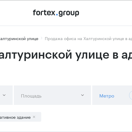
алтуринской улице
Продажа офиса на Халтуринской улице в 
алтуринской улице в 
Площадь
Метро
ативное здание