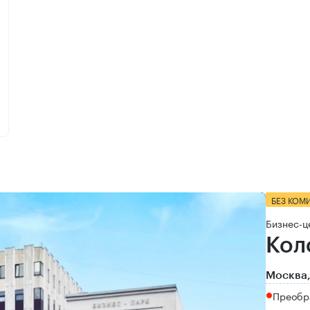
БЕЗ КОМ
Бизнес-ц
Кол
Москва,
Преобр