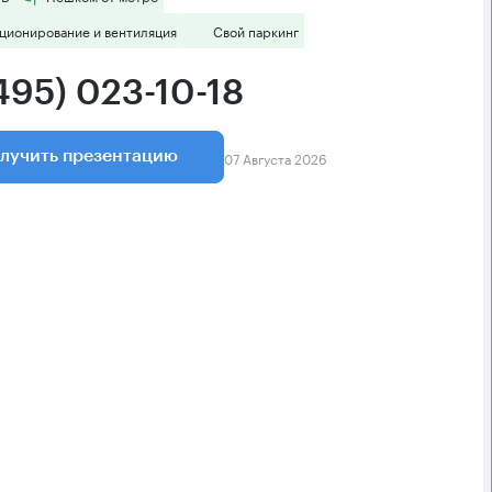
ционирование и вентиляция
Свой паркинг
495) 023-10-18
07 Августа 2026
лучить презентацию