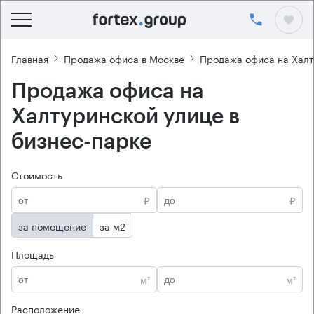
Главная
Продажа офиса в Москве
Продажа офиса на Халт
Продажа офиса на
Халтуринской улице в
бизнес-парке
Стоимость
₽
₽
за помещение
за м2
Площадь
м²
м²
Расположение