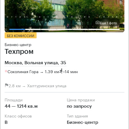
Еще 1 фото
БЕЗ КОМИССИИ
Бизнес-центр
Техпром
Москва, Вольная улица, 35
Соколиная Гора → 1.39 км
~
14 мин
2.8 км → Халтуринская улица
Площади
Цена продажи
44 — 1214 кв.м
по запросу
Класс офисов
Тип здания
B
Бизнес-центр