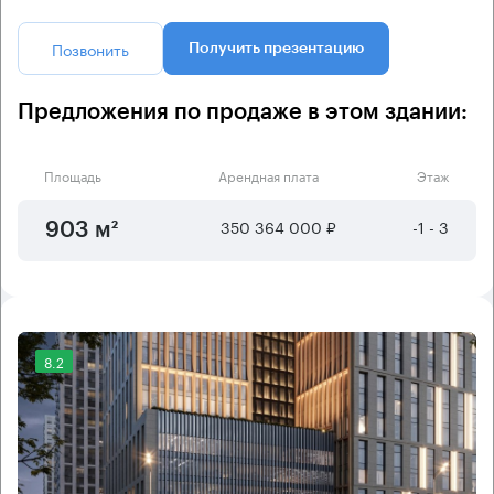
Позвонить
Получить презентацию
Предложения по продаже в этом здании:
Площадь
Арендная плата
Этаж
350 364 000 ₽
-1 - 3
903 м²
8.2