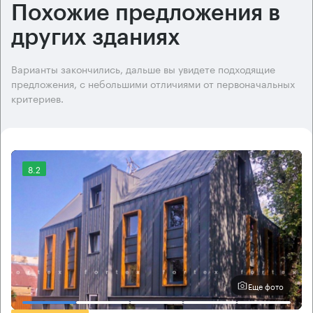
Похожие предложения в
других зданиях
Варианты закончились, дальше вы увидете подходящие
предложения, с небольшими отличиями от первоначальных
критериев.
8.2
Еще фото