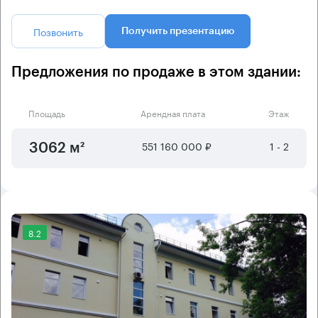
Позвонить
Получить презентацию
Предложения по продаже в этом здании:
Площадь
Арендная плата
Этаж
551 160 000 ₽
1 - 2
3062 м²
8.2