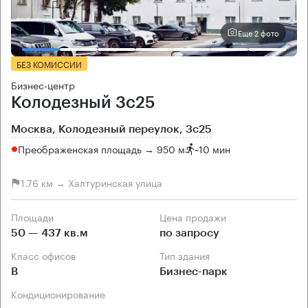
Еще 2 фото
БЕЗ КОМИССИИ
Бизнес-центр
Колодезный 3с25
Москва, Колодезный переулок, 3с25
Преображенская площадь → 950 м
~
10 мин
1.76 км → Халтуринская улица
Площади
Цена продажи
50 — 437 кв.м
по запросу
Класс офисов
Тип здания
B
Бизнес-парк
Кондиционирование