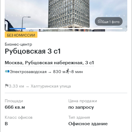
Еще 1 фото
БЕЗ КОМИССИИ
Бизнес-центр
Рубцовская 3 с1
Москва, Рубцовская набережная, 3 с1
Электрозаводская → 830 м
~
8 мин
3.33 км → Халтуринская улица
Площади
Цена продажи
666 кв.м
по запросу
Класс офисов
Тип здания
B
Офисное здание