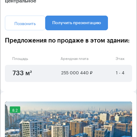
центральное
Позвонить
Получить презентацию
Предложения по продаже в этом здании:
Площадь
Арендная плата
Этаж
255 000 440 ₽
1 - 4
733 м²
8.2