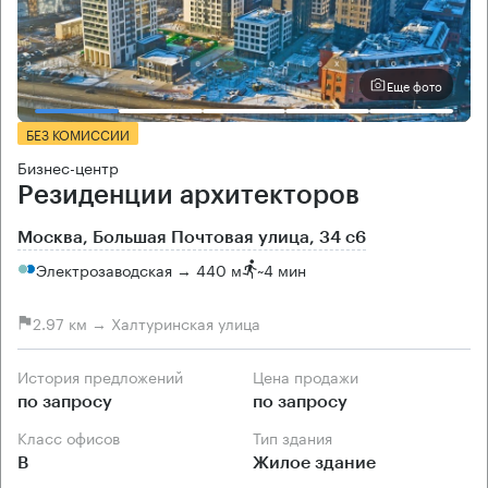
Еще фото
БЕЗ КОМИССИИ
Бизнес-центр
Резиденции архитекторов
Москва, Большая Почтовая улица, 34 с6
Электрозаводская → 440 м
~
4 мин
2.97 км → Халтуринская улица
История предложений
Цена продажи
по запросу
по запросу
Класс офисов
Тип здания
B
Жилое здание