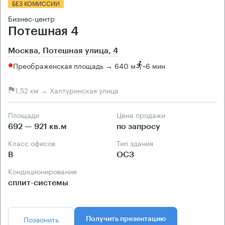
БЕЗ КОМИССИИ
Бизнес-центр
Потешная 4
Москва, Потешная улица, 4
Преображенская площадь → 640 м
~
6 мин
1.52 км → Халтуринская улица
Площади
Цена продажи
692 — 921 кв.м
по запросу
Класс офисов
Тип здания
B
ОСЗ
Кондиционирование
сплит-системы
Позвонить
Получить презентацию