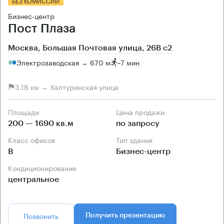
БЕЗ КОМИССИИ
Бизнес-центр
Пост Плаза
Москва, Большая Почтовая улица, 26В с2
Электрозаводская → 670 м
~
7 мин
3.18 км → Халтуринская улица
Площади
Цена продажи
200 — 1690 кв.м
по запросу
Класс офисов
Тип здания
B
Бизнес-центр
Кондиционирование
центральное
Позвонить
Получить презентацию