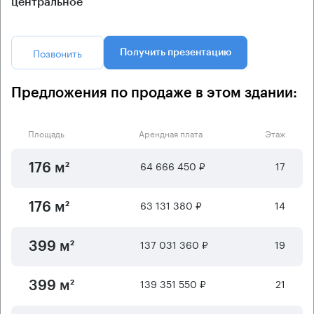
центральное
Позвонить
Получить презентацию
Предложения по продаже в этом здании:
Площадь
Арендная плата
Этаж
64 666 450 ₽
17
176 м²
63 131 380 ₽
14
176 м²
137 031 360 ₽
19
399 м²
139 351 550 ₽
21
399 м²