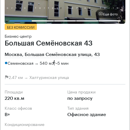
Еще фото
БЕЗ КОМИССИИ
Бизнес-центр
Большая Семёновская 43
Москва, Большая Семёновская улица, 43
Семеновская → 540 м
~
5 мин
2.47 км → Халтуринская улица
Площади
Цена продажи
220 кв.м
по запросу
Класс офисов
Тип здания
B+
Офисное здание
Кондиционирование