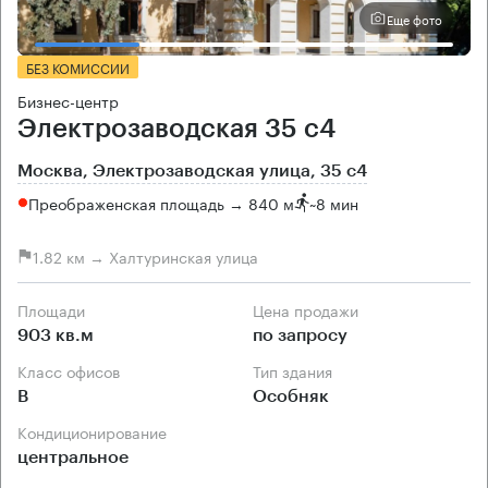
Еще фото
БЕЗ КОМИССИИ
Бизнес-центр
Электрозаводская 35 с4
Москва, Электрозаводская улица, 35 с4
Преображенская площадь → 840 м
~
8 мин
1.82 км → Халтуринская улица
Площади
Цена продажи
903 кв.м
по запросу
Класс офисов
Тип здания
B
Особняк
Кондиционирование
центральное