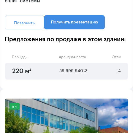
сплит-системы
Позвонить
Получить презентацию
Предложения по продаже в этом здании:
Площадь
Арендная плата
Этаж
59 999 940 ₽
4
220 м²
8.2