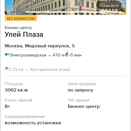
Еще фото
БЕЗ КОМИССИИ
Бизнес-центр
Улей Плаза
Москва, Медовый переулок, 5
Электрозаводская → 470 м
~
5 мин
2.35 км → Халтуринская улица
Площади
Цена продажи
3062 кв.м
по запросу
Класс офисов
Тип здания
B+
Бизнес-центр
Кондиционирование
возможность установки