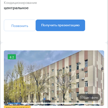
Кондиционирование
центральное
Позвонить
Получить презентацию
8.2
Еще 1 фото