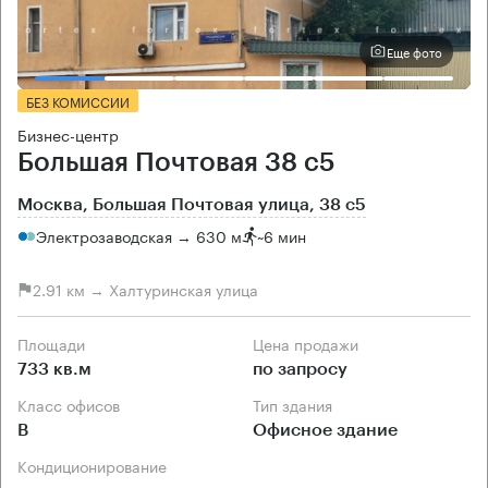
Еще фото
БЕЗ КОМИССИИ
Бизнес-центр
Большая Почтовая 38 с5
Москва, Большая Почтовая улица, 38 с5
Электрозаводская → 630 м
~
6 мин
2.91 км → Халтуринская улица
Площади
Цена продажи
733 кв.м
по запросу
Класс офисов
Тип здания
B
Офисное здание
Кондиционирование