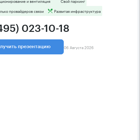
ционирование и вентиляция
Свой паркинг
лько провайдеров связи
Развитая инфраструктура
495) 023-10-18
06 Августа 2026
лучить презентацию