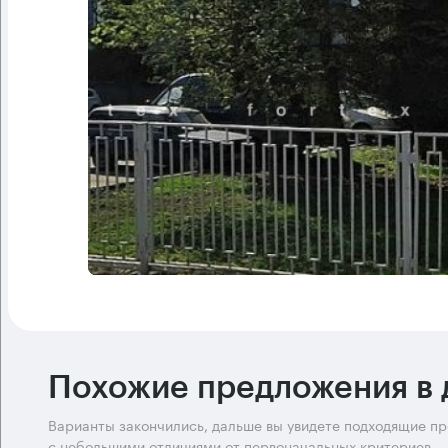
Похожие предложения в 
Варианты закончились, дальше вы увидете подходящие п
с небольшими отличиями от первоначальных критериев.