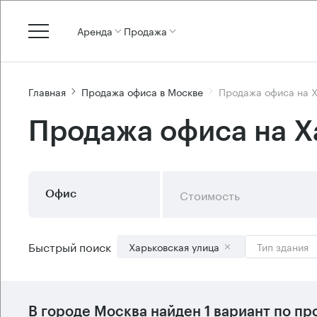
Аренда
Продажа
Главная
Продажа офиса в Москве
Продажа офиса на Х
Продажа офиса на Х
Стоимость
Офис
Быстрый поиск
Харьковская улица
Тип здания
В городе Москва найден
1 вариант
по пр