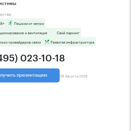
системы
ества
 B+
Пешком от метро
ционирование и вентиляция
Свой паркинг
лько провайдеров связи
Развитая инфраструктура
495) 023-10-18
06 Августа 2026
лучить презентацию