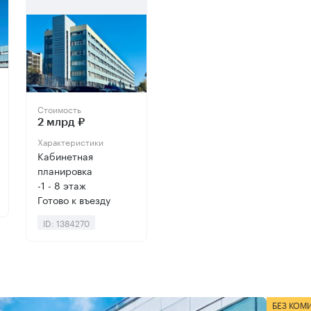
Стоимость
2 млрд ₽
Характеристики
Кабинетная
планировка
-1 - 8 этаж
Готово к въезду
ID: 1384270
БЕЗ КОМ