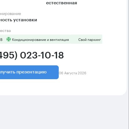
естественная
онирование
ность установки
ества
 B
Кондиционирование и вентиляция
Свой паркинг
495) 023-10-18
06 Августа 2026
лучить презентацию