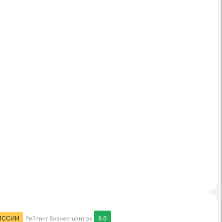
ИССИИ
Рейтинг бизнес-центра
8.6