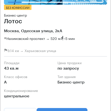
БЕЗ КОМИССИИ
Бизнес-центр
Лотос
Москва, Одесская улица, 2кА
Нахимовский проспект → 520 м
~
5 мин
9.14 км → Харьковская улица
Площади
Цена продажи
43 кв.м
по запросу
Класс офисов
Тип здания
А
Бизнес-центр
Кондиционирование
центральное