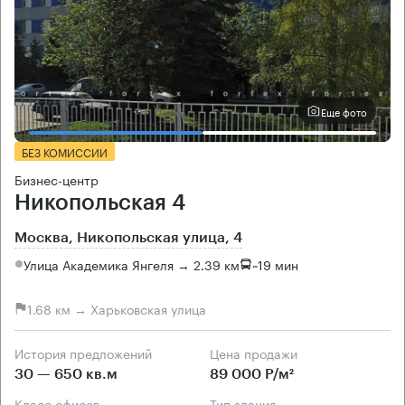
Еще фото
БЕЗ КОМИССИИ
Бизнес-центр
Никопольская 4
Москва, Никопольская улица, 4
Улица Академика Янгеля → 2.39 км
~
19 мин
1.68 км → Харьковская улица
История предложений
Цена продажи
30 — 650 кв.м
89 000 Р/м²
Класс офисов
Тип здания