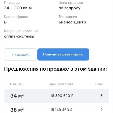
Площади
Цена продажи
34 — 109 кв.м
по запросу
Класс офисов
Тип здания
B
Бизнес-центр
Кондиционирование
сплит-системы
Позвонить
Получить презентацию
Предложения по продаже в этом здании:
Площадь
Арендная плата
Этаж
16 890 620 ₽
3
34 м²
15 149 460 ₽
2
38 м²