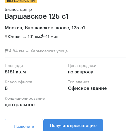
Бизнес-центр
Варшавское 125 с1
Москва, Варшавское шоссе, 125 с1
Южная → 1.11 км
~
11 мин
4.84 км → Харьковская улица
Площади
Цена продажи
8181 кв.м
по запросу
Класс офисов
Тип здания
B
Офисное здание
Кондиционирование
центральное
Позвонить
Получить презентацию