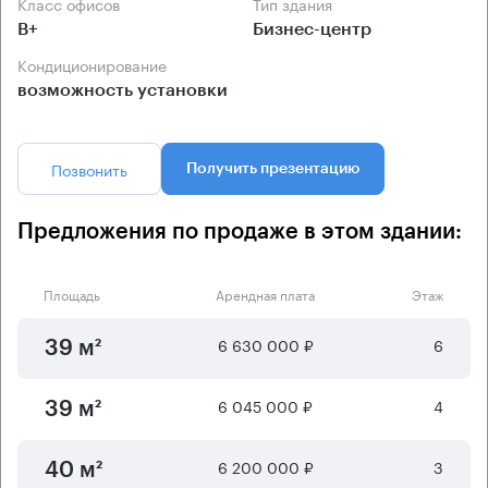
Класс офисов
Тип здания
B+
Бизнес-центр
Кондиционирование
возможность установки
Позвонить
Получить презентацию
Предложения по продаже в этом здании:
Площадь
Арендная плата
Этаж
6 630 000 ₽
6
39 м²
6 045 000 ₽
4
39 м²
6 200 000 ₽
3
40 м²