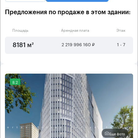
Предложения по продаже в этом здании:
Площадь
Арендная плата
Этаж
2 219 996 160 ₽
1 - 7
8181 м²
8.2
Еще фото