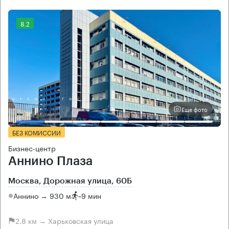
8.2
Еще фото
БЕЗ КОМИССИИ
Бизнес-центр
Аннино Плаза
Москва, Дорожная улица, 60Б
Аннино → 930 м
~
9 мин
2.8 км → Харьковская улица