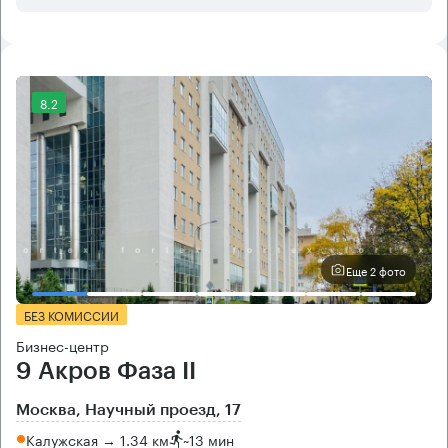
8.2
Еще 2 фото
БЕЗ КОМИССИИ
Бизнес-центр
9 Акров Фаза II
Москва, Научный проезд, 17
Калужская → 1.34 км
~
13 мин