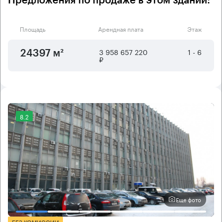
Предложения по продаже в этом здании:
Площадь
Арендная плата
Этаж
3 958 657 220
1 - 6
24397 м²
₽
8.2
Еще фото
БЕЗ КОМИССИИ