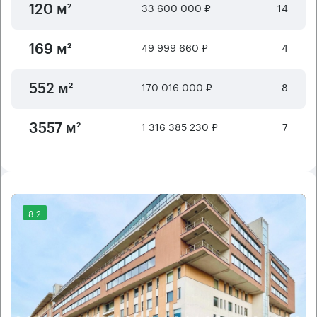
33 600 000 ₽
14
120 м²
49 999 660 ₽
4
169 м²
170 016 000 ₽
8
552 м²
1 316 385 230 ₽
7
3557 м²
8.2