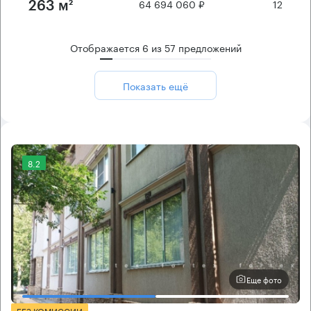
64 694 060 ₽
12
263 м²
Отображается
6
из
57
предложений
Показать ещё
8.2
Еще фото
БЕЗ КОМИССИИ