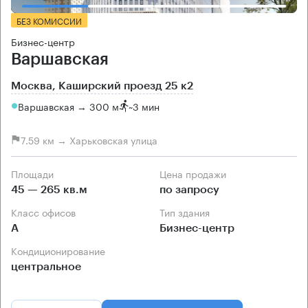
БЕЗ КОМИССИИ
Бизнес-центр
Варшавская
Москва, Каширский проезд 25 к2
Варшавская → 300 м
~
3 мин
7.59 км → Харьковская улица
Площади
Цена продажи
45 — 265 кв.м
по запросу
Класс офисов
Тип здания
А
Бизнес-центр
Кондиционирование
центральное