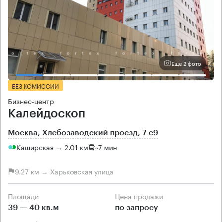
Еще 2 фото
БЕЗ КОМИССИИ
Бизнес-центр
Калейдоскоп
Москва, Хлебозаводский проезд, 7 с9
Каширская → 2.01 км
~
7 мин
9.27 км → Харьковская улица
Площади
Цена продажи
39 — 40 кв.м
по запросу