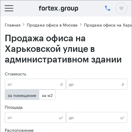
Главная
Продажа офиса в Москве
Продажа офиса на Харь
Продажа офиса на
Харьковской улице в
административном здании
Стоимость
₽
₽
за помещение
за м2
Площадь
м²
м²
Расположение