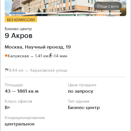
Еще 2 фото
БЕЗ КОМИССИИ
Бизнес-центр
9 Акров
Москва, Научный проезд, 19
Калужская → 1.41 км
~
14 мин
9.44 км → Харьковская улица
Площади
Цена продажи
43 — 1861 кв.м
по запросу
Класс офисов
Тип здания
B+
Бизнес-центр
Кондиционирование
центральное