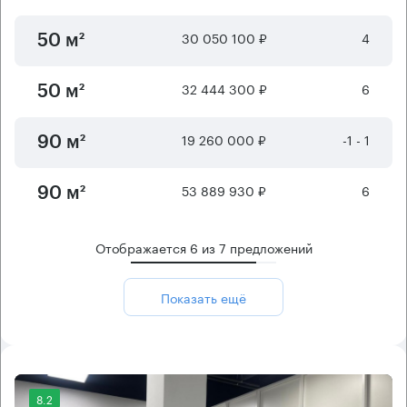
30 050 100 ₽
4
50 м²
32 444 300 ₽
6
50 м²
19 260 000 ₽
-1 - 1
90 м²
53 889 930 ₽
6
90 м²
Отображается
6
из
7
предложений
Показать ещё
8.2