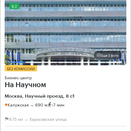
8.2
Еще 2 фото
БЕЗ КОМИССИИ
Бизнес-центр
На Научном
Москва, Научный проезд, 8 с1
Калужская → 690 м
~
7 мин
9.75 км → Харьковская улица