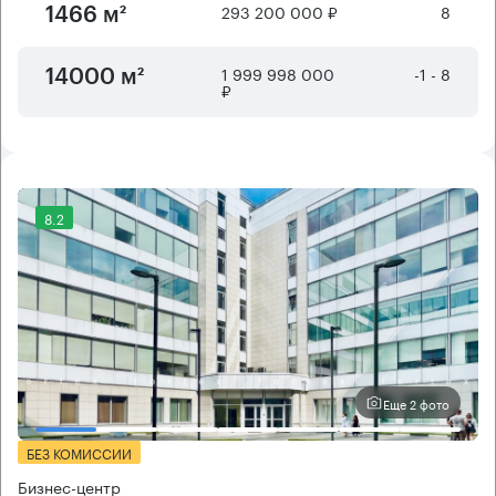
293 200 000 ₽
8
1466 м²
1 999 998 000
-1 - 8
14000 м²
₽
8.2
Еще 2 фото
БЕЗ КОМИССИИ
Бизнес-центр