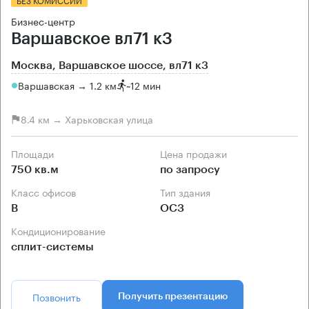
Бизнес-центр
Варшавское вл71 к3
Москва, Варшавское шоссе, вл71 к3
Варшавская → 1.2 км
~
12 мин
8.4 км → Харьковская улица
Площади
Цена продажи
750 кв.м
по запросу
Класс офисов
Тип здания
B
ОСЗ
Кондиционирование
сплит-системы
Позвонить
Получить презентацию