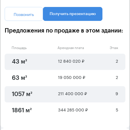
Позвонить
Получить презентацию
Предложения по продаже в этом здании:
Площадь
Арендная плата
Этаж
12 840 020 ₽
2
43 м²
19 050 000 ₽
2
63 м²
211 400 000 ₽
9
1057 м²
344 285 000 ₽
5
1861 м²