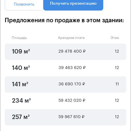
Позвонить
Получить презентацию
Предложения по продаже в этом здании:
Площадь
Арендная плата
Этаж
29 478 400 ₽
12
109 м²
39 463 620 ₽
12
140 м²
36 690 170 ₽
11
141 м²
59 432 020 ₽
12
234 м²
59 967 610 ₽
12
257 м²