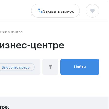
Заказать звонок
бизнес-центре
бизнес-центре
Выберите метро
Найти
тре: