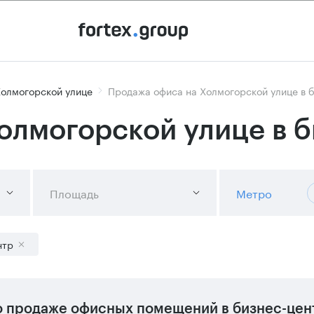
Холмогорской улице
Продажа офиса на Холмогорской улице в 
олмогорской улице в 
Площадь
Метро
нтр
 продаже офисных помещений в бизнес-цен