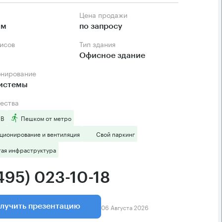
Цена продажи
.м
по запросу
фисов
Тип здания
Офисное здание
онирование
системы
ества
 B
Пешком от метро
ционирование и вентиляция
Свой паркинг
тая инфраструктура
495) 023-10-18
06 Августа 2026
лучить презентацию