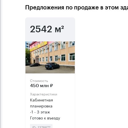
Предложения по продаже в этом зд
2542 м²
Стоимость
450 млн ₽
Характеристики
Кабинетная
планировка
-1 - 3 этаж
Готово к въезду
ID: 1378877