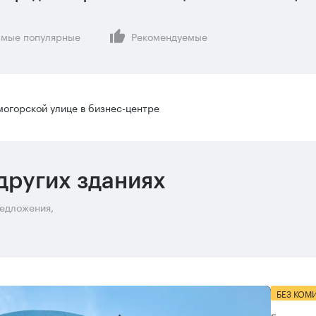
мые популярные
Рекомендуемые
огорской улице в бизнес-центре
других зданиях
редложения,
БЕЗ КОМ