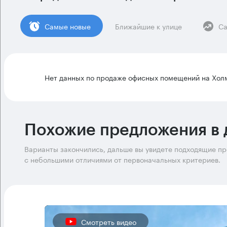
Cамые новые
Ближайшие к улице
Са
Нет данных по продаже офисных помещений на Холм
Похожие предложения в 
Варианты закончились, дальше вы увидете подходящие п
с небольшими отличиями от первоначальных критериев.
Смотреть видео