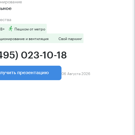
онирование
льное
ества
 B+
Пешком от метро
ционирование и вентиляция
Свой паркинг
495) 023-10-18
06 Августа 2026
лучить презентацию