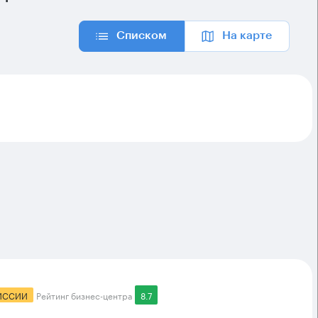
Списком
На карте
ИССИИ
Рейтинг бизнес-центра
8.7