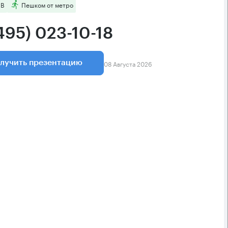
 B
Пешком от метро
495) 023-10-18
08 Августа 2026
лучить презентацию