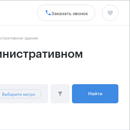
Заказать звонок
истративном здании
инистративном
Выберите метро
Найти