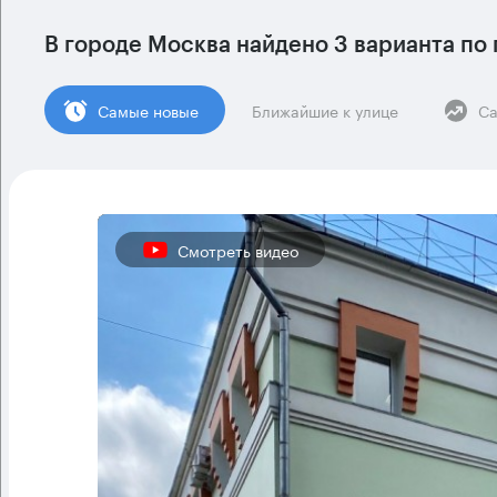
В городе Москва найдено
3 варианта
по 
Cамые новые
Ближайшие к улице
Са
Смотреть видео