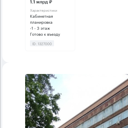
1.1 млрд ₽
Характеристики
Кабинетная
планировка
-1 - 3 этаж
Готово к въезду
ID: 1327000