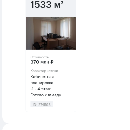
1533 м²
Стоимость
370 млн ₽
Характеристики
Кабинетная
планировка
-1 - 4 этаж
Готово к въезду
ID: 274593