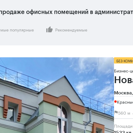
продаже офисных помещений в администрат
мые популярные
Рекомендуемые
БЕЗ КОМ
Бизнес-ц
Нов
Москва,
Красны
560 м 
Площади
1533 кв