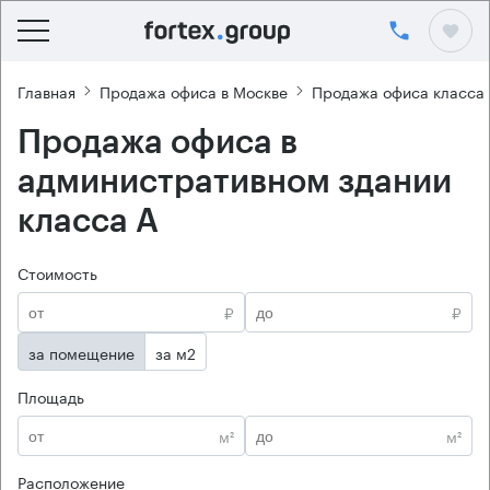
Главная
Продажа офиса в Москве
Продажа офиса класса
Продажа офиса в
административном здании
класса А
Стоимость
₽
₽
за помещение
за м2
Площадь
м²
м²
Расположение