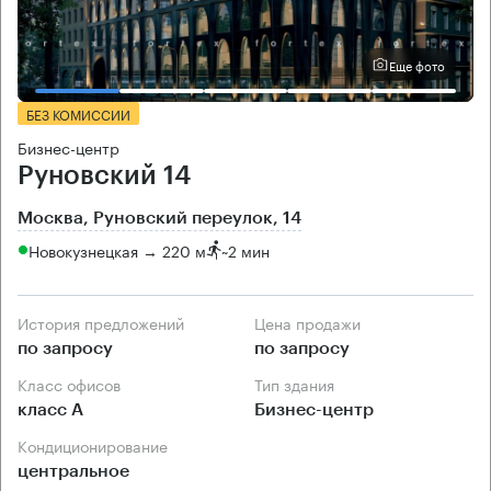
Еще фото
БЕЗ КОМИССИИ
Бизнес-центр
Руновский 14
Москва, Руновский переулок, 14
Новокузнецкая → 220 м
~
2 мин
История предложений
Цена продажи
по запросу
по запросу
Класс офисов
Тип здания
класс А
Бизнес-центр
Кондиционирование
центральное