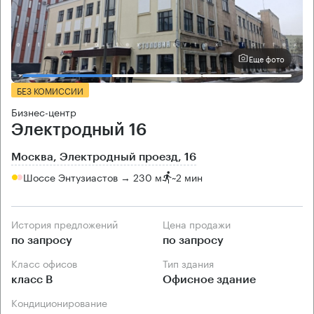
Еще фото
БЕЗ КОМИССИИ
Бизнес-центр
Электродный 16
Москва, Электродный проезд, 16
Шоссе Энтузиастов → 230 м
~
2 мин
История предложений
Цена продажи
по запросу
по запросу
Класс офисов
Тип здания
класс B
Офисное здание
Кондиционирование