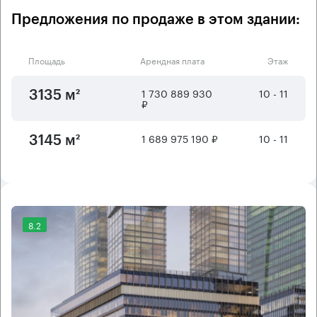
Предложения по продаже в этом здании:
Площадь
Арендная плата
Этаж
1 730 889 930
10 - 11
3135 м²
₽
1 689 975 190 ₽
10 - 11
3145 м²
8.2