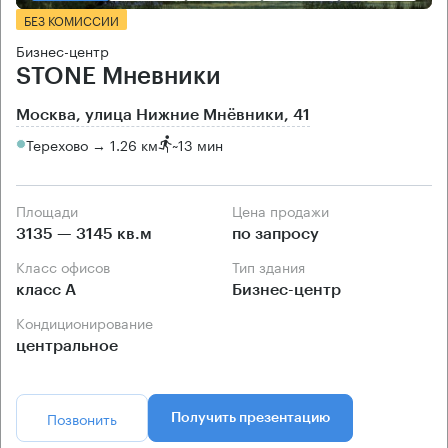
БЕЗ КОМИССИИ
Бизнес-центр
STONE Мневники
Москва, улица Нижние Мнёвники, 41
Терехово → 1.26 км
~
13 мин
Площади
Цена продажи
3135 — 3145 кв.м
по запросу
Класс офисов
Тип здания
класс А
Бизнес-центр
Кондиционирование
центральное
Позвонить
Получить презентацию