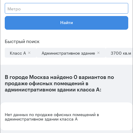
Метро
Найти
Быстрый поиск
Класс А
Административное здание
3700 кв.м
В городе Москва найдено
0 вариантов
по
продаже офисных помещений в
административном здании класса А:
Нет данных по продаже офисных помещений в
административном здании класса А