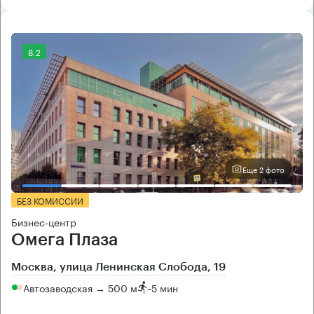
8.2
Еще 2 фото
БЕЗ КОМИССИИ
Бизнес-центр
Омега Плаза
Москва, улица Ленинская Слобода, 19
Автозаводская → 500 м
~
5 мин