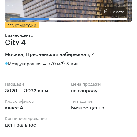
Еще фото
БЕЗ КОМИССИИ
Бизнес-центр
City 4
Москва, Пресненская набережная, 4
Международная → 770 м
~
8 мин
Площади
Цена продажи
3029 — 3032 кв.м
по запросу
Класс офисов
Тип здания
класс А
Бизнес-центр
Кондиционирование
центральное