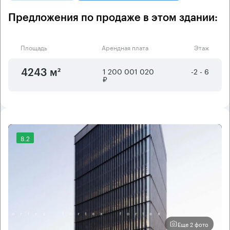
Предложения по продаже в этом здании:
Площадь
Арендная плата
Этаж
1 200 001 020
-2 - 6
4243 м²
₽
8.2
Еще 2 фото