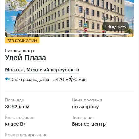
Еще фото
БЕЗ КОМИССИИ
Бизнес-центр
Улей Плаза
Москва, Медовый переулок, 5
Электрозаводская → 470 м
~
5 мин
Площади
Цена продажи
3062 кв.м
по запросу
Класс офисов
Тип здания
класс B+
Бизнес-центр
Кондиционирование