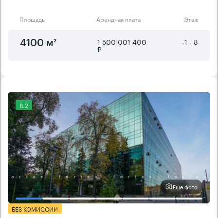
Площадь
Арендная плата
Этаж
1 500 001 400
-1 - 8
4100 м²
₽
8.2
Еще фото
БЕЗ КОМИССИИ