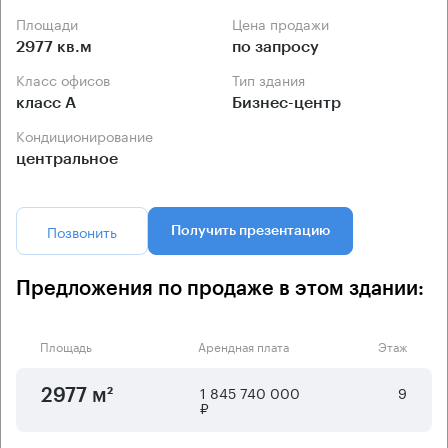
Площади
Цена продажи
2977 кв.м
по запросу
Класс офисов
Тип здания
класс А
Бизнес-центр
Кондиционирование
центральное
Позвонить
Получить презентацию
Предложения по продаже в этом здании:
Площадь
Арендная плата
Этаж
1 845 740 000
9
2977 м²
₽