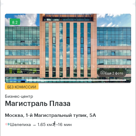
8.2
Еще 2 фото
БЕЗ КОМИССИИ
Бизнес-центр
Магистраль Плаза
Москва, 1-й Магистральный тупик, 5А
Шелепиха → 1.65 км
~
16 мин