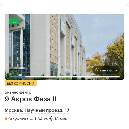
8.2
Еще 2 фото
БЕЗ КОМИССИИ
Бизнес-центр
9 Акров Фаза II
Москва, Научный проезд, 17
Калужская → 1.34 км
~
13 мин