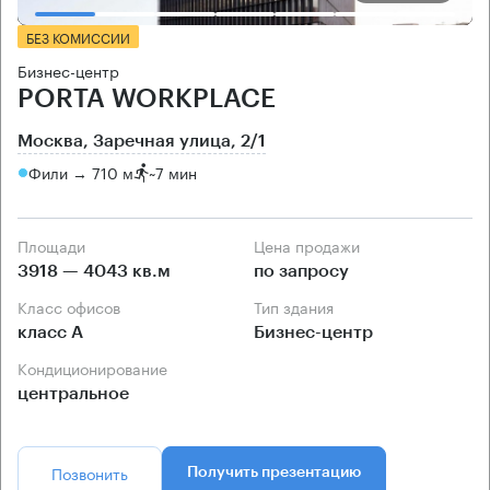
БЕЗ КОМИССИИ
Бизнес-центр
PORTA WORKPLACE
Москва, Заречная улица, 2/1
Фили → 710 м
~
7 мин
Площади
Цена продажи
3918 — 4043 кв.м
по запросу
Класс офисов
Тип здания
класс А
Бизнес-центр
Кондиционирование
центральное
Позвонить
Получить презентацию