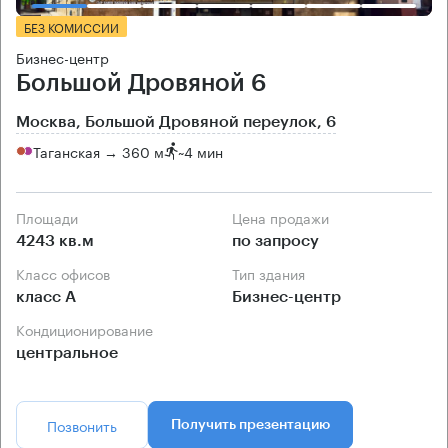
БЕЗ КОМИССИИ
Бизнес-центр
Большой Дровяной 6
Москва, Большой Дровяной переулок, 6
Таганская → 360 м
~
4 мин
Площади
Цена продажи
4243 кв.м
по запросу
Класс офисов
Тип здания
класс А
Бизнес-центр
Кондиционирование
центральное
Позвонить
Получить презентацию