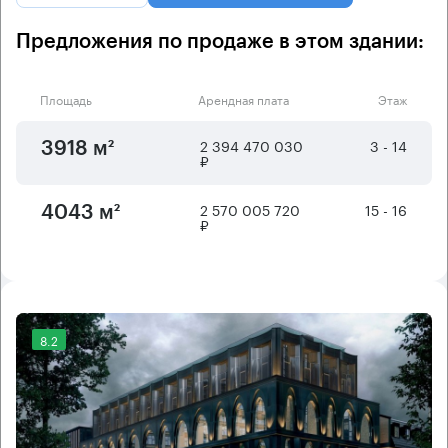
Предложения по продаже в этом здании:
Площадь
Арендная плата
Этаж
2 394 470 030
3 - 14
3918 м²
₽
2 570 005 720
15 - 16
4043 м²
₽
8.2