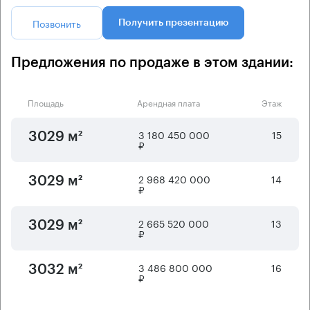
Позвонить
Получить презентацию
Предложения по продаже в этом здании:
Площадь
Арендная плата
Этаж
3 180 450 000
15
3029 м²
₽
2 968 420 000
14
3029 м²
₽
2 665 520 000
13
3029 м²
₽
3 486 800 000
16
3032 м²
₽