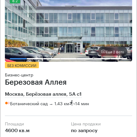
8.2
Еще 2 фото
БЕЗ КОМИССИИ
Бизнес-центр
Березовая Аллея
Москва, Берёзовая аллея, 5А с1
Ботанический сад → 1.43 км
~
14 мин
Площади
Цена продажи
4600 кв.м
по запросу