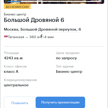
БЕЗ КОМИССИИ
Бизнес-центр
Большой Дровяной 6
Москва, Большой Дровяной переулок, 6
Таганская → 360 м
~
4 мин
Площади
Цена продажи
4243 кв.м
по запросу
Класс офисов
Тип здания
класс А
Бизнес-центр
Кондиционирование
центральное
Позвонить
Получить презентацию