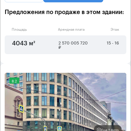
Предложения по продаже в этом здании:
Площадь
Арендная плата
Этаж
2 570 005 720
15 - 16
4043 м²
₽
8.2
Еще 2 фото