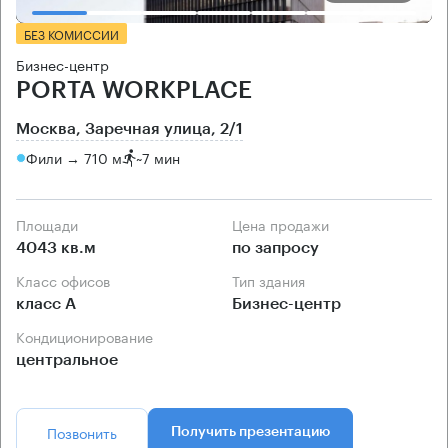
БЕЗ КОМИССИИ
Бизнес-центр
PORTA WORKPLACE
Москва, Заречная улица, 2/1
Фили → 710 м
~
7 мин
Площади
Цена продажи
4043 кв.м
по запросу
Класс офисов
Тип здания
класс А
Бизнес-центр
Кондиционирование
центральное
Позвонить
Получить презентацию