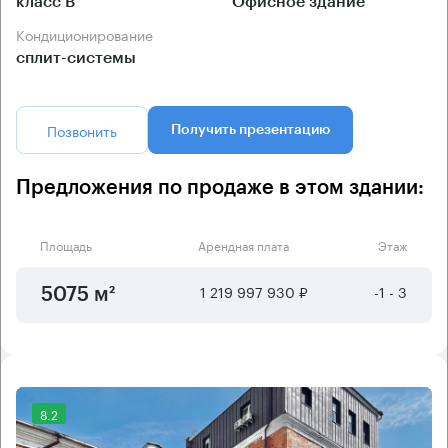
класс B
Офисное здание
Кондиционирование
сплит-системы
Позвонить
Получить презентацию
Предложения по продаже в этом здании:
Площадь
Арендная плата
Этаж
1 219 997 930 ₽
-1 - 3
5075 м²
8.2