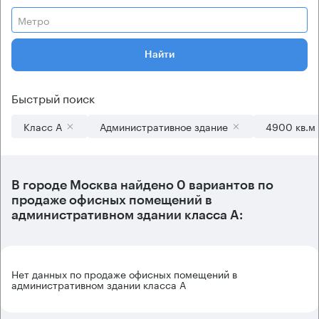
Метро
Найти
Быстрый поиск
Класс А
Административное здание
4900 кв.м
В городе Москва найдено
0 вариантов
по
продаже офисных помещений в
административном здании класса А:
Нет данных по продаже офисных помещений в
административном здании класса А