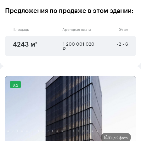
Предложения по продаже в этом здании:
Площадь
Арендная плата
Этаж
1 200 001 020
-2 - 6
4243 м²
₽
8.2
Еще 2 фото