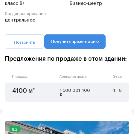
класс B+
Бизнес-центр
Кондиционирование
центральное
Позвонить
Получить презентацию
Предложения по продаже в этом здании:
Площадь
Арендная плата
Этаж
1 500 001 400
-1 - 8
4100 м²
₽
8.2