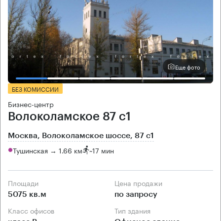
Еще фото
БЕЗ КОМИССИИ
Бизнес-центр
Волоколамское 87 с1
Москва, Волоколамское шоссе, 87 с1
Тушинская → 1.66 км
~
17 мин
Площади
Цена продажи
5075 кв.м
по запросу
Класс офисов
Тип здания