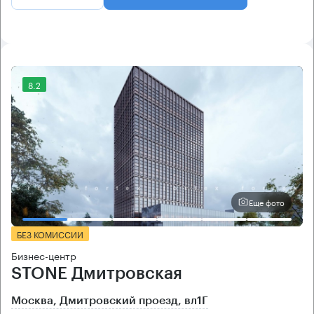
8.2
Еще фото
БЕЗ КОМИССИИ
Бизнес-центр
STONE Дмитровская
Москва, Дмитровский проезд, вл1Г