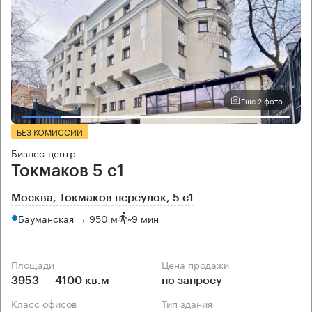
Еще 2 фото
БЕЗ КОМИССИИ
Бизнес-центр
Токмаков 5 с1
Москва, Токмаков переулок, 5 с1
Бауманская → 950 м
~
9 мин
Площади
Цена продажи
3953 — 4100 кв.м
по запросу
Класс офисов
Тип здания