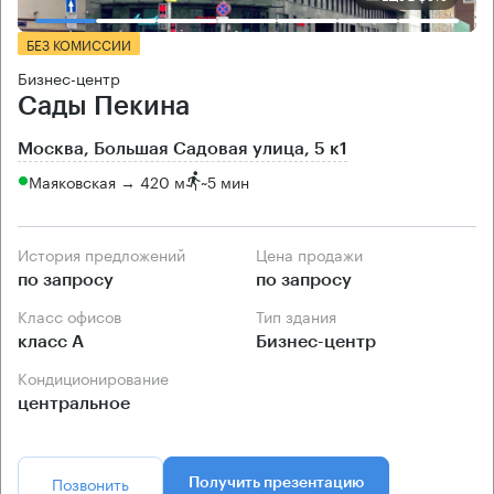
БЕЗ КОМИССИИ
Бизнес-центр
Сады Пекина
Москва, Большая Садовая улица, 5 к1
Маяковская → 420 м
~
5 мин
История предложений
Цена продажи
по запросу
по запросу
Класс офисов
Тип здания
класс А
Бизнес-центр
Кондиционирование
центральное
Позвонить
Получить презентацию