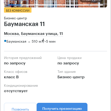
БЕЗ КОМИССИИ
Бизнес-центр
Бауманская 11
Москва, Бауманская улица, 11
Бауманская → 510 м
~
5 мин
История предложений
Цена продажи
по запросу
по запросу
Класс офисов
Тип здания
класс B
Бизнес-центр
Кондиционирование
отсутствует
Позвонить
Получить презентацию