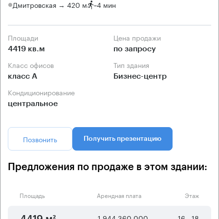
Дмитровская → 420 м
~
4 мин
Площади
Цена продажи
4419 кв.м
по запросу
Класс офисов
Тип здания
класс А
Бизнес-центр
Кондиционирование
центральное
Позвонить
Получить презентацию
Предложения по продаже в этом здании:
Площадь
Арендная плата
Этаж
1 944 360 000
16 - 18