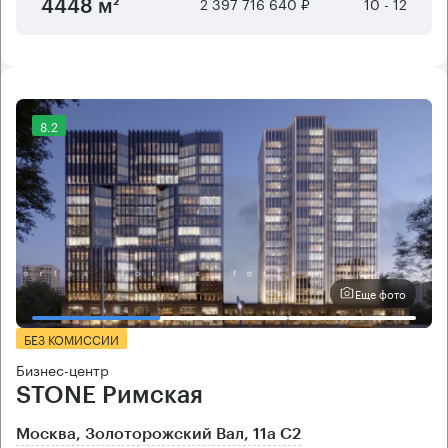
2 397 716 640 ₽
10 - 12
4448 м²
8.2
Еще фото
БЕЗ КОМИССИИ
Бизнес-центр
STONE Римская
Москва, Золоторожский Вал, 11а С2