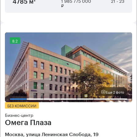
1 985 775 000
21 - 23
4785 м²
₽
8.2
Еще 2 фото
БЕЗ КОМИССИИ
Бизнес-центр
Омега Плаза
Москва, улица Ленинская Слобода, 19