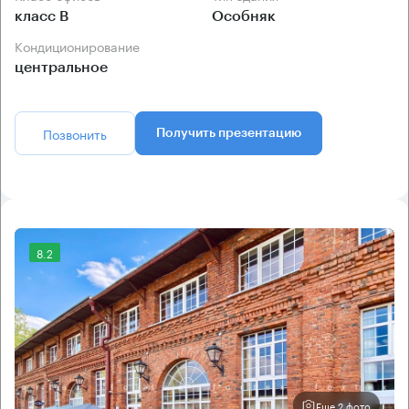
класс B
Особняк
Кондиционирование
центральное
Позвонить
Получить презентацию
8.2
Еще 2 фото