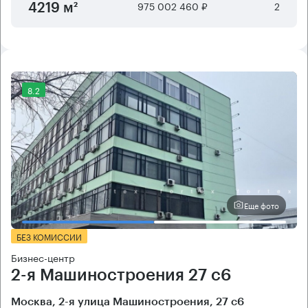
975 002 460 ₽
2
4219 м²
8.2
Еще фото
БЕЗ КОМИССИИ
Бизнес-центр
2-я Машиностроения 27 с6
Москва, 2-я улица Машиностроения, 27 с6