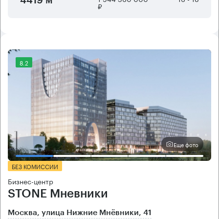
4419 м²
₽
8.2
Еще фото
БЕЗ КОМИССИИ
Бизнес-центр
STONE Мневники
Москва, улица Нижние Мнёвники, 41