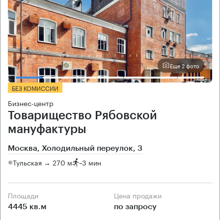
Еще 2 фото
БЕЗ КОМИССИИ
Бизнес-центр
Товарищество Рябовской
мануфактуры
Москва, Холодильный переулок, 3
Тульская → 270 м
~
3 мин
Площади
Цена продажи
4445 кв.м
по запросу