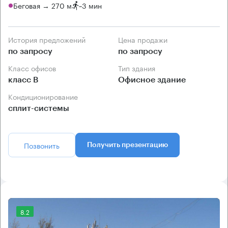
Беговая → 270 м
~
3 мин
История предложений
Цена продажи
по запросу
по запросу
Класс офисов
Тип здания
класс B
Офисное здание
Кондиционирование
сплит-системы
Позвонить
Получить презентацию
8.2