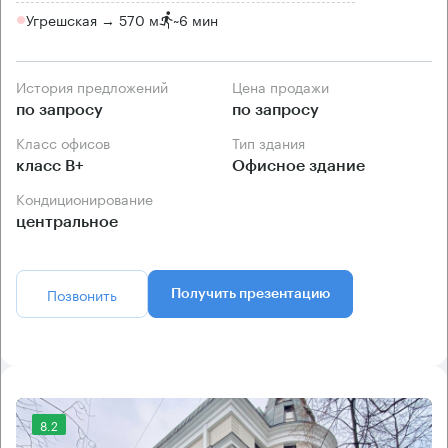
Угрешская → 570 м
~
6 мин
История предложений
Цена продажи
по запросу
по запросу
Класс офисов
Тип здания
класс B+
Офисное здание
Кондиционирование
центральное
Позвонить
Получить презентацию
8.2