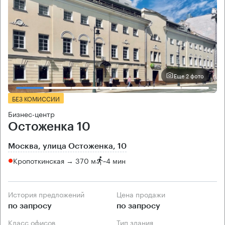
Еще 2 фото
БЕЗ КОМИССИИ
Бизнес-центр
Остоженка 10
Москва, улица Остоженка, 10
Кропоткинская → 370 м
~
4 мин
История предложений
Цена продажи
по запросу
по запросу
Класс офисов
Тип здания