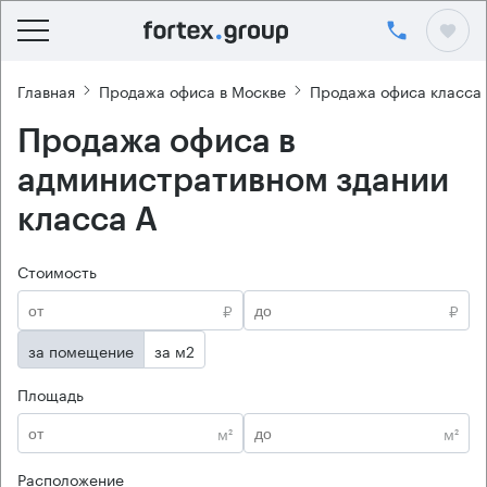
Главная
Продажа офиса в Москве
Продажа офиса класса
Продажа офиса в
административном здании
класса А
Стоимость
₽
₽
за помещение
за м2
Площадь
м²
м²
Расположение