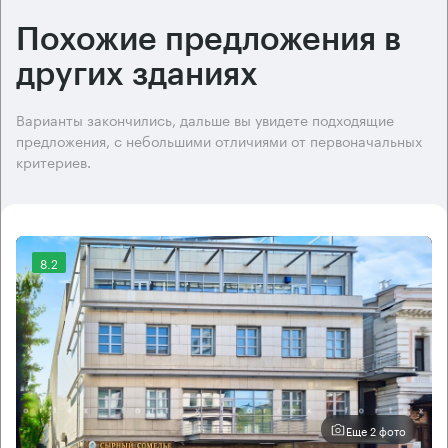
Похожие предложения в
других зданиях
Варианты закончились, дальше вы увидете подходящие
предложения, с небольшими отличиями от первоначальных
критериев.
8.2
Еще 2 фото