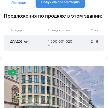
Позвонить
Получить презентацию
Предложения по продаже в этом здании:
Площадь
Арендная плата
Этаж
1 200 001 020
-2 - 6
4243 м²
₽
8.2