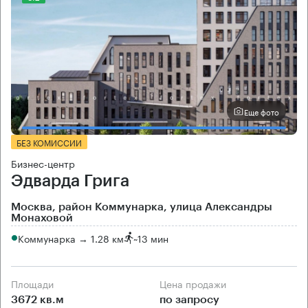
Еще фото
БЕЗ КОМИССИИ
Бизнес-центр
Эдварда Грига
Москва, район Коммунарка, улица Александры
Монаховой
Коммунарка → 1.28 км
~
13 мин
Площади
Цена продажи
3672 кв.м
по запросу