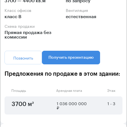
3700 — 4400 кв.м
по запросу
Класс офисов
Вентиляция
класс B
естественная
Схема продажи
Прямая продажа без
комиссии
Позвонить
Получить презентацию
Предложения по продаже в этом здании:
Площадь
Арендная плата
Этаж
1 036 000 000
1 - 3
3700 м²
₽