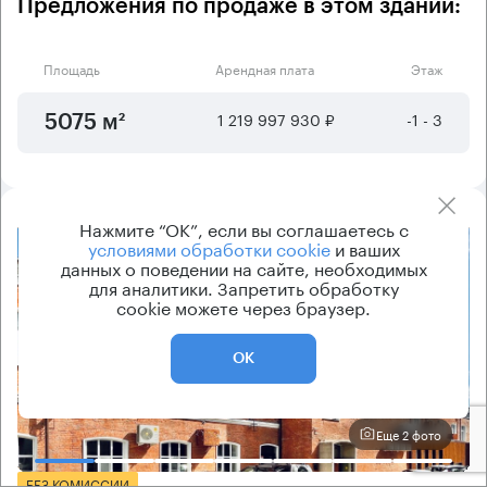
Предложения по продаже в этом здании:
Площадь
Арендная плата
Этаж
1 219 997 930 ₽
-1 - 3
5075 м²
Нажмите “ОК”, если вы соглашаетесь с
условиями обработки cookie
и ваших
8.2
данных о поведении на сайте, необходимых
для аналитики. Запретить обработку
cookie можете через браузер.
ОК
Еще 2 фото
БЕЗ КОМИССИИ