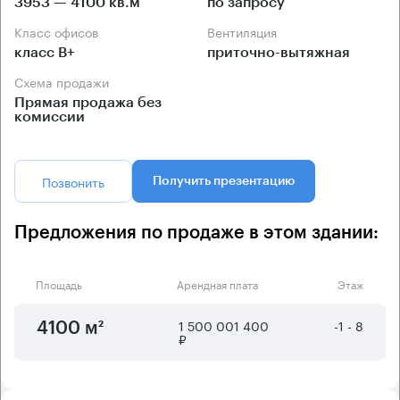
3953 — 4100 кв.м
по запросу
Класс офисов
Вентиляция
класс B+
приточно-вытяжная
Схема продажи
Прямая продажа без
комиссии
Позвонить
Получить презентацию
Предложения по продаже в этом здании:
Площадь
Арендная плата
Этаж
1 500 001 400
-1 - 8
4100 м²
₽