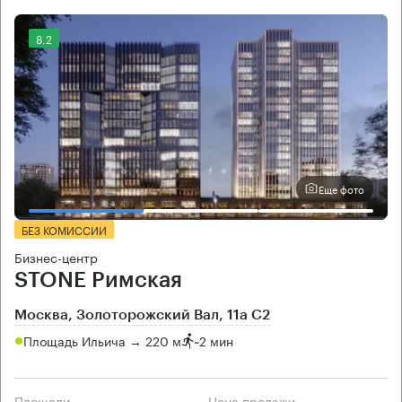
8.2
Еще фото
БЕЗ КОМИССИИ
Бизнес-центр
STONE Римская
Москва, Золоторожский Вал, 11а С2
Площадь Ильича → 220 м
~
2 мин
Площади
Цена продажи