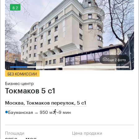
8.2
Еще 2 фото
БЕЗ КОМИССИИ
Бизнес-центр
Токмаков 5 с1
Москва, Токмаков переулок, 5 с1
Бауманская → 950 м
~
9 мин
Площади
Цена продажи