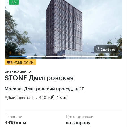
8.2
Еще фото
БЕЗ КОМИССИИ
Бизнес-центр
STONE Дмитровская
Москва, Дмитровский проезд, вл1Г
Дмитровская → 420 м
~
4 мин
Площади
Цена продажи
4419 кв.м
по запросу