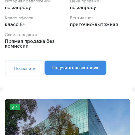
История предложений
Цена продажи
по запросу
по запросу
Класс офисов
Вентиляция
класс B+
приточно-вытяжная
Схема продажи
Прямая продажа без
комиссии
Позвонить
Получить презентацию
8.2