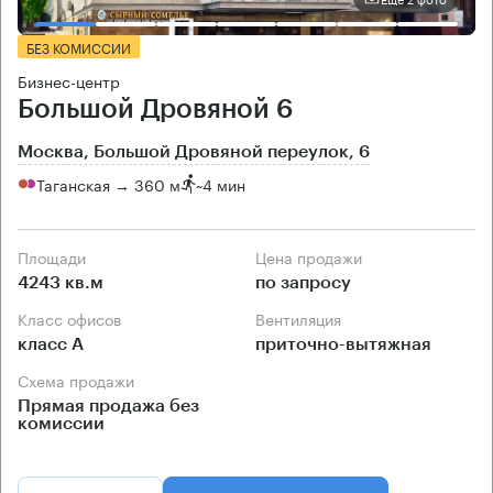
БЕЗ КОМИССИИ
Бизнес-центр
Большой Дровяной 6
Москва, Большой Дровяной переулок, 6
Таганская → 360 м
~
4 мин
Площади
Цена продажи
4243 кв.м
по запросу
Класс офисов
Вентиляция
класс А
приточно-вытяжная
Схема продажи
Прямая продажа без
комиссии