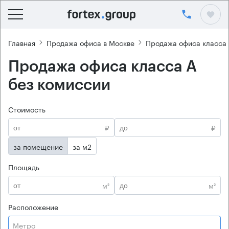
Главная
Продажа офиса в Москве
Продажа офиса класса
Продажа офиса класса А
без комиссии
Стоимость
₽
₽
за помещение
за м2
Площадь
м²
м²
Расположение
Метро