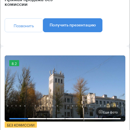
комиссии
Позвонить
Получить презентацию
8.2
Еще фото
БЕЗ КОМИССИИ