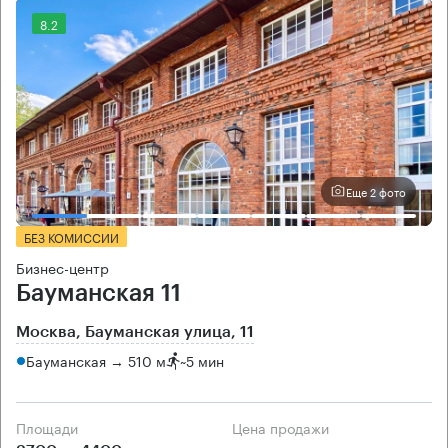
8.2
Еще 2 фото
БЕЗ КОМИССИИ
Бизнес-центр
Бауманская 11
Москва, Бауманская улица, 11
Бауманская → 510 м
~
5 мин
Площади
Цена продажи