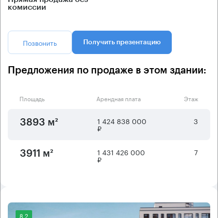
комиссии
Позвонить
Получить презентацию
Предложения по продаже в этом здании:
Площадь
Арендная плата
Этаж
1 424 838 000
3
3893 м²
₽
1 431 426 000
7
3911 м²
₽
8.2