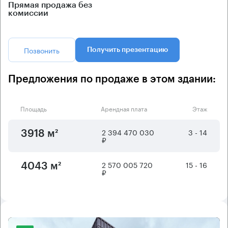
Прямая продажа без
комиссии
Позвонить
Получить презентацию
Предложения по продаже в этом здании:
Площадь
Арендная плата
Этаж
2 394 470 030
3 - 14
3918 м²
₽
2 570 005 720
15 - 16
4043 м²
₽