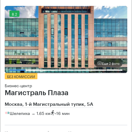
8.2
Еще 2 фото
БЕЗ КОМИССИИ
Бизнес-центр
Магистраль Плаза
Москва, 1-й Магистральный тупик, 5А
Шелепиха → 1.65 км
~
16 мин