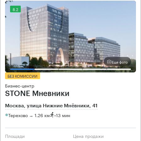
8.2
Еще фото
БЕЗ КОМИССИИ
Бизнес-центр
STONE Мневники
Москва, улица Нижние Мнёвники, 41
Терехово → 1.26 км
~
13 мин
Площади
Цена продажи