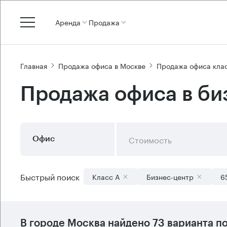
Аренда
Продажа
Главная
Продажа офиса в Москве
Продажа офиса кла
Продажа офиса в би
Стоимость
Офис
Быстрый поиск
Класс А
Бизнес-центр
6
В городе Москва найдено
73 варианта
по