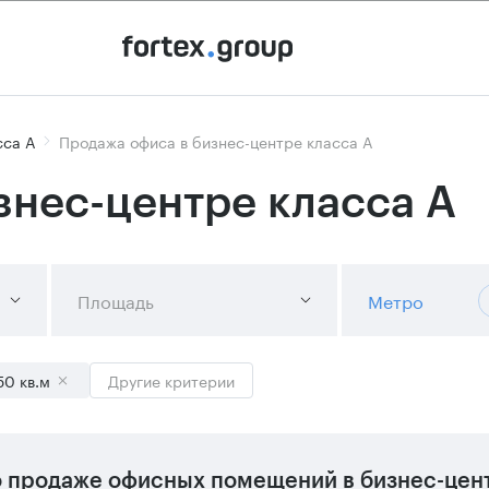
сса А
Продажа офиса в бизнес-центре класса А
знес-центре класса А
Площадь
Метро
50 кв.м
Другие критерии
 продаже офисных помещений в бизнес-цент