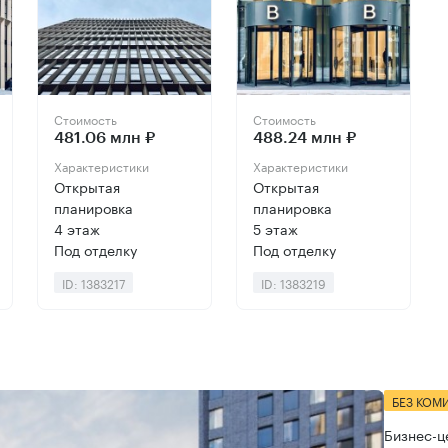
Стоимость
Стоимость
481.06 млн ₽
488.24 млн ₽
Характеристики
Характеристики
Открытая
Открытая
планировка
планировка
4 этаж
5 этаж
Под отделку
Под отделку
ID: 1383217
ID: 1383219
БЕЗ КОМ
Бизнес-ц