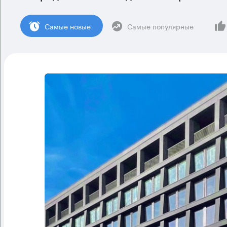
Cамые новые
Самые популярные