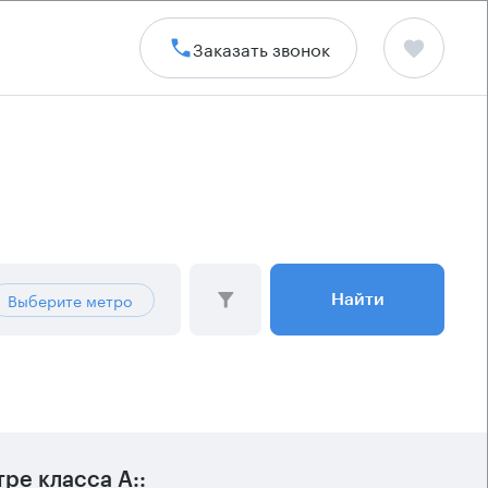
Заказать звонок
Выберите метро
Найти
ре класса А::