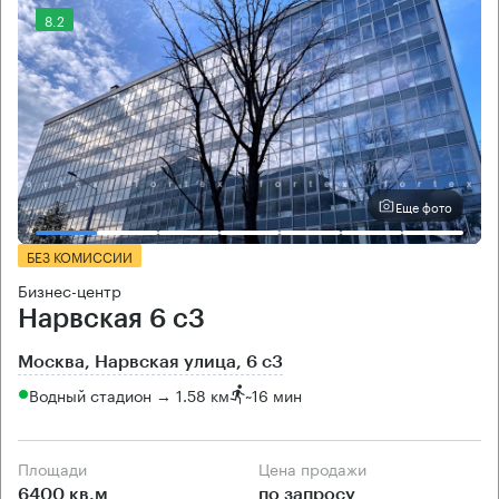
8.2
Еще фото
БЕЗ КОМИССИИ
Бизнес-центр
Нарвская 6 с3
Москва, Нарвская улица, 6 с3
Водный стадион → 1.58 км
~
16 мин
Площади
Цена продажи
6400 кв.м
по запросу