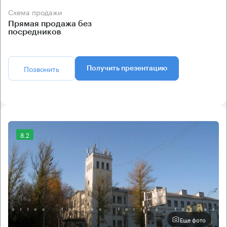
Схема продажи
Прямая продажа без
посредников
Позвонить
Получить презентацию
8.2
Еще фото