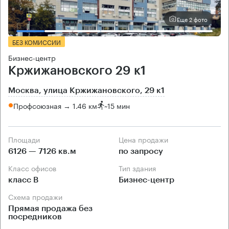
Еще 2 фото
БЕЗ КОМИССИИ
Бизнес-центр
Кржижановского 29 к1
Москва, улица Кржижановского, 29 к1
Профсоюзная → 1.46 км
~
15 мин
Площади
Цена продажи
6126 — 7126 кв.м
по запросу
Класс офисов
Тип здания
класс B
Бизнес-центр
Схема продажи
Прямая продажа без
посредников