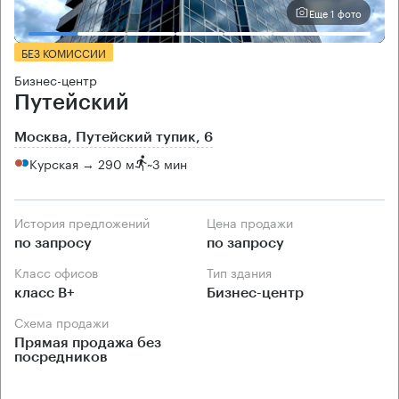
Еще 1 фото
БЕЗ КОМИССИИ
Бизнес-центр
Путейский
Москва, Путейский тупик, 6
Курская → 290 м
~
3 мин
История предложений
Цена продажи
по запросу
по запросу
Класс офисов
Тип здания
класс B+
Бизнес-центр
Схема продажи
Прямая продажа без
посредников