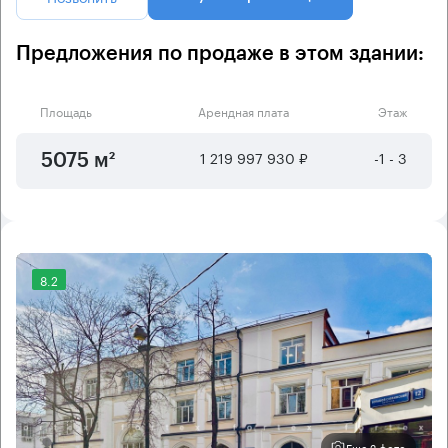
Предложения по продаже в этом здании:
Площадь
Арендная плата
Этаж
1 219 997 930 ₽
-1 - 3
5075 м²
8.2
Еще 2 фото