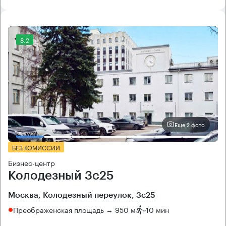
8.2
Еще 2 фото
БЕЗ КОМИССИИ
Бизнес-центр
Колодезный 3с25
Москва, Колодезный переулок, 3с25
Преображенская площадь → 950 м
~
10 мин