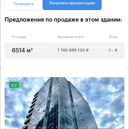
Позвонить
Получить презентацию
Предложения по продаже в этом здании:
Площадь
Арендная плата
Этаж
1 749 999 130 ₽
-1 - 4
6514 м²
8.2