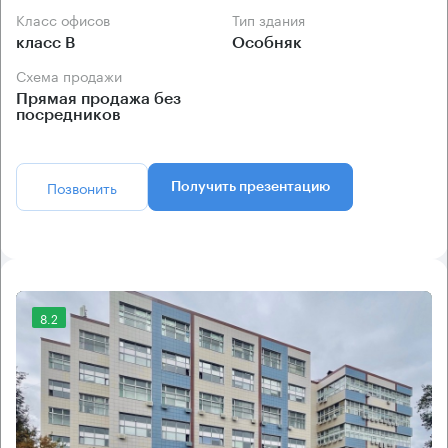
Класс офисов
Тип здания
класс B
Особняк
Схема продажи
Прямая продажа без
посредников
Позвонить
Получить презентацию
8.2