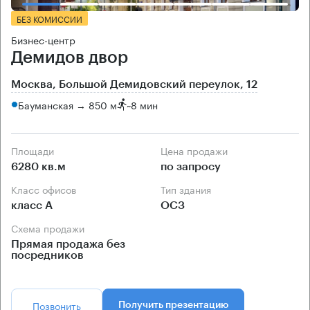
БЕЗ КОМИССИИ
Бизнес-центр
Демидов двор
Москва, Большой Демидовский переулок, 12
Бауманская → 850 м
~
8 мин
Площади
Цена продажи
6280 кв.м
по запросу
Класс офисов
Тип здания
класс А
ОСЗ
Схема продажи
Прямая продажа без
посредников
Позвонить
Получить презентацию