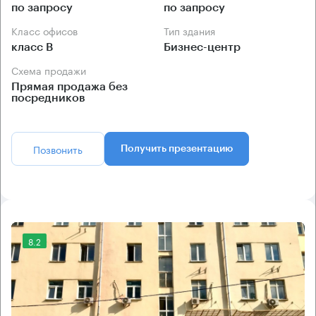
по запросу
по запросу
Класс офисов
Тип здания
класс B
Бизнес-центр
Схема продажи
Прямая продажа без
посредников
Позвонить
Получить презентацию
8.2