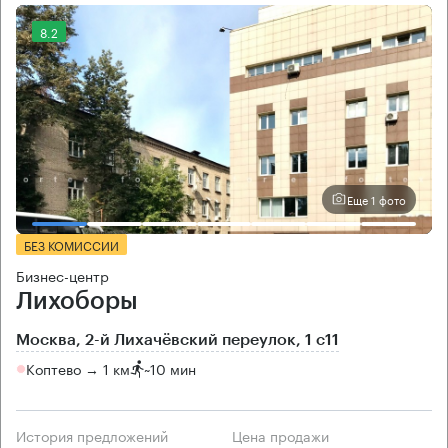
8.2
Еще 1 фото
БЕЗ КОМИССИИ
Бизнес-центр
Лихоборы
Москва, 2-й Лихачёвский переулок, 1 с11
Коптево → 1 км
~
10 мин
История предложений
Цена продажи