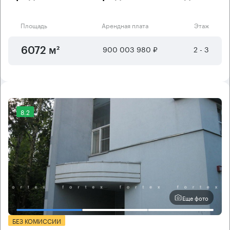
Площадь
Арендная плата
Этаж
900 003 980 ₽
2 - 3
6072 м²
8.2
Еще фото
БЕЗ КОМИССИИ