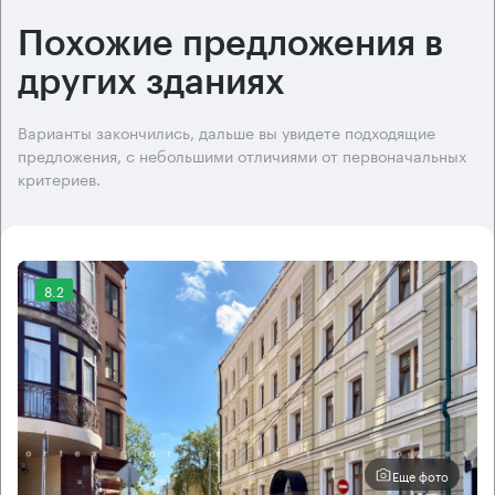
Похожие предложения в
других зданиях
Варианты закончились, дальше вы увидете подходящие
предложения, с небольшими отличиями от первоначальных
критериев.
8.2
Еще фото