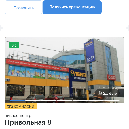
Позвонить
Получить презентацию
8.2
Еще фото
БЕЗ КОМИССИИ
Бизнес-центр
Привольная 8