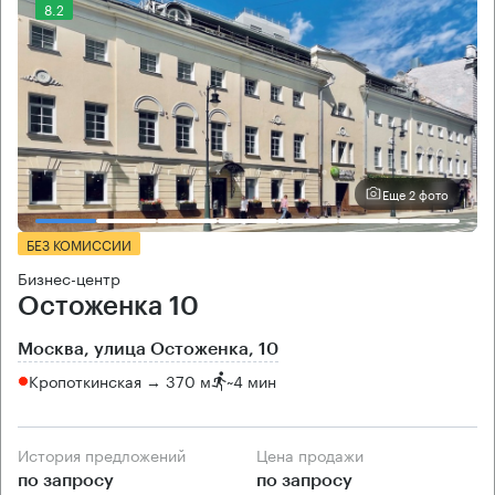
8.2
Еще 2 фото
БЕЗ КОМИССИИ
Бизнес-центр
Остоженка 10
Москва, улица Остоженка, 10
Кропоткинская → 370 м
~
4 мин
История предложений
Цена продажи
по запросу
по запросу