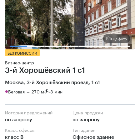
Еще фото
БЕЗ КОМИССИИ
Бизнес-центр
3-й Хорошёвский 1 с1
Москва, 3-й Хорошёвский проезд, 1 с1
Беговая → 270 м
~
3 мин
История предложений
Цена продажи
по запросу
по запросу
Класс офисов
Тип здания
класс B
Офисное здание