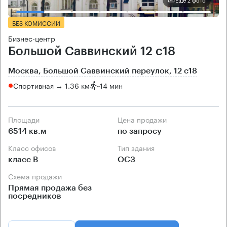
БЕЗ КОМИССИИ
Бизнес-центр
Большой Саввинский 12 с18
Москва, Большой Саввинский переулок, 12 с18
Спортивная → 1.36 км
~
14 мин
Площади
Цена продажи
6514 кв.м
по запросу
Класс офисов
Тип здания
класс B
ОСЗ
Схема продажи
Прямая продажа без
посредников