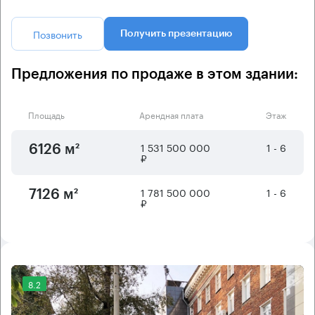
Позвонить
Получить презентацию
Предложения по продаже в этом здании:
Площадь
Арендная плата
Этаж
1 531 500 000
1 - 6
6126 м²
₽
1 781 500 000
1 - 6
7126 м²
₽
8.2