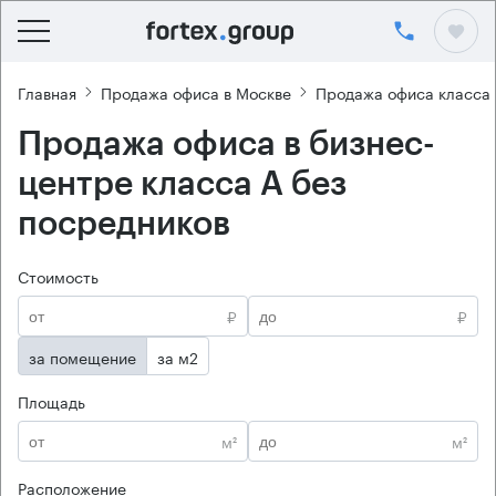
Главная
Продажа офиса в Москве
Продажа офиса класса
Продажа офиса в бизнес-
центре класса А без
посредников
Стоимость
₽
₽
за помещение
за м2
Площадь
м²
м²
Расположение