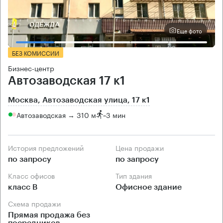
Еще фото
БЕЗ КОМИССИИ
Бизнес-центр
Автозаводская 17 к1
Москва, Автозаводская улица, 17 к1
Автозаводская → 310 м
~
3 мин
История предложений
Цена продажи
по запросу
по запросу
Класс офисов
Тип здания
класс B
Офисное здание
Схема продажи
Прямая продажа без