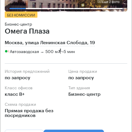
Еще 2 фото
БЕЗ КОМИССИИ
Бизнес-центр
Омега Плаза
Москва, улица Ленинская Слобода, 19
Автозаводская → 500 м
~
5 мин
История предложений
Цена продажи
по запросу
по запросу
Класс офисов
Тип здания
класс B+
Бизнес-центр
Схема продажи
Прямая продажа без
посредников