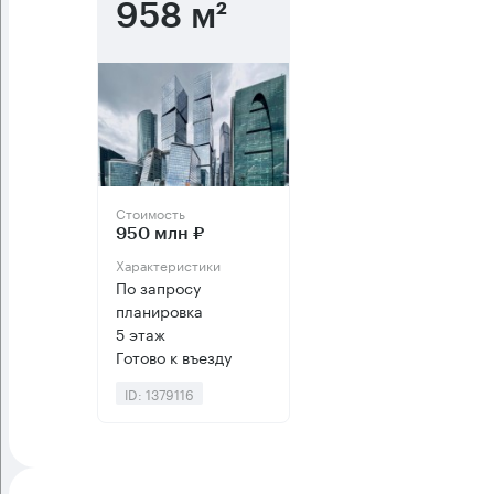
958 м²
Стоимость
950 млн ₽
Характеристики
По запросу
планировка
5 этаж
Готово к въезду
ID: 1379116