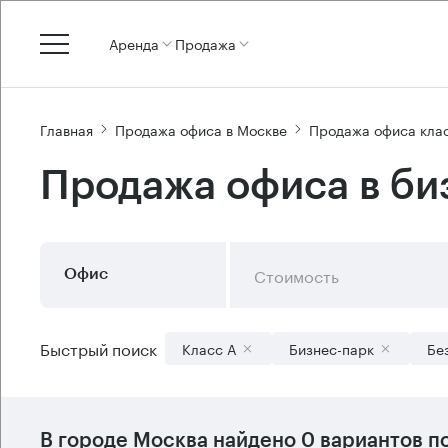
Аренда
Продажа
Главная
Продажа офиса в Москве
Продажа офиса кла
Продажа офиса в би
Стоимость
Офис
Быстрый поиск
Класс А
Бизнес-парк
Бе
В городе Москва найдено
0 вариантов
по