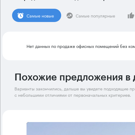
Cамые новые
Самые популярные
Нет данных по продаже офисных помещений без ком
Похожие предложения в 
Варианты закончились, дальше вы увидете подходящие п
с небольшими отличиями от первоначальных критериев.