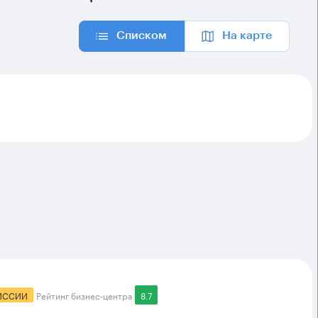
Списком
На карте
ИССИИ
Рейтинг бизнес-центра
8.7