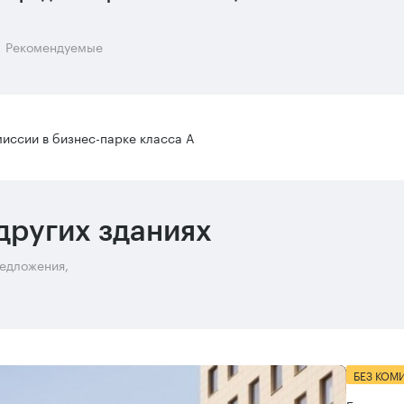
Рекомендуемые
иссии в бизнес-парке класса А
других зданиях
редложения,
БЕЗ КОМ