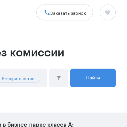
Заказать звонок
ез комиссии
Выберите метро
Найти
в бизнес-парке класса А: