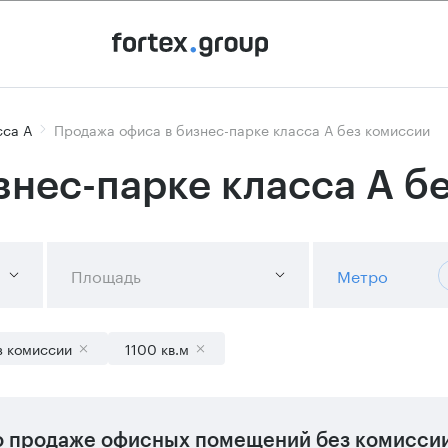
сса А
Продажа офиса в бизнес-парке класса А без комиссии
знес-парке класса А б
Площадь
Метро
з комиссии
1100 кв.м
 продаже офисных помещений без комиссии 