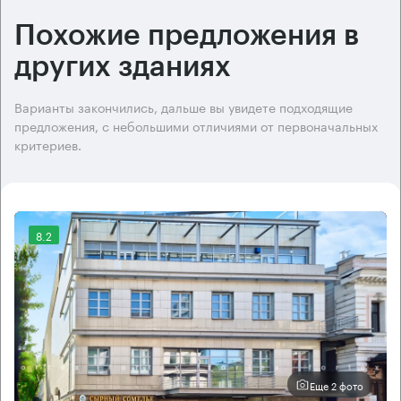
Похожие предложения в
других зданиях
Варианты закончились, дальше вы увидете подходящие
предложения, с небольшими отличиями от первоначальных
критериев.
8.2
Еще 2 фото