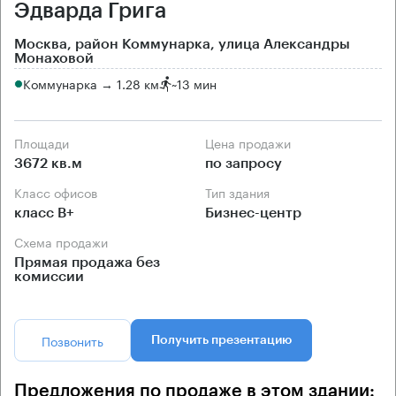
Эдварда Грига
Москва, район Коммунарка, улица Александры
Монаховой
Коммунарка → 1.28 км
~
13 мин
Площади
Цена продажи
3672 кв.м
по запросу
Класс офисов
Тип здания
класс B+
Бизнес-центр
Схема продажи
Прямая продажа без
комиссии
Позвонить
Получить презентацию
Предложения по продаже в этом здании: