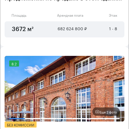
Площадь
Арендная плата
Этаж
682 624 800 ₽
1 - 8
3672 м²
8.2
Еще 2 фото
БЕЗ КОМИССИИ