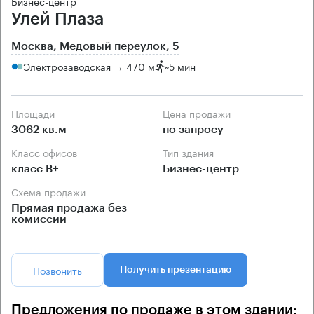
Бизнес-центр
Улей Плаза
Москва, Медовый переулок, 5
Электрозаводская → 470 м
~
5 мин
Площади
Цена продажи
3062 кв.м
по запросу
Класс офисов
Тип здания
класс B+
Бизнес-центр
Схема продажи
Прямая продажа без
комиссии
Позвонить
Получить презентацию
Предложения по продаже в этом здании: