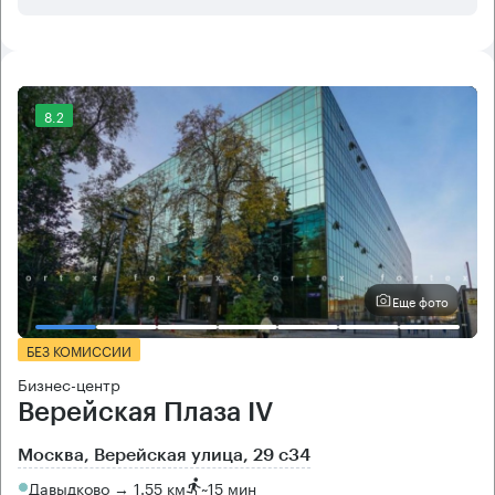
8.2
Еще фото
БЕЗ КОМИССИИ
Бизнес-центр
Верейская Плаза IV
Москва, Верейская улица, 29 с34
Давыдково → 1.55 км
~
15 мин