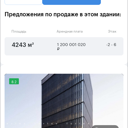
Предложения по продаже в этом здании:
Площадь
Арендная плата
Этаж
1 200 001 020
-2 - 6
4243 м²
₽
8.2