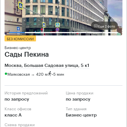
Еще 2 фото
БЕЗ КОМИССИИ
Бизнес-центр
Сады Пекина
Москва, Большая Садовая улица, 5 к1
Маяковская → 420 м
~
5 мин
История предложений
Цена продажи
по запросу
по запросу
Класс офисов
Тип здания
класс А
Бизнес-центр
Схема продажи