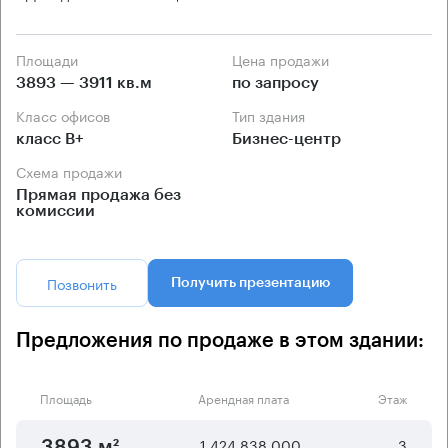
Площади
Цена продажи
3893 — 3911 кв.м
по запросу
Класс офисов
Тип здания
класс B+
Бизнес-центр
Схема продажи
Прямая продажа без
комиссии
Позвонить
Получить презентацию
Предложения по продаже в этом здании:
Площадь
Арендная плата
Этаж
1 424 838 000
3