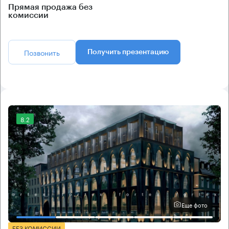
Прямая продажа без
комиссии
Позвонить
Получить презентацию
8.2
Еще фото
БЕЗ КОМИССИИ