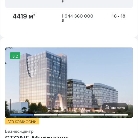
₽
1 944 360 000
16 - 18
4419 м²
₽
8.2
Еще фото
БЕЗ КОМИССИИ
Бизнес-центр