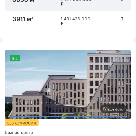
3893 м²
₽
1 431 426 000
7
3911 м²
₽
8.2
Еще фото
БЕЗ КОМИССИИ
Бизнес-центр