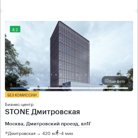
8.2
Еще фото
БЕЗ КОМИССИИ
Бизнес-центр
STONE Дмитровская
Москва, Дмитровский проезд, вл1Г
Дмитровская → 420 м
~
4 мин