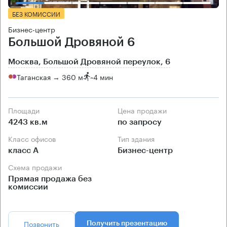
БЕЗ КОМИССИИ
Бизнес-центр
Большой Дровяной 6
Москва, Большой Дровяной переулок, 6
Таганская → 360 м
~
4 мин
Площади
Цена продажи
4243 кв.м
по запросу
Класс офисов
Тип здания
класс А
Бизнес-центр
Схема продажи
Прямая продажа без
комиссии
Позвонить
Получить презентацию