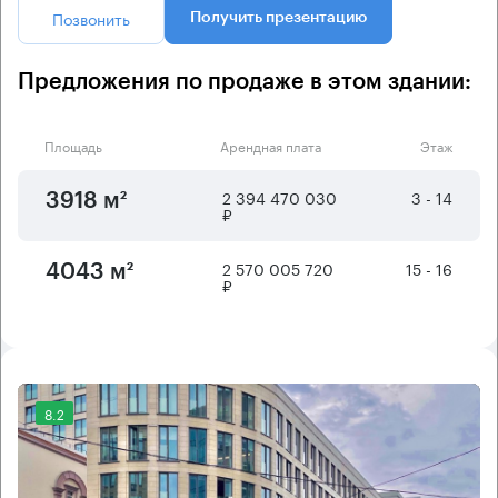
Позвонить
Получить презентацию
Предложения по продаже в этом здании:
Площадь
Арендная плата
Этаж
2 394 470 030
3 - 14
3918 м²
₽
2 570 005 720
15 - 16
4043 м²
₽
8.2