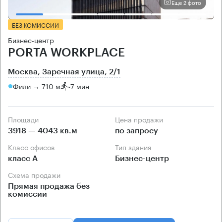
Еще 2 фото
БЕЗ КОМИССИИ
Бизнес-центр
PORTA WORKPLACE
Москва, Заречная улица, 2/1
Фили → 710 м
~
7 мин
Площади
Цена продажи
3918 — 4043 кв.м
по запросу
Класс офисов
Тип здания
класс А
Бизнес-центр
Схема продажи
Прямая продажа без
комиссии