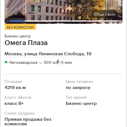
Еще 2 фото
БЕЗ КОМИССИИ
Бизнес-центр
Омега Плаза
Москва, улица Ленинская Слобода, 19
Автозаводская → 500 м
~
5 мин
Площади
Цена продажи
4219 кв.м
по запросу
Класс офисов
Тип здания
класс B+
Бизнес-центр
Схема продажи
Прямая продажа без
комиссии