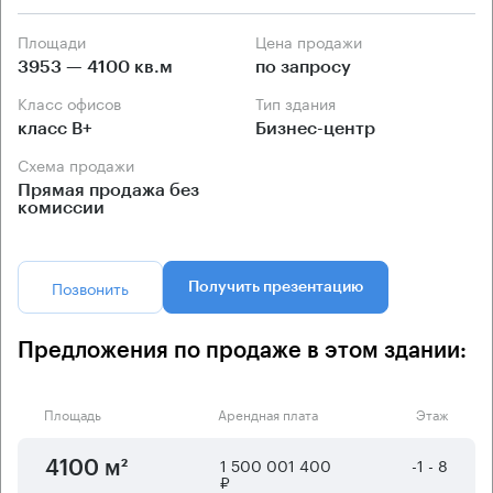
Площади
Цена продажи
3953 — 4100 кв.м
по запросу
Класс офисов
Тип здания
класс B+
Бизнес-центр
Схема продажи
Прямая продажа без
комиссии
Позвонить
Получить презентацию
Предложения по продаже в этом здании:
Площадь
Арендная плата
Этаж
1 500 001 400
-1 - 8
4100 м²
₽