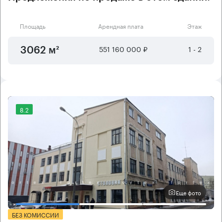
Площадь
Арендная плата
Этаж
551 160 000 ₽
1 - 2
3062 м²
8.2
Еще фото
БЕЗ КОМИССИИ