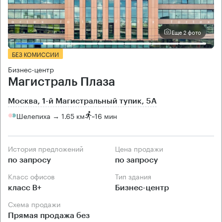
Еще 2 фото
БЕЗ КОМИССИИ
Бизнес-центр
Магистраль Плаза
Москва, 1-й Магистральный тупик, 5А
Шелепиха → 1.65 км
~
16 мин
История предложений
Цена продажи
по запросу
по запросу
Класс офисов
Тип здания
класс B+
Бизнес-центр
Схема продажи
Прямая продажа без