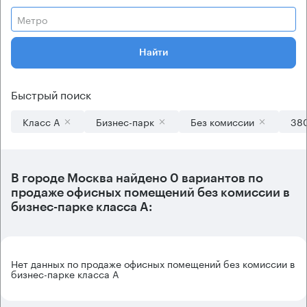
Метро
Найти
Быстрый поиск
Класс А
Бизнес-парк
Без комиссии
380
В городе Москва найдено
0 вариантов
по
продаже офисных помещений без комиссии в
бизнес-парке класса А:
Нет данных по продаже офисных помещений без комиссии в
бизнес-парке класса А