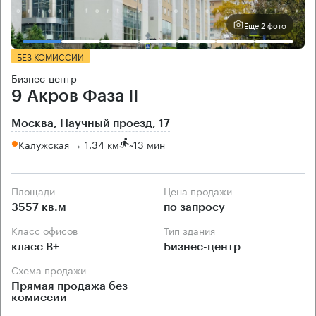
Еще 2 фото
БЕЗ КОМИССИИ
Бизнес-центр
9 Акров Фаза II
Москва, Научный проезд, 17
Калужская → 1.34 км
~
13 мин
Площади
Цена продажи
3557 кв.м
по запросу
Класс офисов
Тип здания
класс B+
Бизнес-центр
Схема продажи
Прямая продажа без
комиссии