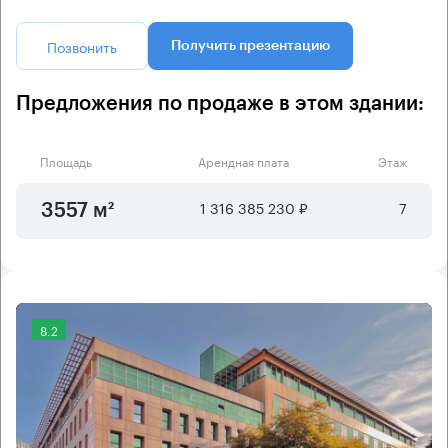
Позвонить
Получить презентацию
Предложения по продаже в этом здании:
Площадь
Арендная плата
Этаж
1 316 385 230 ₽
7
3557 м²
8.2