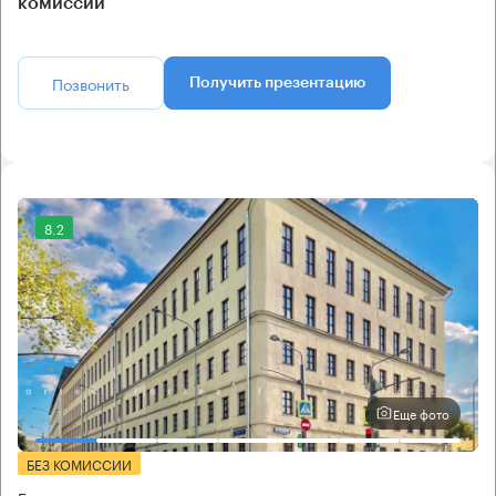
комиссии
Позвонить
Получить презентацию
8.2
Еще фото
БЕЗ КОМИССИИ