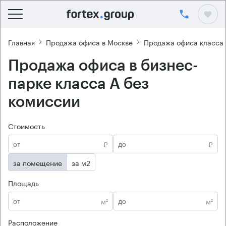
Главная
Продажа офиса в Москве
Продажа офиса класса
Продажа офиса в бизнес-
парке класса А без
комиссии
Стоимость
₽
₽
за помещение
за м2
Площадь
м²
м²
Расположение