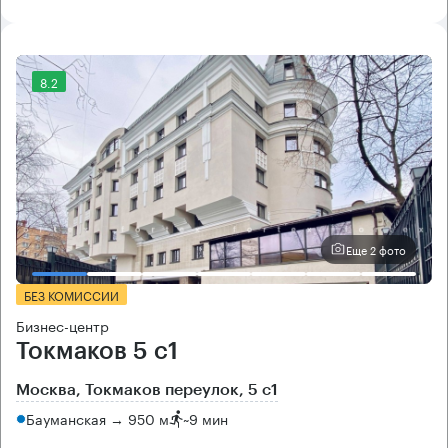
8.2
Еще 2 фото
БЕЗ КОМИССИИ
Бизнес-центр
Токмаков 5 с1
Москва, Токмаков переулок, 5 с1
Бауманская → 950 м
~
9 мин