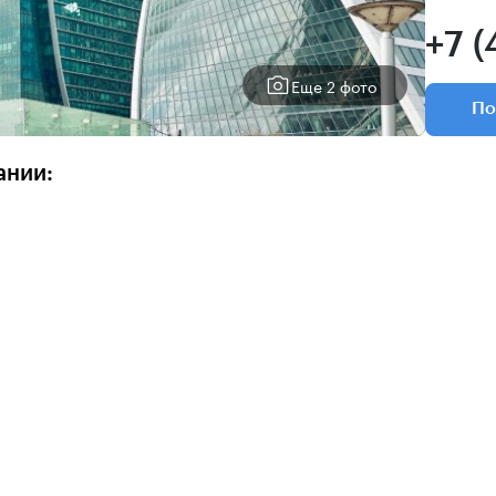
+7 (
Еще 2 фото
По
ании: