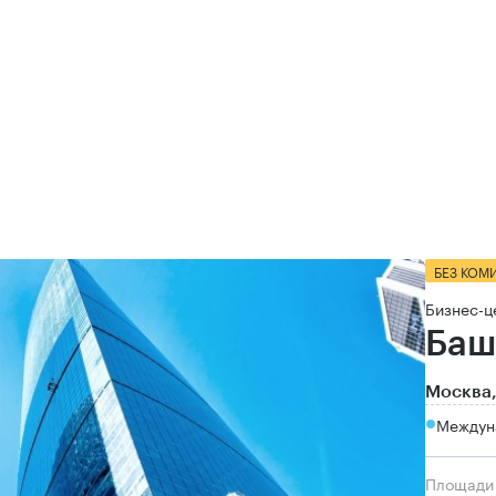
БЕЗ КОМ
Бизнес-ц
Баш
Москва,
Междун
Площади