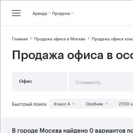
Аренда
Продажа
Главная
Продажа офиса в Москве
Продажа офиса кла
Продажа офиса в ос
Стоимость
Офис
Быстрый поиск
Класс А
Особняк
2700 к
В городе Москва найдено
0 вариантов
по