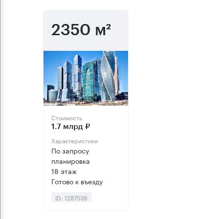
2350 м²
Стоимость
1.7 млрд ₽
Характеристики
По запросу
планировка
18 этаж
Готово к въезду
ID: 1287539