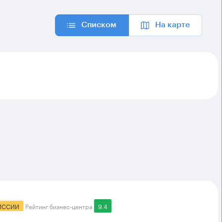
Списком
На карте
ИССИИ
Рейтинг бизнес-центра
9.4