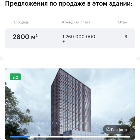
Предложения по продаже в этом здании:
Площадь
Арендная плата
Этаж
1 260 000 000
6
2800 м²
₽
8.2
Еще фото