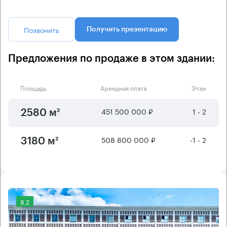
Позвонить
Получить презентацию
Предложения по продаже в этом здании:
Площадь
Арендная плата
Этаж
451 500 000 ₽
1 - 2
2580 м²
508 800 000 ₽
-1 - 2
3180 м²
8.2