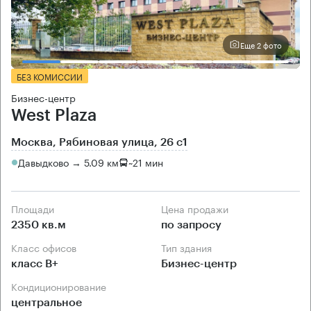
Еще 2 фото
БЕЗ КОМИССИИ
Бизнес-центр
West Plaza
Москва, Рябиновая улица, 26 с1
Давыдково → 5.09 км
~
21 мин
Площади
Цена продажи
2350 кв.м
по запросу
Класс офисов
Тип здания
класс B+
Бизнес-центр
Кондиционирование
центральное