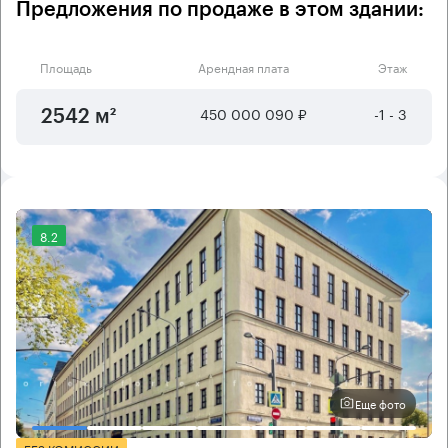
Предложения по продаже в этом здании:
Площадь
Арендная плата
Этаж
450 000 090 ₽
-1 - 3
2542 м²
8.2
Еще фото