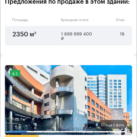
Предложения по продаже в этом здании:
Площадь
Арендная плата
Этаж
1 699 999 400
18
2350 м²
₽
8.2
Еще 2 фото