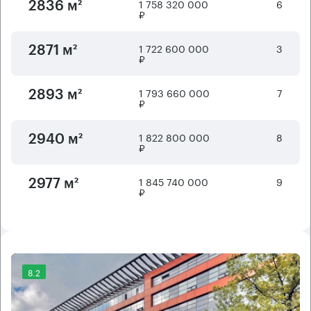
1 758 320 000
6
2836 м²
₽
1 722 600 000
3
2871 м²
₽
1 793 660 000
7
2893 м²
₽
1 822 800 000
8
2940 м²
₽
1 845 740 000
9
2977 м²
₽
8.2