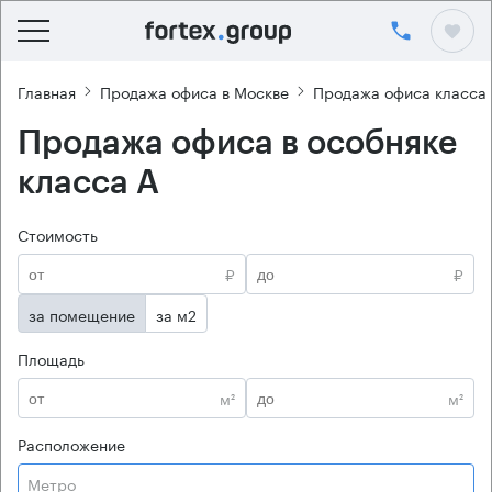
Главная
Продажа офиса в Москве
Продажа офиса класса
Продажа офиса в особняке
класса А
Стоимость
₽
₽
за помещение
за м2
Площадь
м²
м²
Расположение
Метро