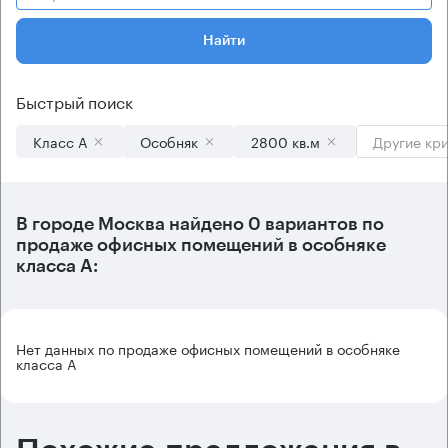
Найти
Быстрый поиск
Класс А
Особняк
2800 кв.м
Другие кр
В городе Москва найдено
0 вариантов
по
продаже офисных помещений в особняке
класса А:
Нет данных по продаже офисных помещений в особняке
класса А