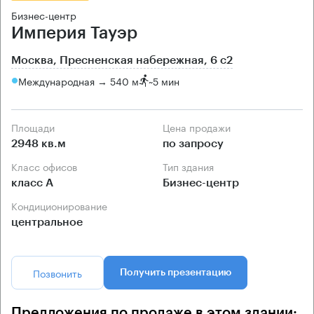
Бизнес-центр
Империя Тауэр
Москва, Пресненская набережная, 6 с2
Международная → 540 м
~
5 мин
Площади
Цена продажи
2948 кв.м
по запросу
Класс офисов
Тип здания
класс А
Бизнес-центр
Кондиционирование
центральное
Позвонить
Получить презентацию
Предложения по продаже в этом здании: