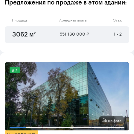
Предложения по продаже в этом здании:
Площадь
Арендная плата
Этаж
551 160 000 ₽
1 - 2
3062 м²
8.2
Еще фото
БЕЗ КОМИССИИ