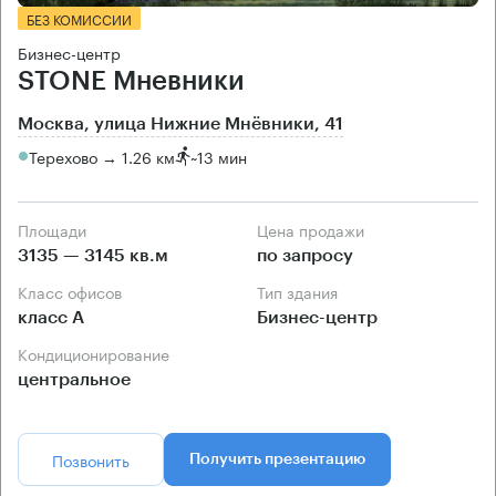
БЕЗ КОМИССИИ
Бизнес-центр
STONE Мневники
Москва, улица Нижние Мнёвники, 41
Терехово → 1.26 км
~
13 мин
Площади
Цена продажи
3135 — 3145 кв.м
по запросу
Класс офисов
Тип здания
класс А
Бизнес-центр
Кондиционирование
центральное
Позвонить
Получить презентацию