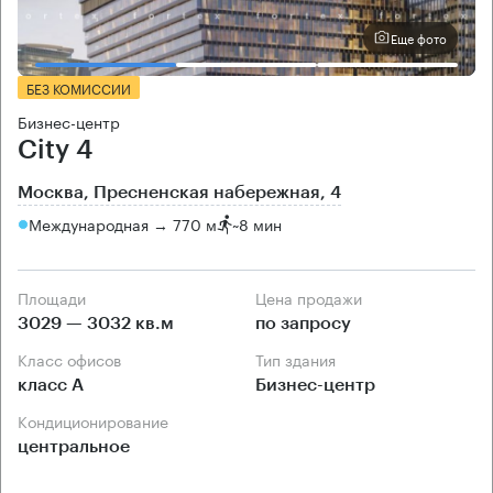
Еще фото
БЕЗ КОМИССИИ
Бизнес-центр
City 4
Москва, Пресненская набережная, 4
Международная → 770 м
~
8 мин
Площади
Цена продажи
3029 — 3032 кв.м
по запросу
Класс офисов
Тип здания
класс А
Бизнес-центр
Кондиционирование
центральное