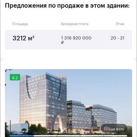
Предложения по продаже в этом здании:
Площадь
Арендная плата
Этаж
1 316 920 000
20 - 21
3212 м²
₽
8.2
Еще фото