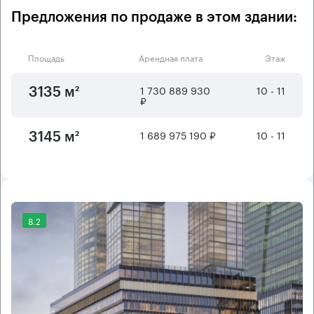
Предложения по продаже в этом здании:
Площадь
Арендная плата
Этаж
1 730 889 930
10 - 11
3135 м²
₽
1 689 975 190 ₽
10 - 11
3145 м²
8.2