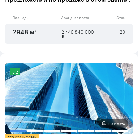
Площадь
Арендная плата
Этаж
2 446 840 000
20
2948 м²
₽
8.2
Еще 2 фото
БЕЗ КОМИССИИ