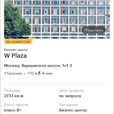
Еще 2 фото
БЕЗ КОМИССИИ
Бизнес-центр
W Plaza
Москва, Варшавское шоссе, 1с1-2
Тульская → 770 м
~
8 мин
Площади
Цена продажи
2737 кв.м
по запросу
Класс офисов
Тип здания
класс B+
Бизнес-центр