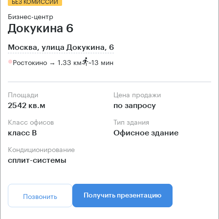
БЕЗ КОМИССИИ
Бизнес-центр
Докукина 6
Москва, улица Докукина, 6
Ростокино → 1.33 км
~
13 мин
Площади
Цена продажи
2542 кв.м
по запросу
Класс офисов
Тип здания
класс B
Офисное здание
Кондиционирование
сплит-системы
Позвонить
Получить презентацию