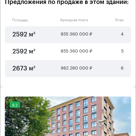
Предложения по продаже в этом здании:
Площадь
Арендная плата
Этаж
855 360 000 ₽
4
2592 м²
855 360 000 ₽
5
2592 м²
962 280 000 ₽
6
2673 м²
8.2