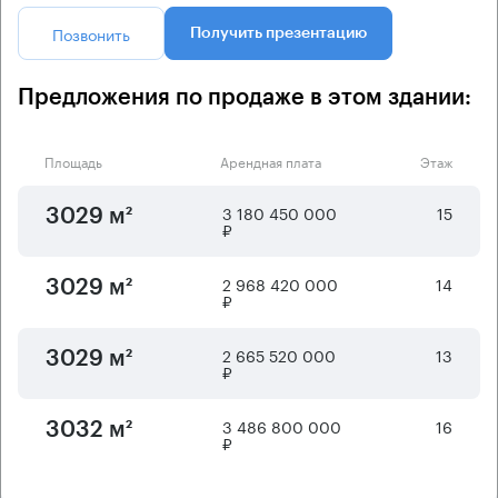
Позвонить
Получить презентацию
Предложения по продаже в этом здании:
Площадь
Арендная плата
Этаж
3 180 450 000
15
3029 м²
₽
2 968 420 000
14
3029 м²
₽
2 665 520 000
13
3029 м²
₽
3 486 800 000
16
3032 м²
₽