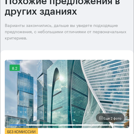
Похожие предложения в
других зданиях
Варианты закончились, дальше вы увидете подходящие
предложения, с небольшими отличиями от первоначальных
критериев.
8.2
Еще 2 фото
БЕЗ КОМИССИИ