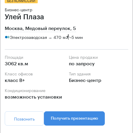
БЕЗ КОМИССИИ
Бизнес-центр
Улей Плаза
Москва, Медовый переулок, 5
Электрозаводская → 470 м
~
5 мин
Площади
Цена продажи
3062 кв.м
по запросу
Класс офисов
Тип здания
класс B+
Бизнес-центр
Кондиционирование
возможность установки
Позвонить
Получить презентацию