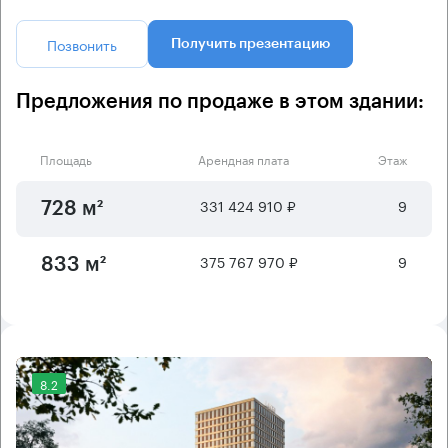
Позвонить
Получить презентацию
Предложения по продаже в этом здании:
Площадь
Арендная плата
Этаж
331 424 910 ₽
9
728 м²
375 767 970 ₽
9
833 м²
8.2