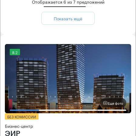
Отображается
6
из
7
предложений
Показать ещё
8.2
Еще фото
БЕЗ КОМИССИИ
Бизнес-центр
ЭИР