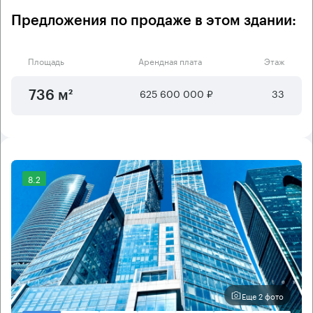
Предложения по продаже в этом здании:
Площадь
Арендная плата
Этаж
625 600 000 ₽
33
736 м²
8.2
Еще 2 фото