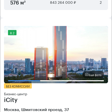
843 264 000 ₽
2
576 м²
8.2
Еще фото
БЕЗ КОМИССИИ
Бизнес-центр
iCity
Москва, Шмитовский проезд, 37