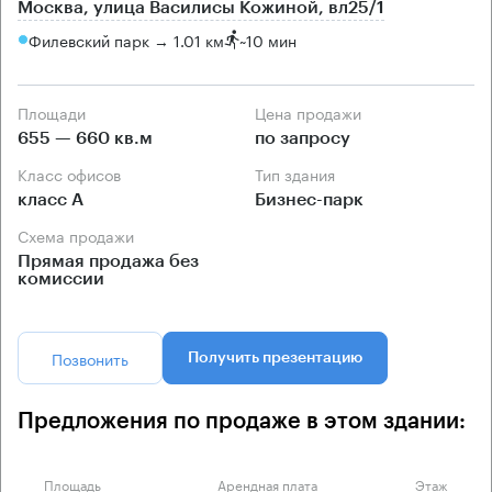
Москва, улица Василисы Кожиной, вл25/1
Филевский парк → 1.01 км
~
10 мин
Площади
Цена продажи
655 — 660 кв.м
по запросу
Класс офисов
Тип здания
класс А
Бизнес-парк
Схема продажи
Прямая продажа без
комиссии
Позвонить
Получить презентацию
Предложения по продаже в этом здании:
Площадь
Арендная плата
Этаж