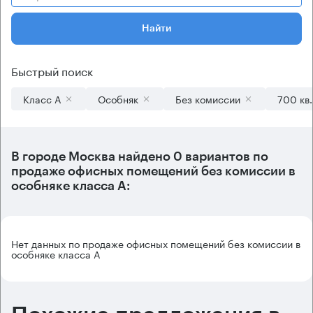
Найти
Быстрый поиск
Класс А
Особняк
Без комиссии
700 кв
В городе Москва найдено
0 вариантов
по
продаже офисных помещений без комиссии в
особняке класса А:
Нет данных по продаже офисных помещений без комиссии в
особняке класса А