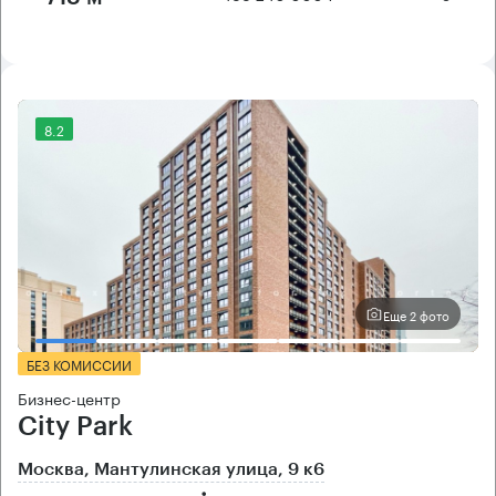
8.2
Еще 2 фото
БЕЗ КОМИССИИ
Бизнес-центр
City Park
Москва, Мантулинская улица, 9 к6