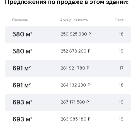
Предложения по продаже в этом здании:
Площадь
Арендная плата
Этаж
250 925 980 ₽
18
580 м²
252 878 260 ₽
19
580 м²
281 921 780 ₽
17
691 м²
284 132 290 ₽
18
691 м²
287 171 580 ₽
19
693 м²
263 985 180 ₽
19
693 м²