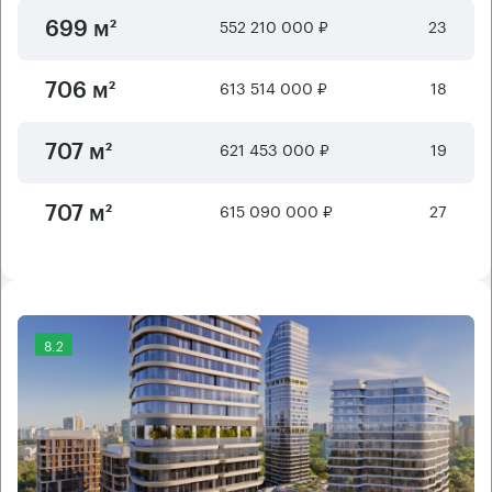
552 210 000 ₽
23
699 м²
613 514 000 ₽
18
706 м²
621 453 000 ₽
19
707 м²
615 090 000 ₽
27
707 м²
8.2