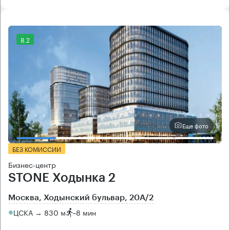
8.2
Еще фото
БЕЗ КОМИССИИ
Бизнес-центр
STONE Ходынка 2
Москва, Ходынский бульвар, 20А/2
ЦСКА → 830 м
~
8 мин