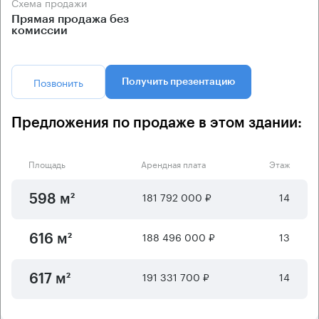
Схема продажи
Прямая продажа без
комиссии
Позвонить
Получить презентацию
Предложения по продаже в этом здании:
Площадь
Арендная плата
Этаж
181 792 000 ₽
14
598 м²
188 496 000 ₽
13
616 м²
191 331 700 ₽
14
617 м²