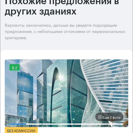
Похожие предложения в
других зданиях
Варианты закончились, дальше вы увидете подходящие
предложения, с небольшими отличиями от первоначальных
критериев.
8.2
Еще 2 фото
БЕЗ КОМИССИИ