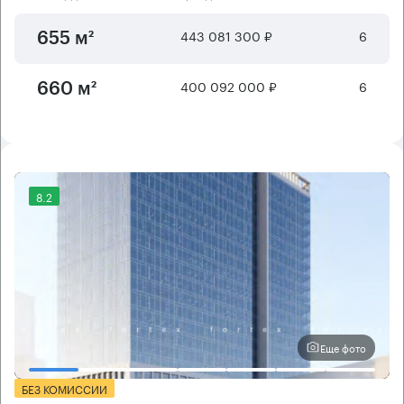
443 081 300 ₽
6
655 м²
400 092 000 ₽
6
660 м²
8.2
Еще фото
БЕЗ КОМИССИИ