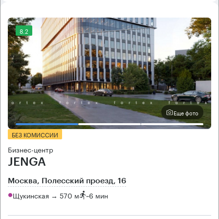
8.2
Еще фото
БЕЗ КОМИССИИ
Бизнес-центр
JENGA
Москва, Полесский проезд, 16
Щукинская → 570 м
~
6 мин