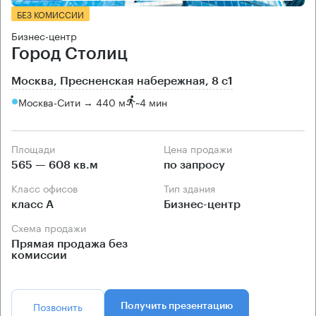
БЕЗ КОМИССИИ
Бизнес-центр
Город Столиц
Москва, Пресненская набережная, 8 с1
Москва-Сити → 440 м
~
4 мин
Площади
Цена продажи
565 — 608 кв.м
по запросу
Класс офисов
Тип здания
класс А
Бизнес-центр
Схема продажи
Прямая продажа без
комиссии
Позвонить
Получить презентацию