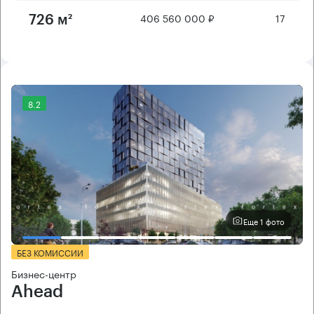
406 560 000 ₽
17
726 м²
8.2
Еще 1 фото
БЕЗ КОМИССИИ
Бизнес-центр
Ahead