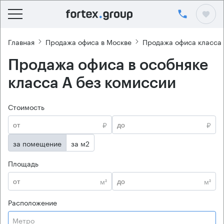
Главная
Продажа офиса в Москве
Продажа офиса класса
Продажа офиса в особняке
класса А без комиссии
Стоимость
₽
₽
за помещение
за м2
Площадь
м²
м²
Расположение
Метро