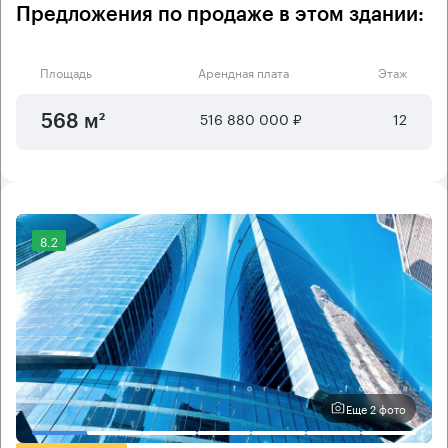
Предложения по продаже в этом здании:
Площадь
Арендная плата
Этаж
516 880 000 ₽
12
568 м²
8.2
Еще 2 фото