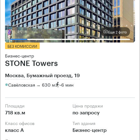
Еще 2 фото
БЕЗ КОМИССИИ
Бизнес-центр
STONE Towers
Москва, Бумажный проезд, 19
Савёловская → 630 м
~
6 мин
Площади
Цена продажи
718 кв.м
по запросу
Класс офисов
Тип здания
класс А
Бизнес-центр