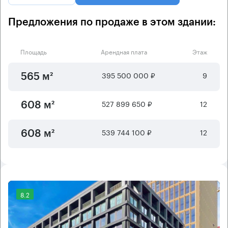
Предложения по продаже в этом здании:
Площадь
Арендная плата
Этаж
395 500 000 ₽
9
565 м²
527 899 650 ₽
12
608 м²
539 744 100 ₽
12
608 м²
8.2