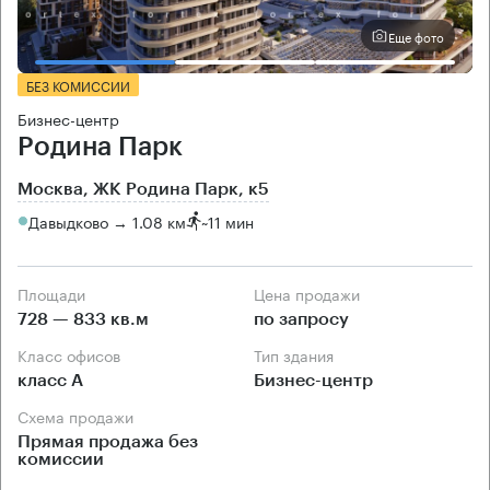
Еще фото
БЕЗ КОМИССИИ
Бизнес-центр
Родина Парк
Москва, ЖК Родина Парк, к5
Давыдково → 1.08 км
~
11 мин
Площади
Цена продажи
728 — 833 кв.м
по запросу
Класс офисов
Тип здания
класс А
Бизнес-центр
Схема продажи
Прямая продажа без
комиссии