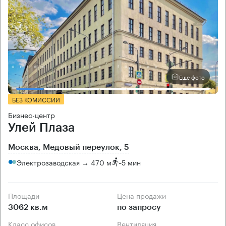
Еще фото
БЕЗ КОМИССИИ
Бизнес-центр
Улей Плаза
Москва, Медовый переулок, 5
Электрозаводская → 470 м
~
5 мин
Площади
Цена продажи
3062 кв.м
по запросу
Класс офисов
Вентиляция