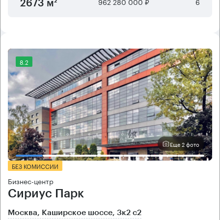
962 280 000 ₽
6
2673 м²
8.2
Еще 2 фото
БЕЗ КОМИССИИ
Бизнес-центр
Сириус Парк
Москва, Каширское шоссе, 3к2 с2