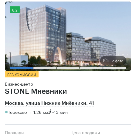
8.2
Еще фото
БЕЗ КОМИССИИ
Бизнес-центр
STONE Мневники
Москва, улица Нижние Мнёвники, 41
Терехово → 1.26 км
~
13 мин
Площади
Цена продажи