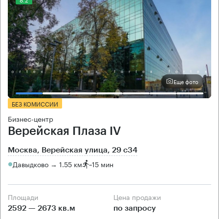
Еще фото
БЕЗ КОМИССИИ
Бизнес-центр
Верейская Плаза IV
Москва, Верейская улица, 29 с34
Давыдково → 1.55 км
~
15 мин
Площади
Цена продажи
2592 — 2673 кв.м
по запросу