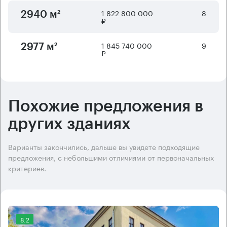
1 822 800 000
8
2940 м²
₽
1 845 740 000
9
2977 м²
₽
Похожие предложения в
других зданиях
Варианты закончились, дальше вы увидете подходящие
предложения, с небольшими отличиями от первоначальных
критериев.
8.2