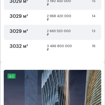
3 180 450 000
15
3029 м²
₽
2 968 420 000
14
3029 м²
₽
2 665 520 000
13
3029 м²
₽
3 486 800 000
16
3032 м²
₽
8.2