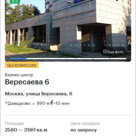
8.2
Еще фото
БЕЗ КОМИССИИ
Бизнес-центр
Вересаева 6
Москва, улица Вересаева, 6
Давыдково → 990 м
~
10 мин
Площади
Цена продажи
2580 — 3180 кв.м
по запросу