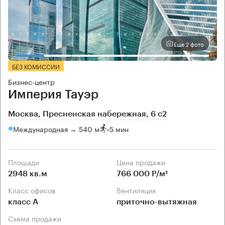
Еще 2 фото
БЕЗ КОМИССИИ
Бизнес-центр
Империя Тауэр
Москва, Пресненская набережная, 6 с2
Международная → 540 м
~
5 мин
Площади
Цена продажи
2948 кв.м
766 000 Р/м²
Класс офисов
Вентиляция
класс А
приточно-вытяжная
Схема продажи