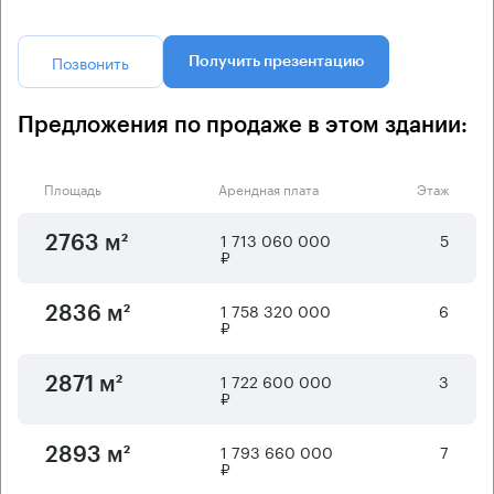
Позвонить
Получить презентацию
Предложения по продаже в этом здании:
Площадь
Арендная плата
Этаж
1 713 060 000
5
2763 м²
₽
1 758 320 000
6
2836 м²
₽
1 722 600 000
3
2871 м²
₽
1 793 660 000
7
2893 м²
₽