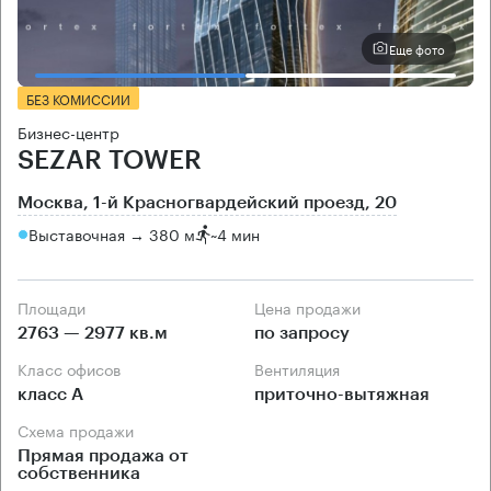
Еще фото
БЕЗ КОМИССИИ
Бизнес-центр
SEZAR TOWER
Москва, 1-й Красногвардейский проезд, 20
Выставочная → 380 м
~
4 мин
Площади
Цена продажи
2763 — 2977 кв.м
по запросу
Класс офисов
Вентиляция
класс А
приточно-вытяжная
Схема продажи
Прямая продажа от
собственника