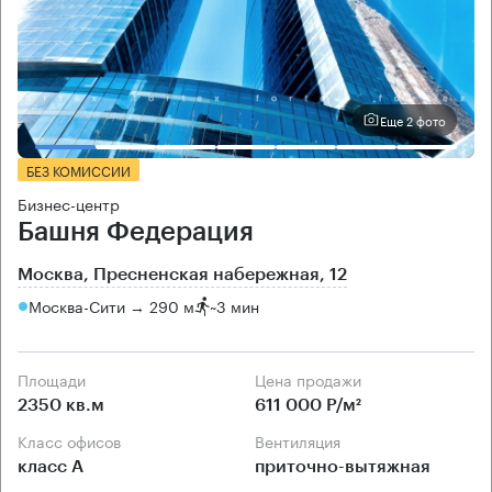
Еще 2 фото
БЕЗ КОМИССИИ
Бизнес-центр
Башня Федерация
Москва, Пресненская набережная, 12
Москва-Сити → 290 м
~
3 мин
Площади
Цена продажи
2350 кв.м
611 000 Р/м²
Класс офисов
Вентиляция
класс А
приточно-вытяжная