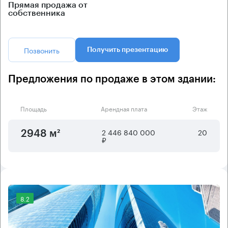
Прямая продажа от
собственника
Позвонить
Получить презентацию
Предложения по продаже в этом здании:
Площадь
Арендная плата
Этаж
2 446 840 000
20
2948 м²
₽
8.2