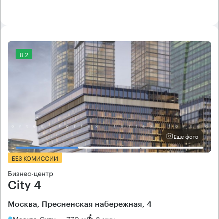
8.2
Еще фото
БЕЗ КОМИССИИ
Бизнес-центр
City 4
Москва, Пресненская набережная, 4
Москва-Сити → 770 м
~
8 мин