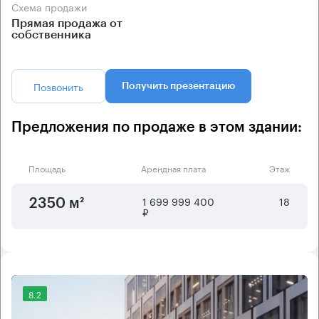
Схема продажи
Прямая продажа от
собственника
Позвонить
Получить презентацию
Предложения по продаже в этом здании:
Площадь
Арендная плата
Этаж
1 699 999 400
18
2350 м²
₽
8.2