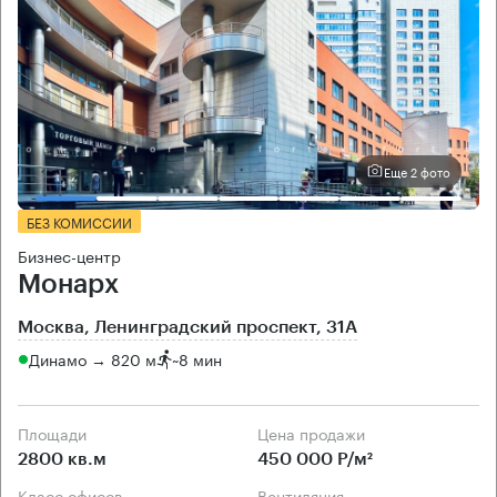
Еще 2 фото
БЕЗ КОМИССИИ
Бизнес-центр
Монарх
Москва, Ленинградский проспект, 31А
Динамо → 820 м
~
8 мин
Площади
Цена продажи
2800 кв.м
450 000 Р/м²
Класс офисов
Вентиляция