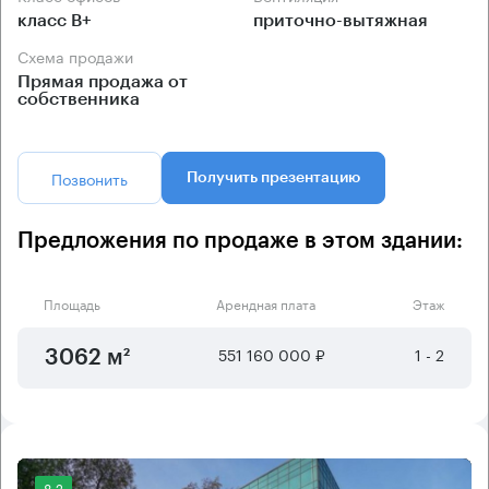
класс B+
приточно-вытяжная
Схема продажи
Прямая продажа от
собственника
Позвонить
Получить презентацию
Предложения по продаже в этом здании:
Площадь
Арендная плата
Этаж
551 160 000 ₽
1 - 2
3062 м²
8.2