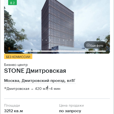
8.2
Еще фото
БЕЗ КОМИССИИ
Бизнес-центр
STONE Дмитровская
Москва, Дмитровский проезд, вл1Г
Дмитровская → 420 м
~
4 мин
Площади
Цена продажи
3212 кв.м
по запросу