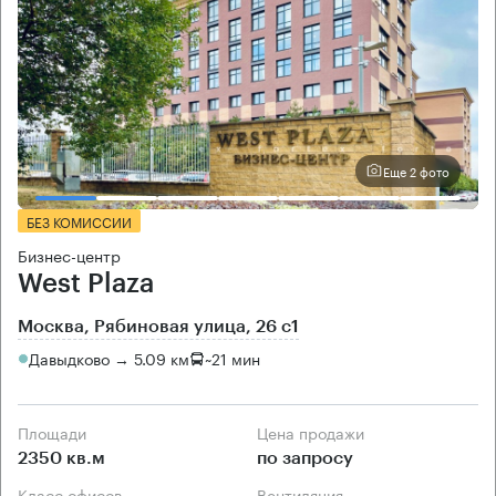
Еще 2 фото
БЕЗ КОМИССИИ
Бизнес-центр
West Plaza
Москва, Рябиновая улица, 26 с1
Давыдково → 5.09 км
~
21 мин
Площади
Цена продажи
2350 кв.м
по запросу
Класс офисов
Вентиляция