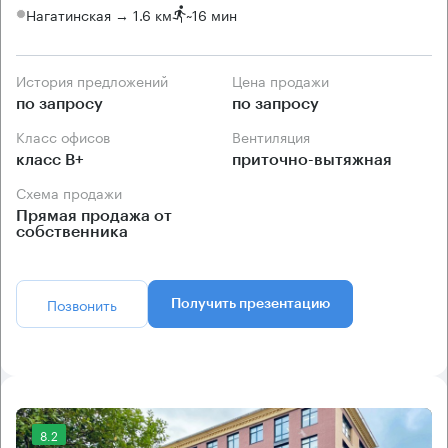
Нагатинская → 1.6 км
~
16 мин
История предложений
Цена продажи
по запросу
по запросу
Класс офисов
Вентиляция
класс B+
приточно-вытяжная
Схема продажи
Прямая продажа от
собственника
Позвонить
Получить презентацию
8.2