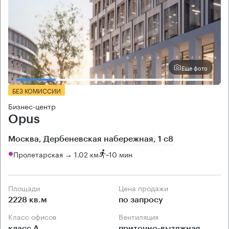
Еще фото
БЕЗ КОМИССИИ
Бизнес-центр
Opus
Москва, Дербеневская набережная, 1 с8
Пролетарская → 1.02 км
~
10 мин
Площади
Цена продажи
2228 кв.м
по запросу
Класс офисов
Вентиляция
класс А
приточно-вытяжная