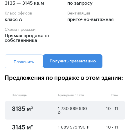
3135 — 3145 кв.м
по запросу
Класс офисов
Вентиляция
класс А
приточно-вытяжная
Схема продажи
Прямая продажа от
собственника
Позвонить
Получить презентацию
Предложения по продаже в этом здании:
Площадь
Арендная плата
Этаж
1 730 889 930
10 - 11
3135 м²
₽
1 689 975 190 ₽
10 - 11
3145 м²