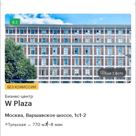
8.2
Еще 2 фото
БЕЗ КОМИССИИ
Бизнес-центр
W Plaza
Москва, Варшавское шоссе, 1с1-2
Тульская → 770 м
~
8 мин