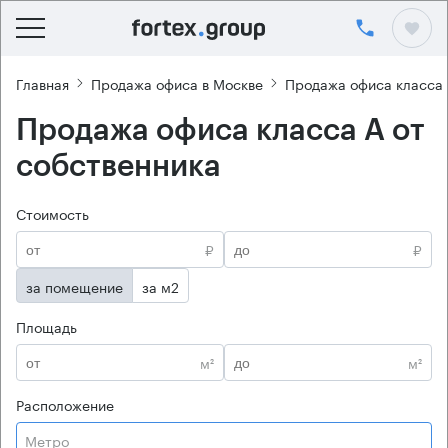
Главная
Продажа офиса в Москве
Продажа офиса класса
Продажа офиса класса А от
собственника
Стоимость
₽
₽
за помещение
за м2
Площадь
м²
м²
Расположение
Метро