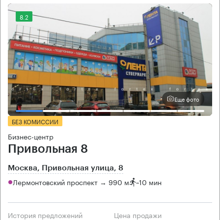
8.2
Еще фото
БЕЗ КОМИССИИ
Бизнес-центр
Привольная 8
Москва, Привольная улица, 8
Лермонтовский проспект → 990 м
~
10 мин
История предложений
Цена продажи