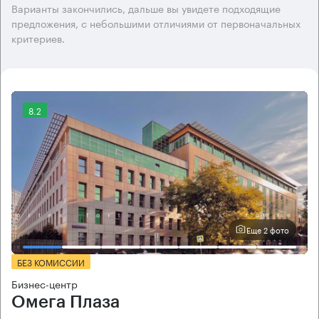
Варианты закончились, дальше вы увидете подходящие
предложения, с небольшими отличиями от первоначальных
критериев.
8.2
Еще 2 фото
БЕЗ КОМИССИИ
Бизнес-центр
Омега Плаза