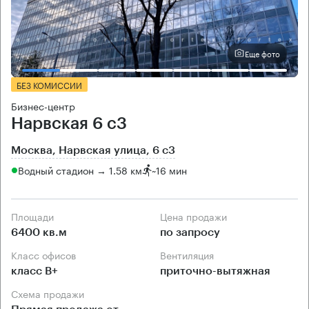
Еще фото
БЕЗ КОМИССИИ
Бизнес-центр
Нарвская 6 с3
Москва, Нарвская улица, 6 с3
Водный стадион → 1.58 км
~
16 мин
Площади
Цена продажи
6400 кв.м
по запросу
Класс офисов
Вентиляция
класс B+
приточно-вытяжная
Схема продажи