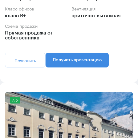
Класс офисов
Вентиляция
класс B+
приточно-вытяжная
Схема продажи
Прямая продажа от
собственника
Позвонить
Получить презентацию
8.2