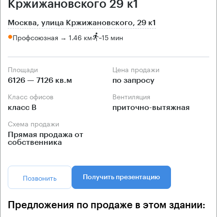
Кржижановского 29 к1
Москва, улица Кржижановского, 29 к1
Профсоюзная → 1.46 км
~
15 мин
Площади
Цена продажи
6126 — 7126 кв.м
по запросу
Класс офисов
Вентиляция
класс B
приточно-вытяжная
Схема продажи
Прямая продажа от
собственника
Позвонить
Получить презентацию
Предложения по продаже в этом здании: