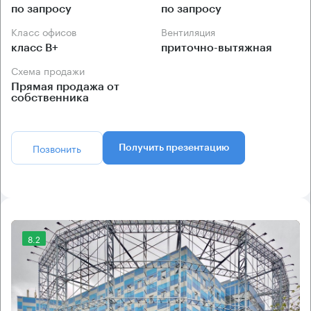
по запросу
по запросу
Класс офисов
Вентиляция
класс B+
приточно-вытяжная
Схема продажи
Прямая продажа от
собственника
Позвонить
Получить презентацию
8.2