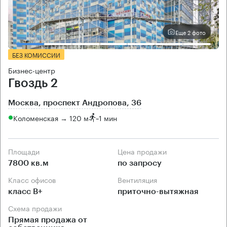
Еще 2 фото
БЕЗ КОМИССИИ
Бизнес-центр
Гвоздь 2
Москва, проспект Андропова, 36
Коломенская → 120 м
~
1 мин
Площади
Цена продажи
7800 кв.м
по запросу
Класс офисов
Вентиляция
класс B+
приточно-вытяжная
Схема продажи
Прямая продажа от