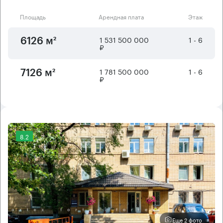
Площадь
Арендная плата
Этаж
1 531 500 000
1 - 6
6126 м²
₽
1 781 500 000
1 - 6
7126 м²
₽
8.2
Еще 2 фото