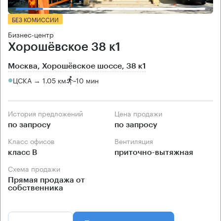
БЕЗ КОМИССИИ
Бизнес-центр
Хорошёвское 38 к1
Москва, Хорошёвское шоссе, 38 к1
ЦСКА → 1.05 км
~
10 мин
История предложений
Цена продажи
по запросу
по запросу
Класс офисов
Вентиляция
класс B
приточно-вытяжная
Схема продажи
Прямая продажа от
собственника