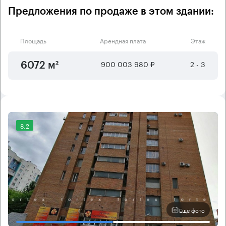
Предложения по продаже в этом здании:
Площадь
Арендная плата
Этаж
900 003 980 ₽
2 - 3
6072 м²
8.2
Еще фото