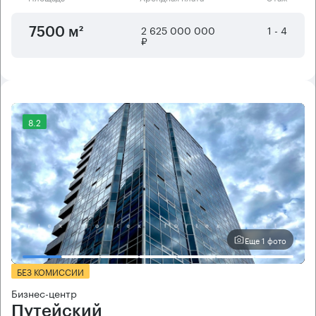
2 625 000 000
1 - 4
7500 м²
₽
8.2
Еще 1 фото
БЕЗ КОМИССИИ
Бизнес-центр
Путейский