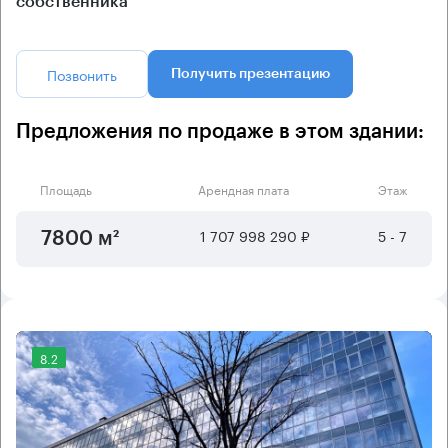
собственника
Позвонить
Получить презентацию
Предложения по продаже в этом здании:
Площадь
Арендная плата
Этаж
1 707 998 290 ₽
5 - 7
7800 м²
8.2