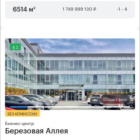
1 749 999 130 ₽
-1 - 4
6514 м²
8.2
Еще 2 фото
БЕЗ КОМИССИИ
Бизнес-центр
Березовая Аллея