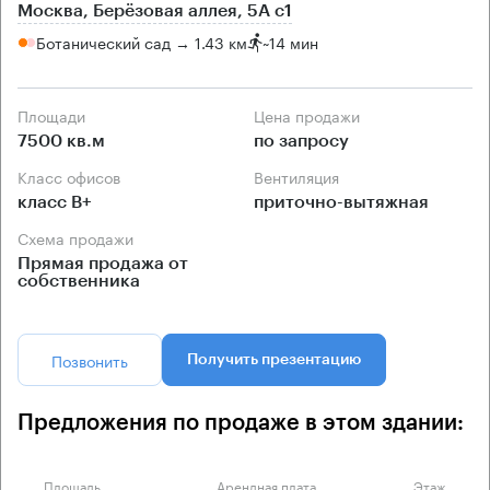
Москва, Берёзовая аллея, 5А с1
Ботанический сад → 1.43 км
~
14 мин
Площади
Цена продажи
7500 кв.м
по запросу
Класс офисов
Вентиляция
класс B+
приточно-вытяжная
Схема продажи
Прямая продажа от
собственника
Позвонить
Получить презентацию
Предложения по продаже в этом здании:
Площадь
Арендная плата
Этаж