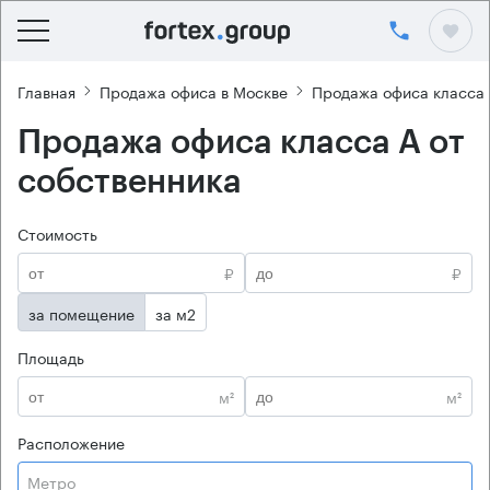
Главная
Продажа офиса в Москве
Продажа офиса класса
Продажа офиса класса А от
собственника
Стоимость
₽
₽
за помещение
за м2
Площадь
м²
м²
Расположение
Метро