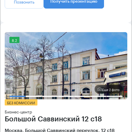
Позвонить
Получить презентацию
8.2
Еще 2 фото
БЕЗ КОМИССИИ
Бизнес-центр
Большой Саввинский 12 с18
Москва, Большой Саввинский переулок, 12 с18