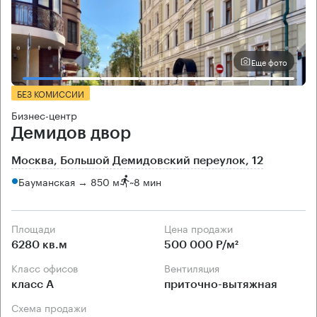
Еще фото
БЕЗ КОМИССИИ
Бизнес-центр
Демидов двор
Москва, Большой Демидовский переулок, 12
Бауманская → 850 м
~
8 мин
Площади
Цена продажи
6280 кв.м
500 000 Р/м²
Класс офисов
Вентиляция
класс А
приточно-вытяжная
Схема продажи