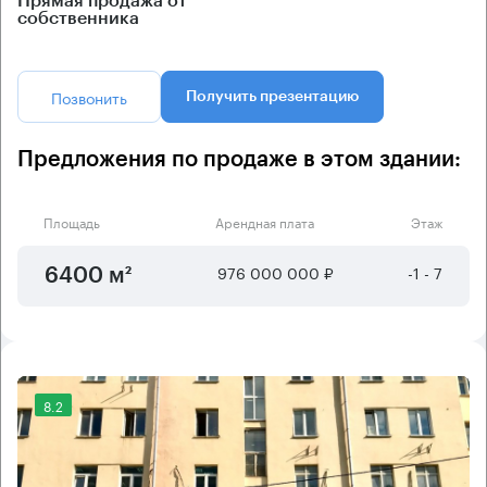
Прямая продажа от
собственника
Позвонить
Получить презентацию
Предложения по продаже в этом здании:
Площадь
Арендная плата
Этаж
976 000 000 ₽
-1 - 7
6400 м²
8.2