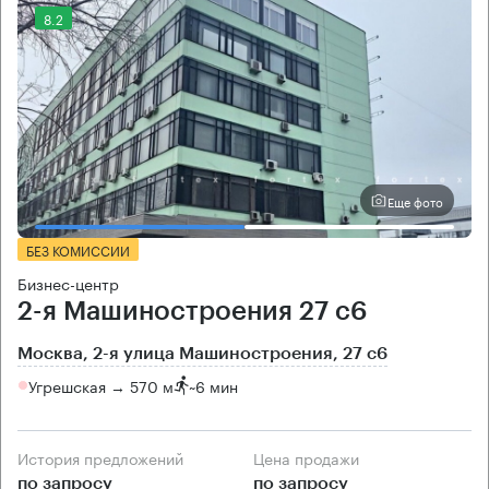
8.2
Еще фото
БЕЗ КОМИССИИ
Бизнес-центр
2-я Машиностроения 27 с6
Москва, 2-я улица Машиностроения, 27 с6
Угрешская → 570 м
~
6 мин
История предложений
Цена продажи
по запросу
по запросу