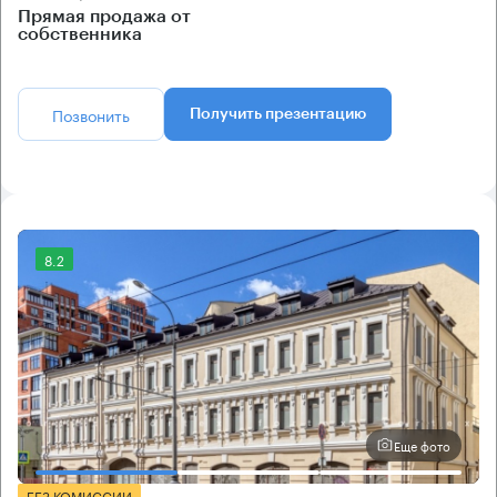
Прямая продажа от
собственника
Позвонить
Получить презентацию
8.2
Еще фото
БЕЗ КОМИССИИ