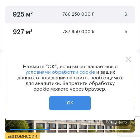
786 250 000 ₽
6
925 м²
787 950 000 ₽
5
927 м²
Нажмите “ОК”, если вы соглашаетесь с
8.2
условиями обработки cookie
и ваших
данных о поведении на сайте, необходимых
для аналитики. Запретить обработку
cookie можете через браузер.
ОК
Еще фото
БЕЗ КОМИССИИ