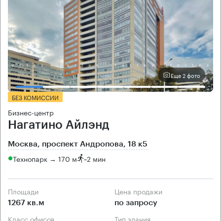
Еще 2 фото
БЕЗ КОМИССИИ
Бизнес-центр
Нагатино Айлэнд
Москва, проспект Андропова, 18 к5
Технопарк → 170 м
~
2 мин
Площади
Цена продажи
1267 кв.м
по запросу
Класс офисов
Тип здания