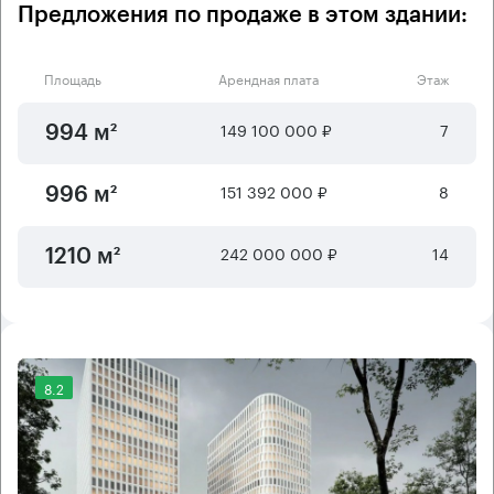
Предложения по продаже в этом здании:
Площадь
Арендная плата
Этаж
149 100 000 ₽
7
994 м²
151 392 000 ₽
8
996 м²
242 000 000 ₽
14
1210 м²
8.2