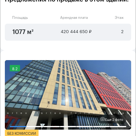
Площадь
Арендная плата
Этаж
420 444 650 ₽
2
1077 м²
8.2
Еще 2 фото
БЕЗ КОМИССИИ