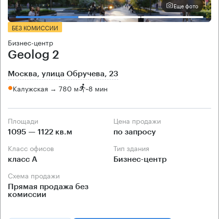
Еще фото
БЕЗ КОМИССИИ
Бизнес-центр
Geolog 2
Москва, улица Обручева, 23
Калужская → 780 м
~
8 мин
Площади
Цена продажи
1095 — 1122 кв.м
по запросу
Класс офисов
Тип здания
класс А
Бизнес-центр
Схема продажи
Прямая продажа без
комиссии