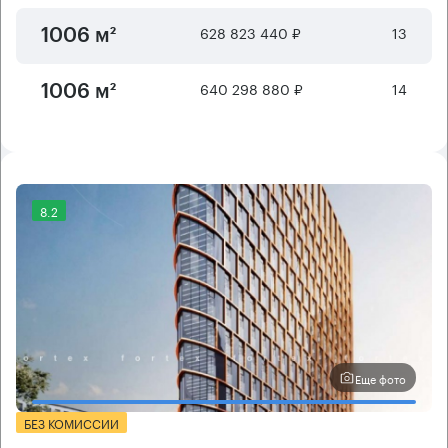
628 823 440 ₽
13
1006 м²
640 298 880 ₽
14
1006 м²
8.2
Еще фото
БЕЗ КОМИССИИ