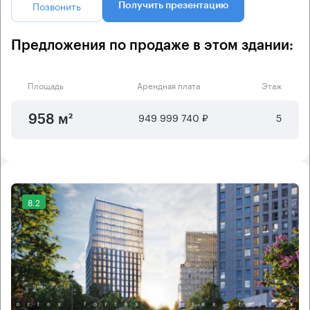
Позвонить
Получить презентацию
Предложения по продаже в этом здании:
Площадь
Арендная плата
Этаж
949 999 740 ₽
5
958 м²
8.2