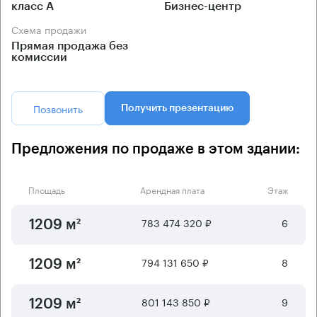
класс А
Бизнес-центр
Схема продажи
Прямая продажа без
комиссии
Позвонить
Получить презентацию
Предложения по продаже в этом здании:
Площадь
Арендная плата
Этаж
783 474 320 ₽
6
1209 м²
794 131 650 ₽
8
1209 м²
801 143 850 ₽
9
1209 м²