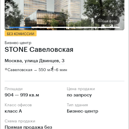
Еще фото
БЕЗ КОМИССИИ
Бизнес-центр
STONE Савеловская
Москва, улица Двинцев, 3
Савеловская → 550 м
~
6 мин
Площади
Цена продажи
904 — 919 кв.м
по запросу
Класс офисов
Тип здания
класс А
Бизнес-центр
Схема продажи
Прямая продажа без