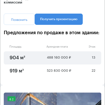
комиссии
Позвонить
Получить презентацию
Предложения по продаже в этом здании:
Площадь
Арендная плата
Этаж
488 160 000 ₽
13
904 м²
523 830 000 ₽
22
919 м²
8.2