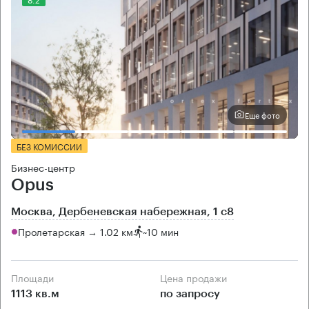
Еще фото
БЕЗ КОМИССИИ
Бизнес-центр
Opus
Москва, Дербеневская набережная, 1 с8
Пролетарская → 1.02 км
~
10 мин
Площади
Цена продажи
1113 кв.м
по запросу