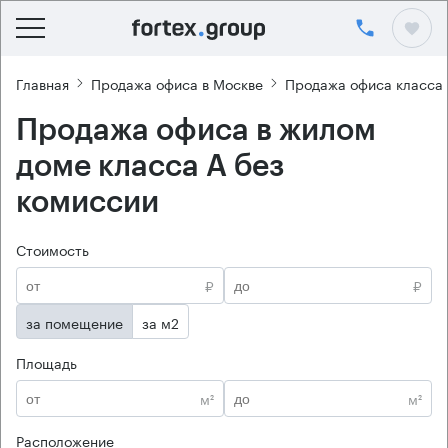
Главная
Продажа офиса в Москве
Продажа офиса класса
Продажа офиса в жилом
доме класса А без
комиссии
Стоимость
₽
₽
за помещение
за м2
Площадь
м²
м²
Расположение