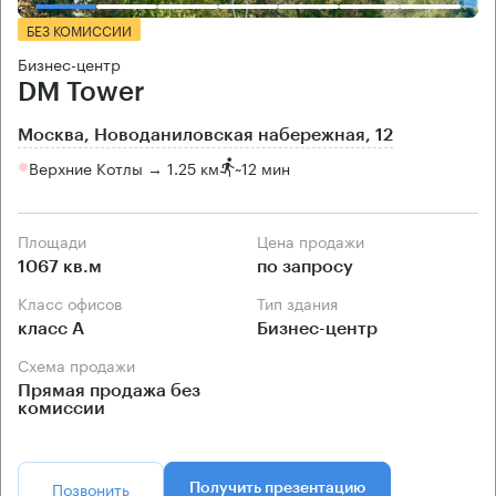
БЕЗ КОМИССИИ
Бизнес-центр
DM Tower
Москва, Новоданиловская набережная, 12
Верхние Котлы → 1.25 км
~
12 мин
Площади
Цена продажи
1067 кв.м
по запросу
Класс офисов
Тип здания
класс А
Бизнес-центр
Схема продажи
Прямая продажа без
комиссии
Позвонить
Получить презентацию