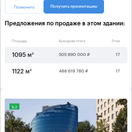
Позвонить
Получить презентацию
Предложения по продаже в этом здании:
Площадь
Арендная плата
Этаж
505 890 000 ₽
17
1095 м²
488 619 780 ₽
17
1122 м²
8.2