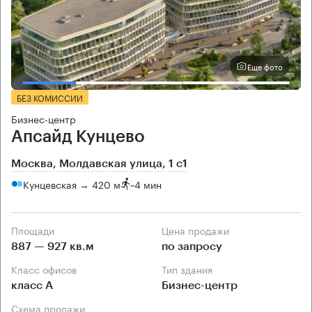
Еще фото
БЕЗ КОМИССИИ
Бизнес-центр
Апсайд Кунцево
Москва, Молдавская улица, 1 с1
Кунцевская → 420 м
~
4 мин
Площади
Цена продажи
887 — 927 кв.м
по запросу
Класс офисов
Тип здания
класс А
Бизнес-центр
Схема продажи