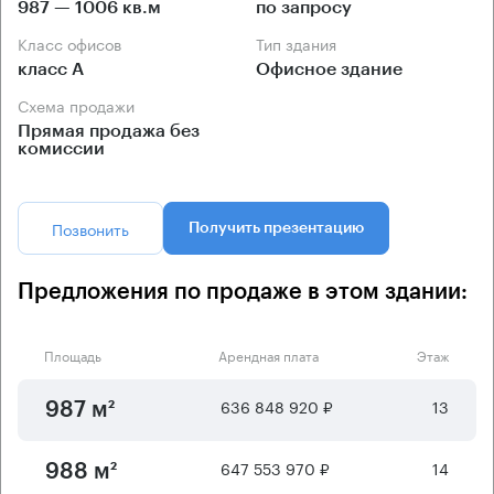
987 — 1006 кв.м
по запросу
Класс офисов
Тип здания
класс А
Офисное здание
Схема продажи
Прямая продажа без
комиссии
Позвонить
Получить презентацию
Предложения по продаже в этом здании:
Площадь
Арендная плата
Этаж
636 848 920 ₽
13
987 м²
647 553 970 ₽
14
988 м²