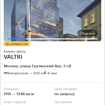
Еще фото
БЕЗ КОМИССИИ
Бизнес-центр
VALTRI
Москва, улица Грузинский Вал, 3 с9
Белорусская → 630 м
~
6 мин
Площади
Цена продажи
1191 — 1248 кв.м
по запросу
Класс офисов
Тип здания