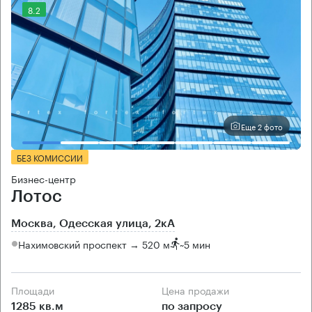
8.2
Еще 2 фото
БЕЗ КОМИССИИ
Бизнес-центр
Лотос
Москва, Одесская улица, 2кА
Нахимовский проспект → 520 м
~
5 мин
Площади
Цена продажи
1285 кв.м
по запросу