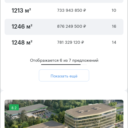
733 943 850 ₽
10
1213 м²
876 249 500 ₽
16
1246 м²
781 329 120 ₽
14
1248 м²
Отображается
6
из
7
предложений
Показать ещё
8.2