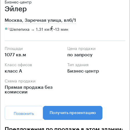
Бизнес-центр
Эйлер
Москва, Заречная улица, вл6/1
Шелепиха → 1.31 км
~
13 мин
Площади
Цена продажи
1077 кв.м
по запросу
Класс офисов
Тип здания
класс А
Бизнес-центр
Схема продажи
Прямая продажа без
комиссии
Позвонить
Получить презентацию
Предложения по продаже в этом здании: