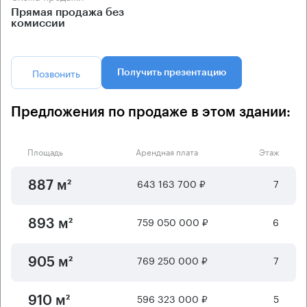
Прямая продажа без
комиссии
Позвонить
Получить презентацию
Предложения по продаже в этом здании:
Площадь
Арендная плата
Этаж
643 163 700 ₽
7
887 м²
759 050 000 ₽
6
893 м²
769 250 000 ₽
7
905 м²
596 323 000 ₽
5
910 м²