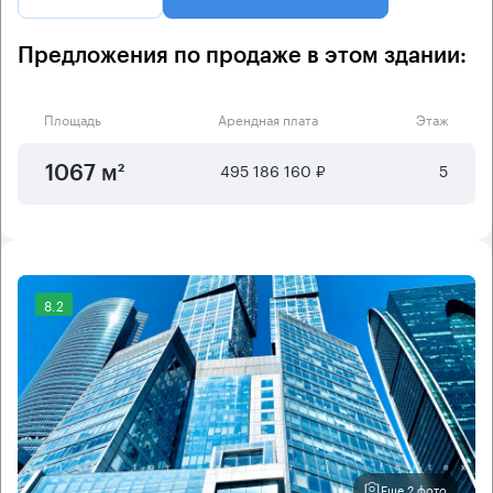
Предложения по продаже в этом здании:
Площадь
Арендная плата
Этаж
495 186 160 ₽
5
1067 м²
8.2
Еще 2 фото