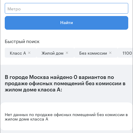
Метро
Найти
Быстрый поиск
Класс А
Жилой дом
Без комиссии
1100
В городе Москва найдено
0 вариантов
по
продаже офисных помещений без комиссии в
жилом доме класса А:
Нет данных по продаже офисных помещений без комиссии в
жилом доме класса А