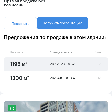
Прямая продажа без
комиссии
Позвонить
Получить презентацию
Предложения по продаже в этом здании:
Площадь
Арендная плата
Этаж
292 312 000 ₽
8
1198 м²
293 410 000 ₽
13
1300 м²
8.2