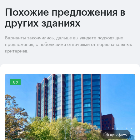
Похожие предложения в
других зданиях
Варианты закончились, дальше вы увидете подходящие
предложения, с небольшими отличиями от первоначальных
критериев.
8.2
Еще 2 фото