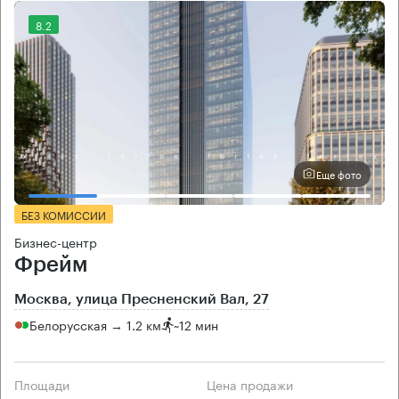
8.2
Еще фото
БЕЗ КОМИССИИ
Бизнес-центр
Фрейм
Москва, улица Пресненский Вал, 27
Белорусская → 1.2 км
~
12 мин
Площади
Цена продажи