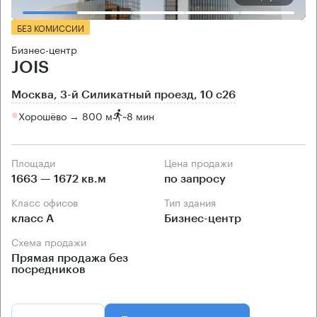
БЕЗ КОМИССИИ
Бизнес-центр
JOIS
Москва, 3-й Силикатный проезд, 10 с26
Хорошёво → 800 м
~
8 мин
Площади
Цена продажи
1663 — 1672 кв.м
по запросу
Класс офисов
Тип здания
класс А
Бизнес-центр
Схема продажи
Прямая продажа без
посредников