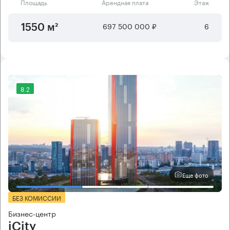
Площадь
Арендная плата
Этаж
697 500 000 ₽
6
1550 м²
8.2
Еще фото
БЕЗ КОМИССИИ
Бизнес-центр
iCity