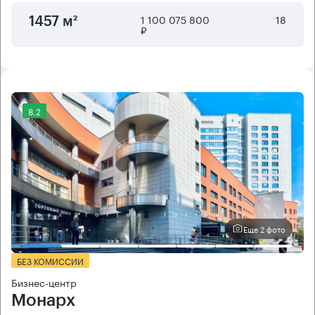
1 100 075 800
18
1457 м²
₽
8.2
Еще 2 фото
БЕЗ КОМИССИИ
Бизнес-центр
Монарх