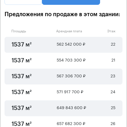
Предложения по продаже в этом здании:
Площадь
Арендная плата
Этаж
562 542 000 ₽
22
1537 м²
554 703 300 ₽
21
1537 м²
567 306 700 ₽
23
1537 м²
571 917 700 ₽
24
1537 м²
649 843 600 ₽
25
1537 м²
657 682 300 ₽
26
1537 м²