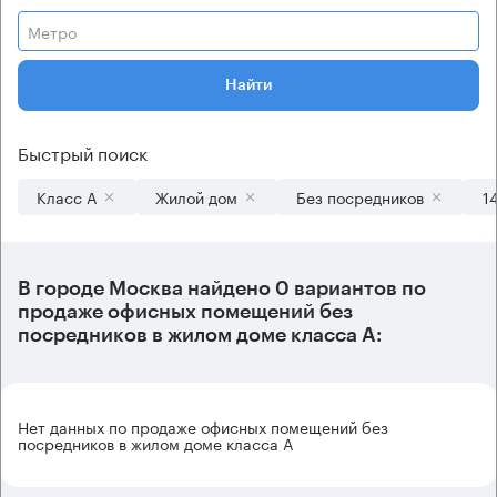
Метро
Найти
Быстрый поиск
Класс А
Жилой дом
Без посредников
1
В городе Москва найдено
0 вариантов
по
продаже офисных помещений без
посредников в жилом доме класса А:
Нет данных по продаже офисных помещений без
посредников в жилом доме класса А