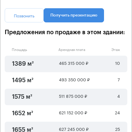
Позвонить
Получить презентацию
Предложения по продаже в этом здании:
Площадь
Арендная плата
Этаж
465 315 000 ₽
10
1389 м²
493 350 000 ₽
7
1495 м²
511 875 000 ₽
4
1575 м²
621 152 000 ₽
24
1652 м²
627 245 000 ₽
25
1655 м²