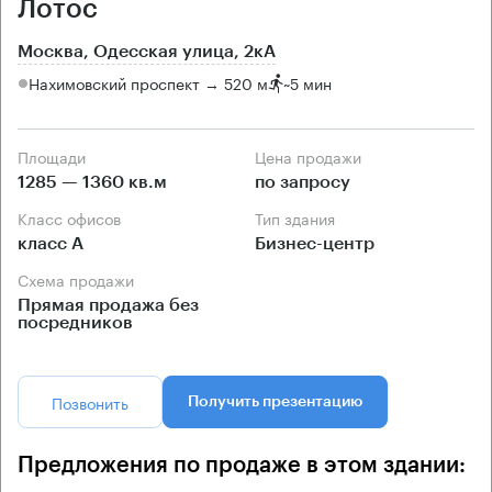
Лотос
Москва, Одесская улица, 2кА
Нахимовский проспект → 520 м
~
5 мин
Площади
Цена продажи
1285 — 1360 кв.м
по запросу
Класс офисов
Тип здания
класс А
Бизнес-центр
Схема продажи
Прямая продажа без
посредников
Позвонить
Получить презентацию
Предложения по продаже в этом здании: