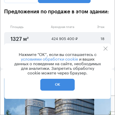
Предложения по продаже в этом здании:
Площадь
Арендная плата
Этаж
424 905 400 ₽
18
1327 м²
417 438 900 ₽
17
Нажмите “ОК”, если вы соглашаетесь с
1329 м²
условиями обработки cookie
и ваших
данных о поведении на сайте, необходимых
для аналитики. Запретить обработку
cookie можете через браузер.
8.2
ОК