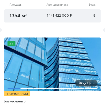
Площадь
Арендная плата
Этаж
1 141 422 000 ₽
8
1354 м²
8.2
Еще 2 фото
БЕЗ КОМИССИИ
Бизнес-центр