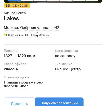
БЕЗ КОМИССИИ
Бизнес-центр
Lakes
Москва, Озёрная улица, вл42
Озёрная → 600 м
~
6 мин
Площади
Цена продажи
1327 — 1329 кв.м
по запросу
Класс офисов
Тип здания
класс А
Бизнес-центр
Схема продажи
Прямая продажа без
посредников
Позвонить
Получить презентацию