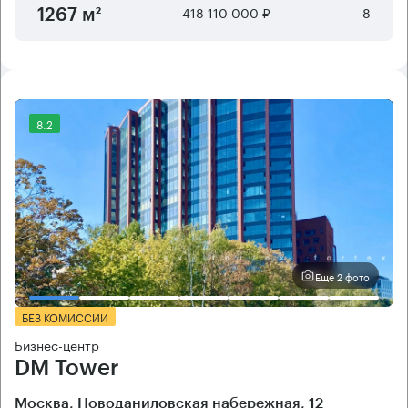
418 110 000 ₽
8
1267 м²
8.2
Еще 2 фото
БЕЗ КОМИССИИ
Бизнес-центр
DM Tower
Москва, Новоданиловская набережная, 12