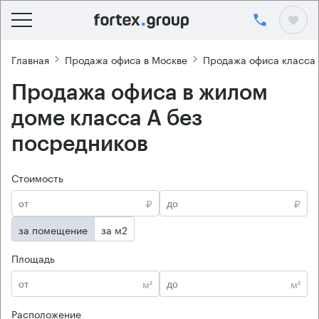
Главная
Продажа офиса в Москве
Продажа офиса класса
Продажа офиса в жилом
доме класса А без
посредников
Стоимость
₽
₽
за помещение
за м2
Площадь
м²
м²
Расположение