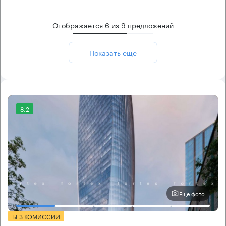
Отображается
6
из
9
предложений
Показать ещё
8.2
Еще фото
БЕЗ КОМИССИИ