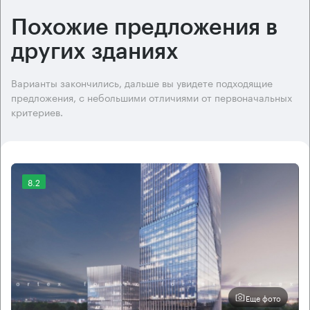
Похожие предложения в
других зданиях
Варианты закончились, дальше вы увидете подходящие
предложения, с небольшими отличиями от первоначальных
критериев.
8.2
Еще фото