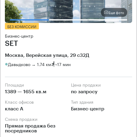
Еще фото
БЕЗ КОМИССИИ
Бизнес-центр
SET
Москва, Верейская улица, 29 с32Д
Давыдково → 1.74 км
~
17 мин
Площади
Цена продажи
1389 — 1655 кв.м
по запросу
Класс офисов
Тип здания
класс А
Бизнес-центр
Схема продажи
Прямая продажа без
посредников