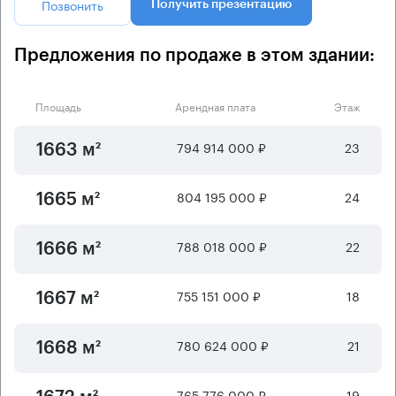
Позвонить
Получить презентацию
Предложения по продаже в этом здании:
Площадь
Арендная плата
Этаж
794 914 000 ₽
23
1663 м²
804 195 000 ₽
24
1665 м²
788 018 000 ₽
22
1666 м²
755 151 000 ₽
18
1667 м²
780 624 000 ₽
21
1668 м²
765 776 000 ₽
19