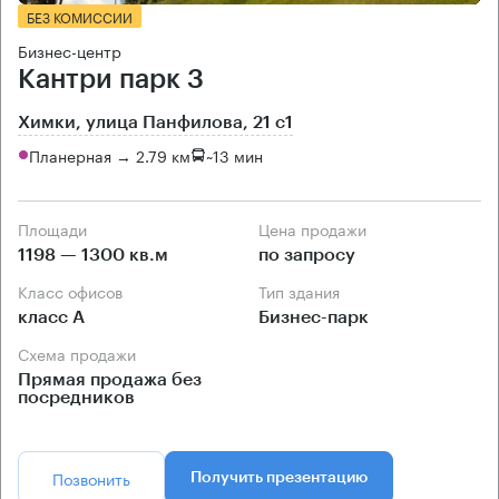
БЕЗ КОМИССИИ
Бизнес-центр
Кантри парк 3
Химки, улица Панфилова, 21 с1
Планерная → 2.79 км
~
13 мин
Площади
Цена продажи
1198 — 1300 кв.м
по запросу
Класс офисов
Тип здания
класс А
Бизнес-парк
Схема продажи
Прямая продажа без
посредников
Позвонить
Получить презентацию