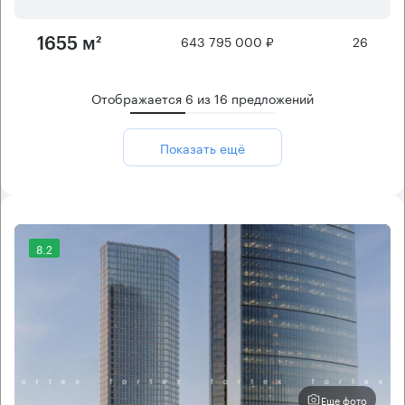
643 795 000 ₽
26
1655 м²
Отображается
6
из
16
предложений
Показать ещё
8.2
Еще фото