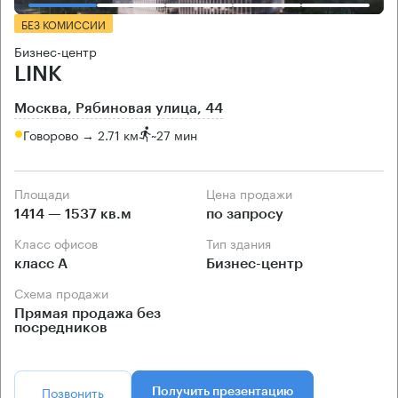
БЕЗ КОМИССИИ
Бизнес-центр
LINK
Москва, Рябиновая улица, 44
Говорово → 2.71 км
~
27 мин
Площади
Цена продажи
1414 — 1537 кв.м
по запросу
Класс офисов
Тип здания
класс А
Бизнес-центр
Схема продажи
Прямая продажа без
посредников
Позвонить
Получить презентацию