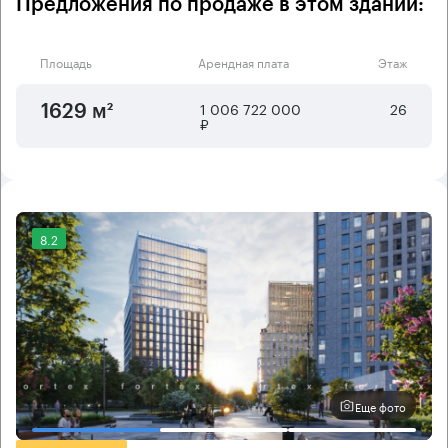
Предложения по продаже в этом здании:
Площадь
Арендная плата
Этаж
1 006 722 000
26
1629 м²
₽
8.2
Еще фото