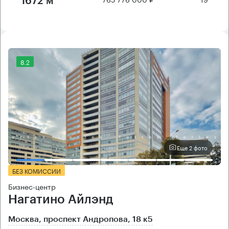
1672 м²
8.2
Еще 2 фото
БЕЗ КОМИССИИ
Бизнес-центр
Нагатино Айлэнд
Москва, проспект Андропова, 18 к5