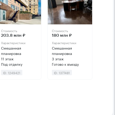
Стоимость
Стоимость
203.8 млн ₽
180 млн ₽
Характеристики
Характеристики
Смешанная
Смешанная
планировка
планировка
11 этаж
3 этаж
Под отделку
Готово к въезду
ID: 1249421
ID: 1377481