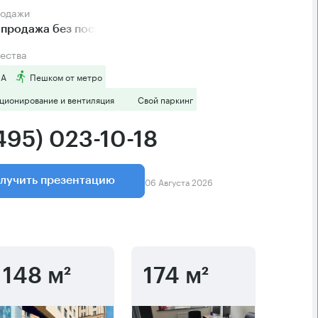
родажи
продажа без посредников
ества
 А
Пешком от метро
ционирование и вентиляция
Свой паркинг
495) 023-10-18
06 Августа 2026
лучить презентацию
148 м²
174 м²