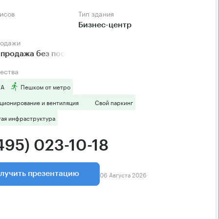
фисов
Тип здания
Бизнес-центр
родажи
продажа без посредников
ества
 А
Пешком от метро
ционирование и вентиляция
Свой паркинг
тая инфраструктура
495) 023-10-18
06 Августа 2026
лучить презентацию