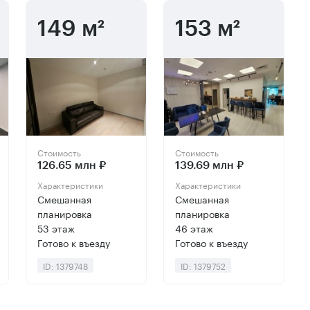
149 м²
153 м²
Стоимость
Стоимость
126.65 млн ₽
139.69 млн ₽
Характеристики
Характеристики
Смешанная
Смешанная
планировка
планировка
53 этаж
46 этаж
Готово к въезду
Готово к въезду
ID: 1379748
ID: 1379752