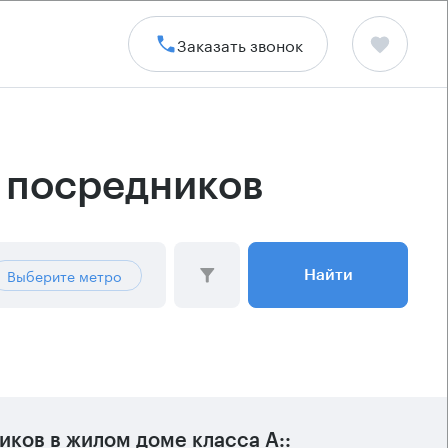
Заказать звонок
 посредников
Выберите метро
Найти
ков в жилом доме класса А::