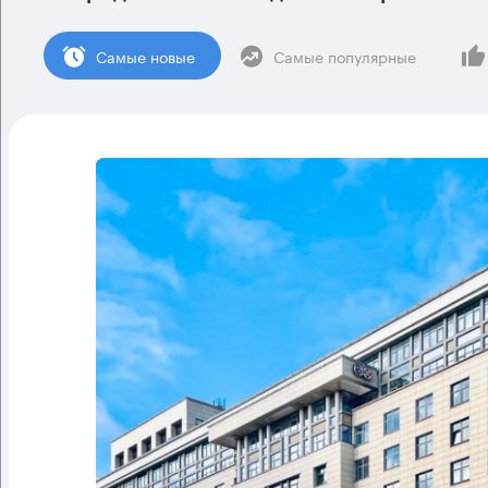
Cамые новые
Самые популярные