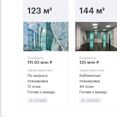
123 м²
144 м²
Стоимость
Стоимость
111.93 млн ₽
125 млн ₽
Характеристики
Характеристики
По запросу
Кабинетная
планировка
планировка
12 этаж
44 этаж
Готово к въезду
Готово к въезду
ID: 1311839
ID: 1302530