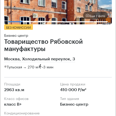
Еще 2 фото
БЕЗ КОМИССИИ
Бизнес-центр
Товарищество Рябовской
мануфактуры
Москва, Холодильный переулок, 3
Тульская → 270 м
~
3 мин
Площади
Цена продажи
2963 кв.м
410 000 Р/м²
Класс офисов
Тип здания
класс B+
Бизнес-центр
Кондиционирование