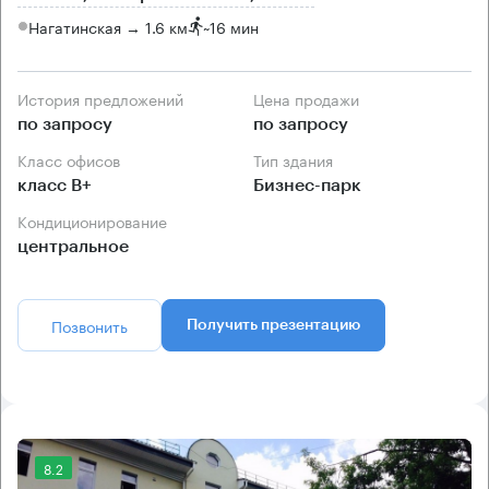
Нагатинская → 1.6 км
~
16 мин
История предложений
Цена продажи
по запросу
по запросу
Класс офисов
Тип здания
класс B+
Бизнес-парк
Кондиционирование
центральное
Позвонить
Получить презентацию
8.2