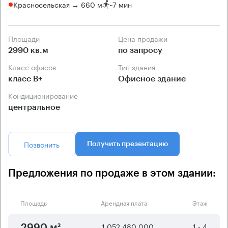
Красносельская → 660 м
~
7 мин
Площади
Цена продажи
2990 кв.м
по запросу
Класс офисов
Тип здания
класс B+
Офисное здание
Кондиционирование
центральное
Позвонить
Получить презентацию
Предложения по продаже в этом здании:
Площадь
Арендная плата
Этаж
1 052 480 000
1 - 4
2990 м²