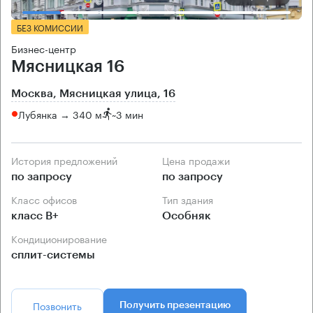
БЕЗ КОМИССИИ
Бизнес-центр
Мясницкая 16
Москва, Мясницкая улица, 16
Лубянка → 340 м
~
3 мин
История предложений
Цена продажи
по запросу
по запросу
Класс офисов
Тип здания
класс B+
Особняк
Кондиционирование
сплит-системы
Позвонить
Получить презентацию