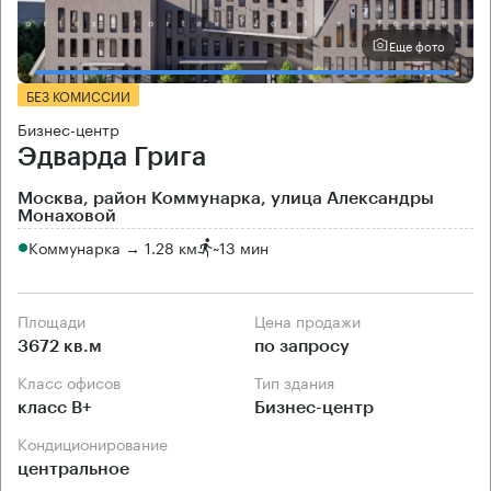
Еще фото
БЕЗ КОМИССИИ
Бизнес-центр
Эдварда Грига
Москва, район Коммунарка, улица Александры
Монаховой
Коммунарка → 1.28 км
~
13 мин
Площади
Цена продажи
3672 кв.м
по запросу
Класс офисов
Тип здания
класс B+
Бизнес-центр
Кондиционирование
центральное