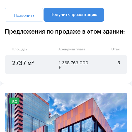
Позвонить
Получить презентацию
Предложения по продаже в этом здании:
Площадь
Арендная плата
Этаж
1 365 763 000
5
2737 м²
₽
8.2