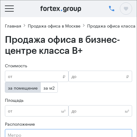
Главная
Продажа офиса в Москве
Продажа офиса класса 
Продажа офиса в бизнес-
центре класса B+
Стоимость
₽
₽
за помещение
за м2
Площадь
м²
м²
Расположение
Метро