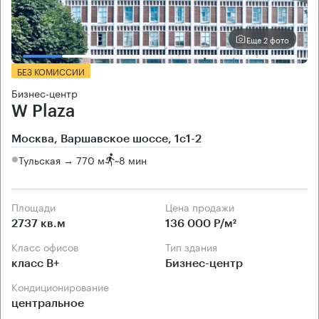
Еще 2 фото
БЕЗ КОМИССИИ
Бизнес-центр
W Plaza
Москва, Варшавское шоссе, 1с1-2
Тульская → 770 м
~
8 мин
Площади
Цена продажи
2737 кв.м
136 000 Р/м²
Класс офисов
Тип здания
класс B+
Бизнес-центр
Кондиционирование
центральное