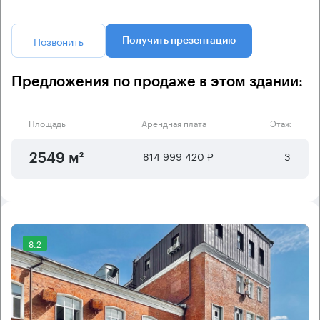
Позвонить
Получить презентацию
Предложения по продаже в этом здании:
Площадь
Арендная плата
Этаж
814 999 420 ₽
3
2549 м²
8.2