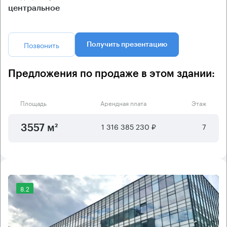
центральное
Позвонить
Получить презентацию
Предложения по продаже в этом здании:
Площадь
Арендная плата
Этаж
1 316 385 230 ₽
7
3557 м²
8.2