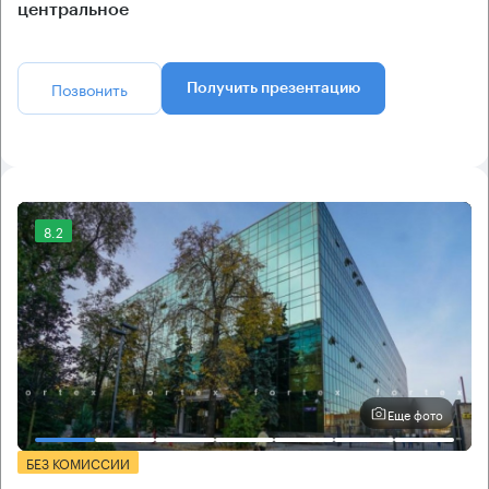
центральное
Позвонить
Получить презентацию
8.2
Еще фото
БЕЗ КОМИССИИ