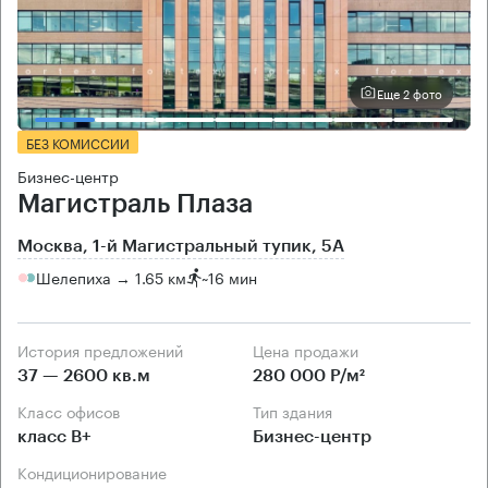
Еще 2 фото
БЕЗ КОМИССИИ
Бизнес-центр
Магистраль Плаза
Москва, 1-й Магистральный тупик, 5А
Шелепиха → 1.65 км
~
16 мин
История предложений
Цена продажи
37 — 2600 кв.м
280 000 Р/м²
Класс офисов
Тип здания
класс B+
Бизнес-центр
Кондиционирование