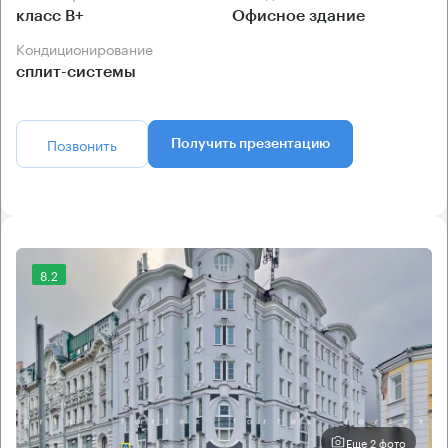
класс B+
Офисное здание
Кондиционирование
сплит-системы
Позвонить
Получить презентацию
8.2
Еще 2 фото