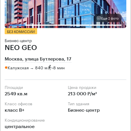
Еще 2 фото
БЕЗ КОМИССИИ
Бизнес-центр
NEO GEO
Москва, улица Бутлерова, 17
Калужская → 840 м
~
8 мин
Площади
Цена продажи
2549 кв.м
213 000 Р/м²
Класс офисов
Тип здания
класс B+
Бизнес-центр
Кондиционирование
центральное