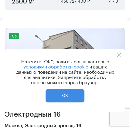
1 456 727 400 ₽
-1 - 3
2500 м²
8.2
Нажмите “ОК”, если вы соглашаетесь с
условиями обработки cookie
и ваших
данных о поведении на сайте, необходимых
для аналитики. Запретить обработку
cookie можете через браузер.
Еще фото
ОК
БЕЗ КОМИССИИ
Бизнес-центр
Электродный 16
Москва, Электродный проезд, 16