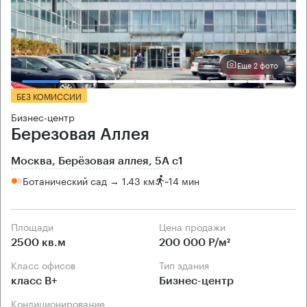
Еще 2 фото
БЕЗ КОМИССИИ
Бизнес-центр
Березовая Аллея
Москва, Берёзовая аллея, 5А с1
Ботанический сад → 1.43 км
~
14 мин
Площади
Цена продажи
2500 кв.м
200 000 Р/м²
Класс офисов
Тип здания
класс B+
Бизнес-центр
Кондиционирование