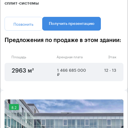
сплит-системы
Позвонить
Получить презентацию
Предложения по продаже в этом здании:
Площадь
Арендная плата
Этаж
1 466 685 000
12 - 13
2963 м²
₽
8.2