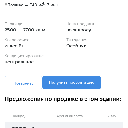
Полянка → 740 м
~
7 мин
Площади
Цена продажи
2500 — 2700 кв.м
по запросу
Класс офисов
Тип здания
класс B+
Особняк
Кондиционирование
центральное
Позвонить
Получить презентацию
Предложения по продаже в этом здании:
Площадь
Арендная плата
Этаж