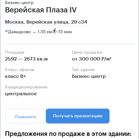
Бизнес-центр
Верейская Плаза IV
Москва, Верейская улица, 29 с34
Давыдково → 1.55 км
~
15 мин
Площади
Цена продажи
2592 — 2673 кв.м
от 300 000 Р/м²
Класс офисов
Тип здания
класс B+
Бизнес-центр
Кондиционирование
центральное
Позвонить
Получить презентацию
Предложения по продаже в этом здании: