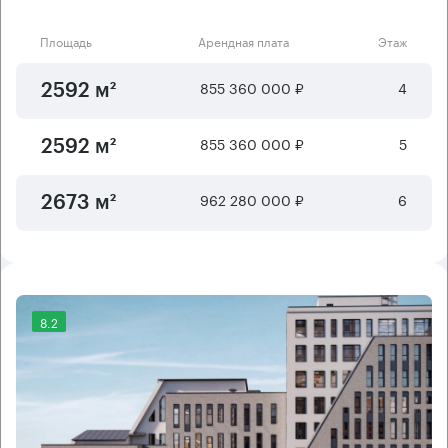
Площадь
Арендная плата
Этаж
855 360 000 ₽
4
2592 м²
855 360 000 ₽
5
2592 м²
962 280 000 ₽
6
2673 м²
8.2