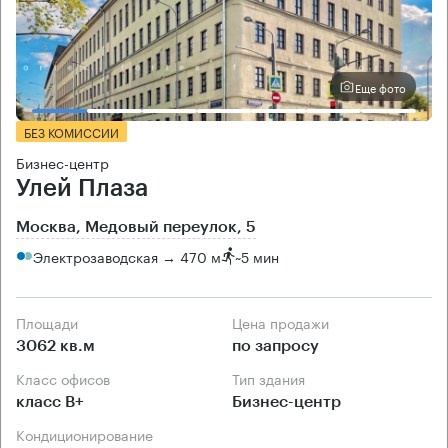
Еще фото
БЕЗ КОМИССИИ
Бизнес-центр
Улей Плаза
Москва, Медовый переулок, 5
Электрозаводская → 470 м
~
5 мин
Площади
Цена продажи
3062 кв.м
по запросу
Класс офисов
Тип здания
класс B+
Бизнес-центр
Кондиционирование