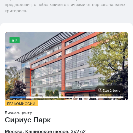
предложения, с небольшими отличиями от первоначальных
критериев.
8.2
Еще 2 фото
БЕЗ КОМИССИИ
Бизнес-центр
Сириус Парк
Москва, Каширское шоссе, 3к2 с2