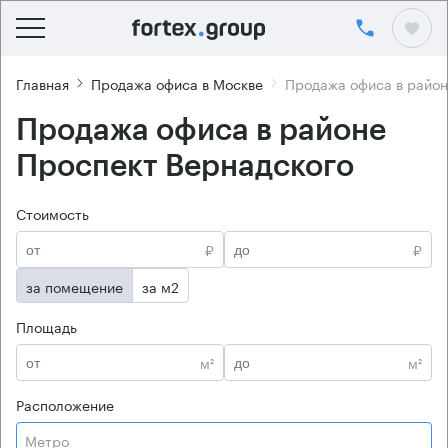
Главная
Продажа офиса в Москве
Продажа офиса в район
Продажа офиса в районе
Проспект Вернадского
Стоимость
₽
₽
за помещение
за м2
Площадь
м²
м²
Расположение
Метро