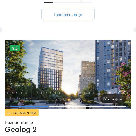
Показать ещё
8.2
Еще фото
БЕЗ КОМИССИИ
Бизнес-центр
Geolog 2