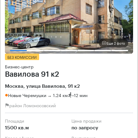
Еще 2 фото
БЕЗ КОМИССИИ
Бизнес-центр
Вавилова 91 к2
Москва, улица Вавилова, 91 к2
Новые Черемушки → 1.24 км
~
12 мин
район Ломоносовский
Площади
Цена продажи
1500 кв.м
по запросу
Класс офисов
Вентиляция