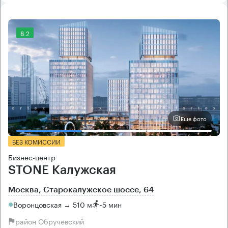
8.2
Еще фото
БЕЗ КОМИССИИ
Бизнес-центр
STONE Калужская
Москва, Старокалужское шоссе, 64
Воронцовская → 510 м
~
5 мин
район Обручевский