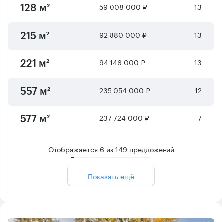
59 008 000 ₽
13
128 м²
92 880 000 ₽
13
215 м²
94 146 000 ₽
13
221 м²
235 054 000 ₽
12
557 м²
237 724 000 ₽
7
577 м²
Отображается
6
из
149
предложений
Показать ещё