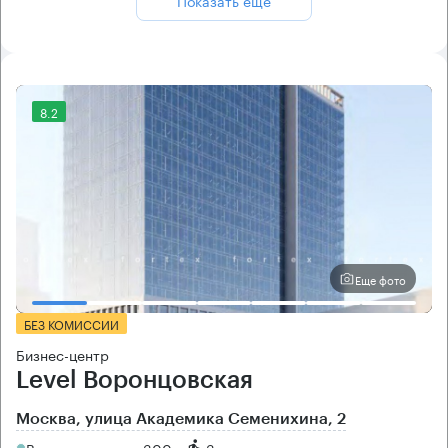
8.2
Еще фото
БЕЗ КОМИССИИ
Бизнес-центр
Level Воронцовская
Москва, улица Академика Семенихина, 2
Воронцовская → 300 м
~
3 мин