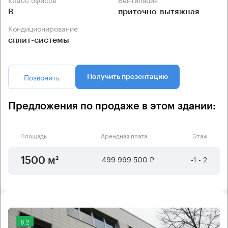
B
приточно-вытяжная
Кондиционирование
сплит-системы
Позвонить
Получить презентацию
Предложения по продаже в этом здании:
Площадь
Арендная плата
Этаж
499 999 500 ₽
-1 - 2
1500 м²
8.2