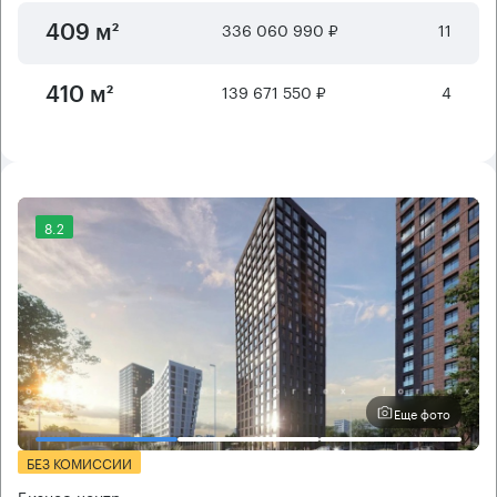
336 060 990 ₽
11
409 м²
139 671 550 ₽
4
410 м²
8.2
Еще фото
БЕЗ КОМИССИИ
Бизнес-центр