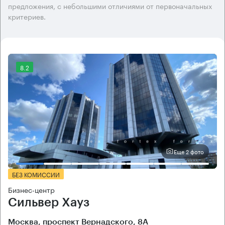
предложения, с небольшими отличиями от первоначальных
критериев.
8.2
Еще 2 фото
БЕЗ КОМИССИИ
Бизнес-центр
Сильвер Хауз
Москва, проспект Вернадского, 8А