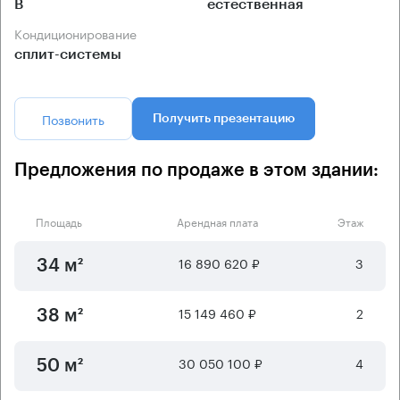
B
естественная
Кондиционирование
сплит-системы
Позвонить
Получить презентацию
Предложения по продаже в этом здании:
Площадь
Арендная плата
Этаж
16 890 620 ₽
3
34 м²
15 149 460 ₽
2
38 м²
30 050 100 ₽
4
50 м²