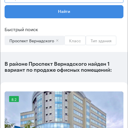
Найти
Быстрый поиск
Проспект Вернадского
Класс
Тип здания
В
районе Проспект Вернадского
найден
1
вариант
по продаже офисных помещений:
8.2