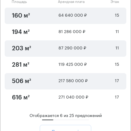
Площадь
Арендная плата
Этаж
64 640 000 ₽
15
160 м²
81 286 000 ₽
11
194 м²
87 290 000 ₽
11
203 м²
119 425 000 ₽
15
281 м²
217 580 000 ₽
17
506 м²
271 040 000 ₽
17
616 м²
Отображается
6
из
25
предложений
Показать ещё