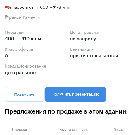
Университет → 650 м
~
6 мин
район Раменки
Площади
Цена продажи
409 — 410 кв.м
по запросу
Класс офисов
Вентиляция
А
приточно-вытяжная
Кондиционирование
центральное
Позвонить
Получить презентацию
Предложения по продаже в этом здании:
Площадь
Арендная плата
Этаж