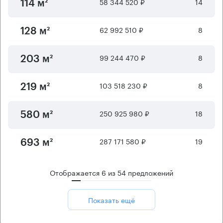
58 344 520 ₽
14
114 м²
62 992 510 ₽
8
128 м²
99 244 470 ₽
8
203 м²
103 518 230 ₽
8
219 м²
250 925 980 ₽
18
580 м²
287 171 580 ₽
19
693 м²
Отображается
6
из
54
предложений
Показать ещё