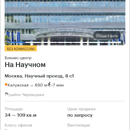
Еще 2 фото
БЕЗ КОМИССИИ
Бизнес-центр
На Научном
Москва, Научный проезд, 8 с1
Калужская → 690 м
~
7 мин
район Черёмушки
Площади
Цена продажи
34 — 109 кв.м
по запросу
Класс офисов
Вентиляция