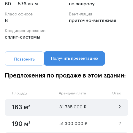
60 — 576 кв.м
по запросу
Класс офисов
Вентиляция
B
приточно-вытяжная
Кондиционирование
сплит-системы
Позвонить
Получить презентацию
Предложения по продаже в этом здании:
Площадь
Арендная плата
Этаж
31 785 000 ₽
2
163 м²
51 300 000 ₽
2
190 м²