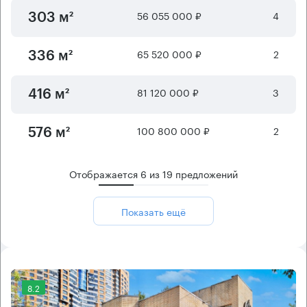
56 055 000 ₽
4
303 м²
65 520 000 ₽
2
336 м²
81 120 000 ₽
3
416 м²
100 800 000 ₽
2
576 м²
Отображается
6
из
19
предложений
Показать ещё
8.2