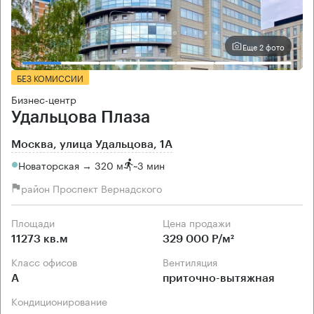
Еще 2 фото
БЕЗ КОМИССИИ
Бизнес-центр
Удальцова Плаза
Москва, улица Удальцова, 1А
Новаторская → 320 м
~
3 мин
район Проспект Вернадского
Площади
Цена продажи
11273 кв.м
329 000 Р/м²
Класс офисов
Вентиляция
А
приточно-вытяжная
Кондиционирование