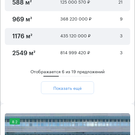
125 000 570 ₽
21
588 м²
368 220 000 ₽
9
969 м²
435 120 000 ₽
3
1176 м²
814 999 420 ₽
3
2549 м²
Отображается
6
из
19
предложений
Показать ещё
8.2