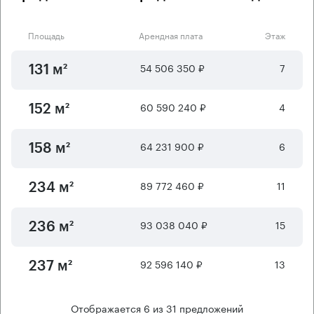
Площадь
Арендная плата
Этаж
54 506 350 ₽
7
131 м²
60 590 240 ₽
4
152 м²
64 231 900 ₽
6
158 м²
89 772 460 ₽
11
234 м²
93 038 040 ₽
15
236 м²
92 596 140 ₽
13
237 м²
Отображается
6
из
31
предложений