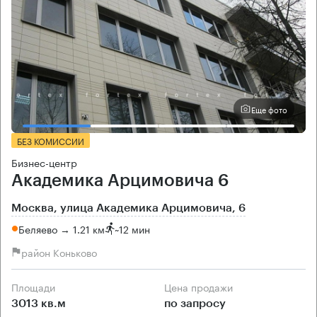
Еще фото
БЕЗ КОМИССИИ
Бизнес-центр
Академика Арцимовича 6
Москва, улица Академика Арцимовича, 6
Беляево → 1.21 км
~
12 мин
район Коньково
Площади
Цена продажи
3013 кв.м
по запросу