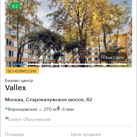
8.2
Еще 2 фото
БЕЗ КОМИССИИ
Бизнес-центр
Vallex
Москва, Старокалужское шоссе, 62
Воронцовская → 270 м
~
3 мин
район Обручевский
Площади
Цена продажи