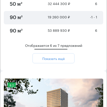
32 444 300 ₽
6
50 м²
19 260 000 ₽
-1 - 1
90 м²
53 889 930 ₽
6
90 м²
Отображается
6
из
7
предложений
Показать ещё
8.2