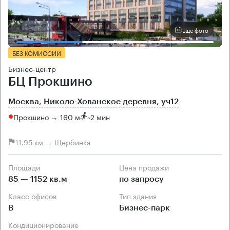
Еще фото
БЕЗ КОМИССИИ
Бизнес-центр
БЦ Прокшино
Москва, Николо-Хованское деревня, уч12
Прокшино → 160 м
~
2 мин
11.95 км → Щербинка
Площади
Цена продажи
85 — 1152 кв.м
по запросу
Класс офисов
Тип здания
B
Бизнес-парк
Кондиционирование