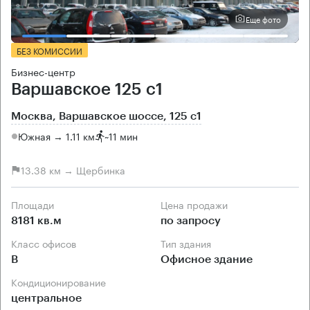
Еще фото
БЕЗ КОМИССИИ
Бизнес-центр
Варшавское 125 с1
Москва, Варшавское шоссе, 125 с1
Южная → 1.11 км
~
11 мин
13.38 км → Щербинка
Площади
Цена продажи
8181 кв.м
по запросу
Класс офисов
Тип здания
B
Офисное здание
Кондиционирование
центральное