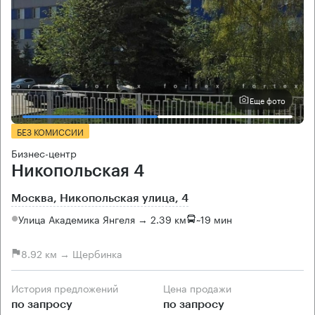
Еще фото
БЕЗ КОМИССИИ
Бизнес-центр
Никопольская 4
Москва, Никопольская улица, 4
Улица Академика Янгеля → 2.39 км
~
19 мин
8.92 км → Щербинка
История предложений
Цена продажи
по запросу
по запросу