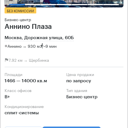
БЕЗ КОМИССИИ
Бизнес-центр
Аннино Плаза
Москва, Дорожная улица, 60Б
Аннино → 930 м
~
9 мин
7.92 км → Щербинка
Площади
Цена продажи
1466 — 14000 кв.м
по запросу
Класс офисов
Тип здания
B+
Бизнес-центр
Кондиционирование
сплит-системы