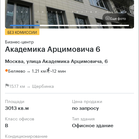
Еще фото
БЕЗ КОМИССИИ
Бизнес-центр
Академика Арцимовича 6
Москва, улица Академика Арцимовича, 6
Беляево → 1.21 км
~
12 мин
15.17 км → Щербинка
Площади
Цена продажи
3013 кв.м
по запросу
Класс офисов
Тип здания
B
Офисное здание
Кондиционирование