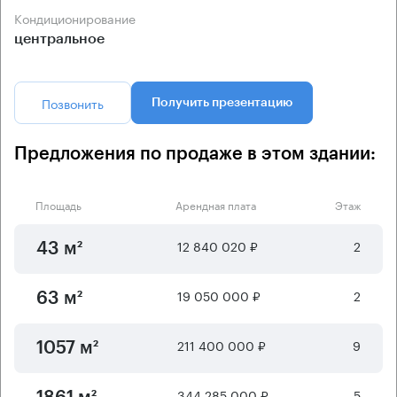
Кондиционирование
центральное
Позвонить
Получить презентацию
Предложения по продаже в этом здании:
Площадь
Арендная плата
Этаж
12 840 020 ₽
2
43 м²
19 050 000 ₽
2
63 м²
211 400 000 ₽
9
1057 м²
344 285 000 ₽
5