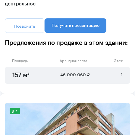
центральное
Позвонить
Получить презентацию
Предложения по продаже в этом здании:
Площадь
Арендная плата
Этаж
46 000 060 ₽
1
157 м²
8.2