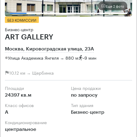
Еще 2 фото
БЕЗ КОМИССИИ
Бизнес-центр
ART GALLERY
Москва, Кировоградская улица, 23А
Улица Академика Янгеля → 880 м
~
9 мин
10.12 км → Щербинка
Площади
Цена продажи
24397 кв.м
по запросу
Класс офисов
Тип здания
А
Бизнес-центр
Кондиционирование
центральное