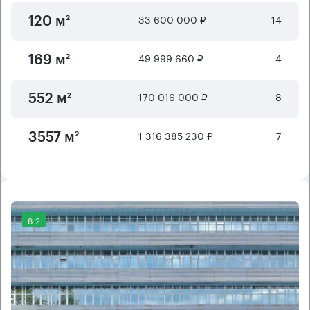
33 600 000 ₽
14
120 м²
49 999 660 ₽
4
169 м²
170 016 000 ₽
8
552 м²
1 316 385 230 ₽
7
3557 м²
8.2