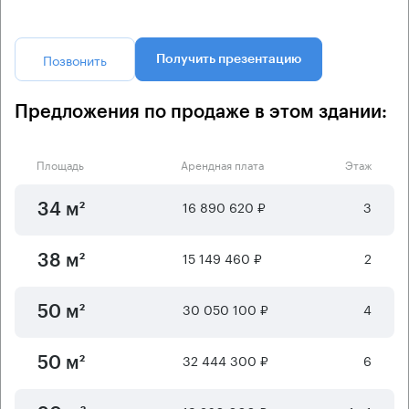
Позвонить
Получить презентацию
Предложения по продаже в этом здании:
Площадь
Арендная плата
Этаж
16 890 620 ₽
3
34 м²
15 149 460 ₽
2
38 м²
30 050 100 ₽
4
50 м²
32 444 300 ₽
6
50 м²