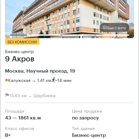
Еще 2 фото
БЕЗ КОМИССИИ
Бизнес-центр
9 Акров
Москва, Научный проезд, 19
Калужская → 1.41 км
~
14 мин
15.83 км → Щербинка
Площади
Цена продажи
43 — 1861 кв.м
по запросу
Класс офисов
Тип здания
B+
Бизнес-центр