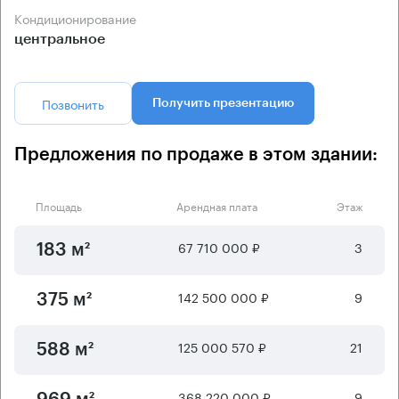
Кондиционирование
центральное
Позвонить
Получить презентацию
Предложения по продаже в этом здании:
Площадь
Арендная плата
Этаж
67 710 000 ₽
3
183 м²
142 500 000 ₽
9
375 м²
125 000 570 ₽
21
588 м²
368 220 000 ₽
9