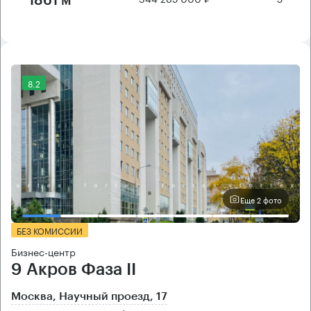
1861 м²
8.2
Еще 2 фото
БЕЗ КОМИССИИ
Бизнес-центр
9 Акров Фаза II
Москва, Научный проезд, 17