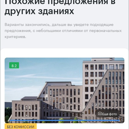
Похожие предложения в
других зданиях
Варианты закончились, дальше вы увидете подходящие
предложения, с небольшими отличиями от первоначальных
критериев.
8.2
Еще фото
БЕЗ КОМИССИИ