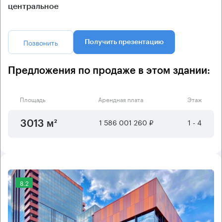
центральное
Позвонить
Получить презентацию
Предложения по продаже в этом здании:
Площадь
Арендная плата
Этаж
1 586 001 260 ₽
1 - 4
3013 м²
8.2