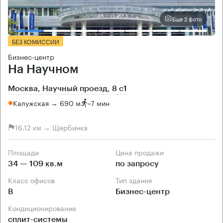
Еще 2 фото
БЕЗ КОМИССИИ
Бизнес-центр
На Научном
Москва, Научный проезд, 8 с1
Калужская → 690 м
~
7 мин
16.12 км → Щербинка
Площади
Цена продажи
34 — 109 кв.м
по запросу
Класс офисов
Тип здания
B
Бизнес-центр
Кондиционирование
сплит-системы