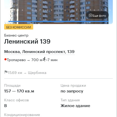
Еще фото
БЕЗ КОМИССИИ
Бизнес-центр
Ленинский 139
Москва, Ленинский проспект, 139
Тропарево → 700 м
~
7 мин
15.69 км → Щербинка
Площади
Цена продажи
157 — 170 кв.м
по запросу
Класс офисов
Тип здания
B
Жилое здание
Кондиционирование