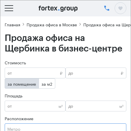
Главная
Продажа офиса в Москве
Продажа офиса на Щер
Продажа офиса на
Щербинка в бизнес-центре
Стоимость
₽
₽
за помещение
за м2
Площадь
м²
м²
Расположение
Метро