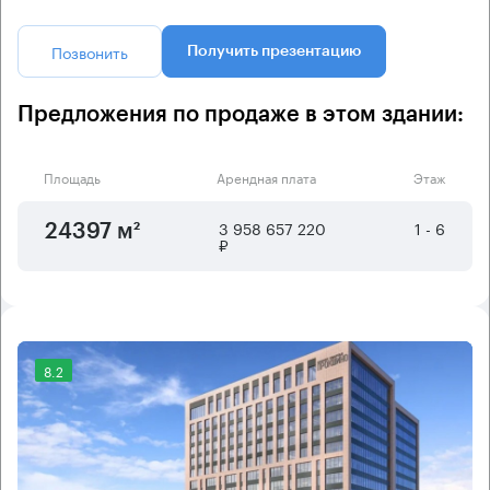
Позвонить
Получить презентацию
Предложения по продаже в этом здании:
Площадь
Арендная плата
Этаж
3 958 657 220
1 - 6
24397 м²
₽
8.2