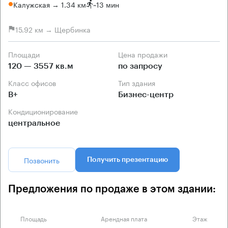
Калужская → 1.34 км
~
13 мин
15.92 км → Щербинка
Площади
Цена продажи
120 — 3557 кв.м
по запросу
Класс офисов
Тип здания
B+
Бизнес-центр
Кондиционирование
центральное
Позвонить
Получить презентацию
Предложения по продаже в этом здании:
Площадь
Арендная плата
Этаж