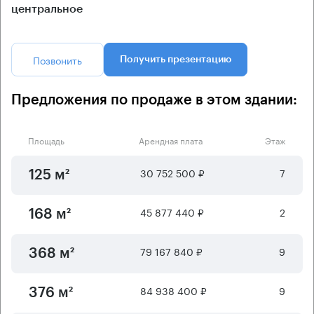
центральное
Позвонить
Получить презентацию
Предложения по продаже в этом здании:
Площадь
Арендная плата
Этаж
30 752 500 ₽
7
125 м²
45 877 440 ₽
2
168 м²
79 167 840 ₽
9
368 м²
84 938 400 ₽
9
376 м²