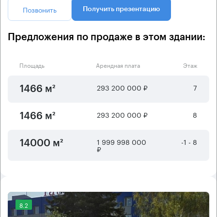
Позвонить
Получить презентацию
Предложения по продаже в этом здании:
Площадь
Арендная плата
Этаж
293 200 000 ₽
7
1466 м²
293 200 000 ₽
8
1466 м²
1 999 998 000
-1 - 8
14000 м²
₽
8.2