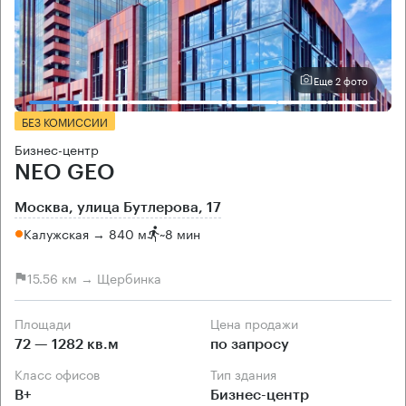
Еще 2 фото
БЕЗ КОМИССИИ
Бизнес-центр
NEO GEO
Москва, улица Бутлерова, 17
Калужская → 840 м
~
8 мин
15.56 км → Щербинка
Площади
Цена продажи
72 — 1282 кв.м
по запросу
Класс офисов
Тип здания
B+
Бизнес-центр