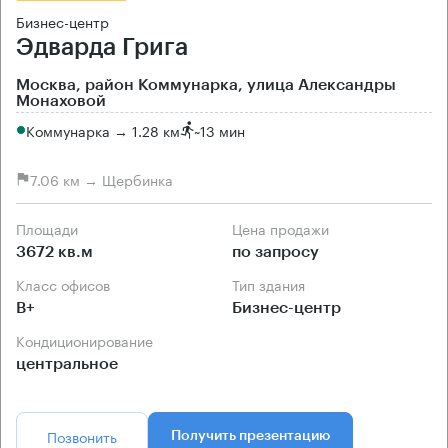
Бизнес-центр
Эдварда Грига
Москва, район Коммунарка, улица Александры
Монаховой
Коммунарка → 1.28 км
~
13 мин
7.06 км → Щербинка
Площади
Цена продажи
3672 кв.м
по запросу
Класс офисов
Тип здания
B+
Бизнес-центр
Кондиционирование
центральное
Позвонить
Получить презентацию