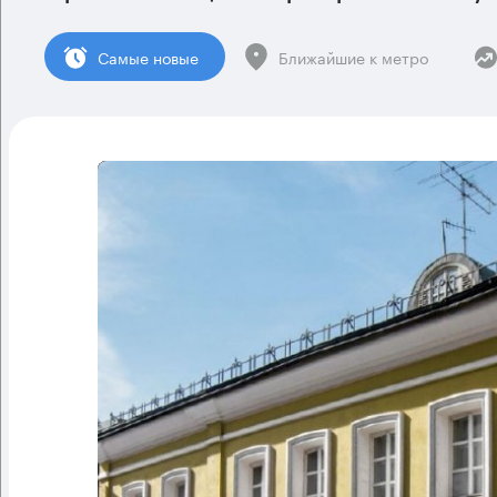
Cамые новые
Ближайшие к метро