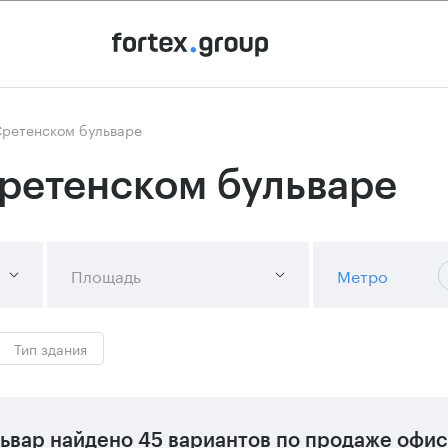
Сретенском бульваре
ретенском бульваре
Площадь
Метро
Тип здания
ьвар
найдено
45 вариантов
по продаже офис