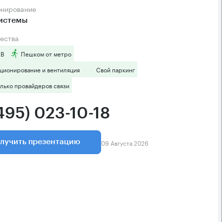
онирование
системы
ества
 B
Пешком от метро
ционирование и вентиляция
Свой паркинг
лько провайдеров связи
495) 023-10-18
09 Августа 2026
лучить презентацию