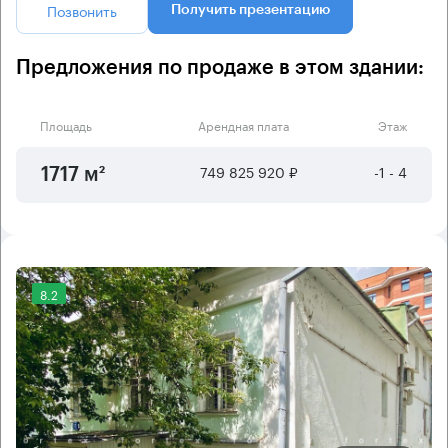
Позвонить
Получить презентацию
Предложения по продаже в этом здании:
Площадь
Арендная плата
Этаж
749 825 920 ₽
-1 - 4
1717 м²
8.2