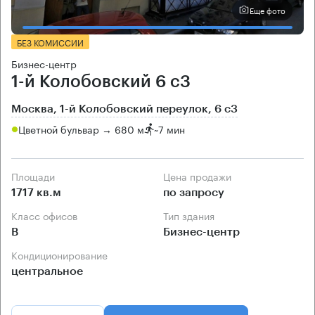
Еще фото
БЕЗ КОМИССИИ
Бизнес-центр
1-й Колобовский 6 с3
Москва, 1-й Колобовский переулок, 6 с3
Цветной бульвар → 680 м
~
7 мин
Площади
Цена продажи
1717 кв.м
по запросу
Класс офисов
Тип здания
B
Бизнес-центр
Кондиционирование
центральное