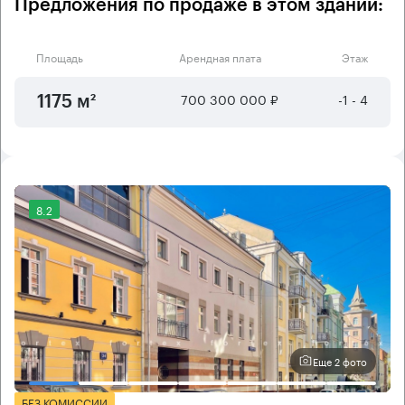
Предложения по продаже в этом здании:
Площадь
Арендная плата
Этаж
700 300 000 ₽
-1 - 4
1175 м²
8.2
Еще 2 фото
БЕЗ КОМИССИИ