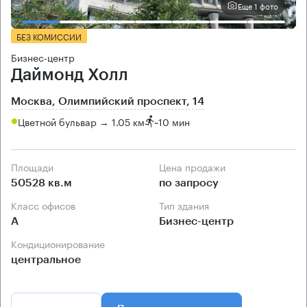
Еще 1 фото
БЕЗ КОМИССИИ
Бизнес-центр
Даймонд Холл
Москва, Олимпийский проспект, 14
Цветной бульвар → 1.05 км
~
10 мин
Площади
Цена продажи
50528 кв.м
по запросу
Класс офисов
Тип здания
А
Бизнес-центр
Кондиционирование
центральное