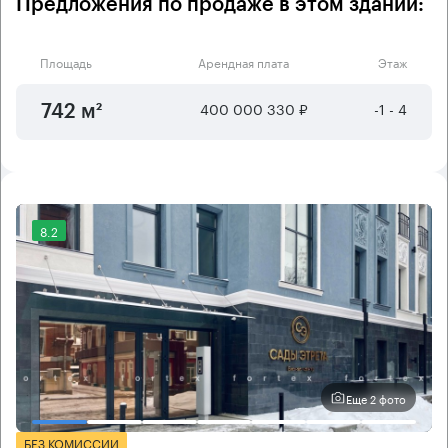
Предложения по продаже в этом здании:
Площадь
Арендная плата
Этаж
400 000 330 ₽
-1 - 4
742 м²
8.2
Еще 2 фото
БЕЗ КОМИССИИ