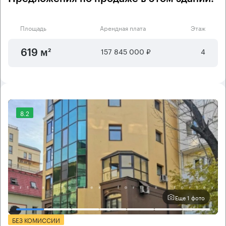
Площадь
Арендная плата
Этаж
157 845 000 ₽
4
619 м²
8.2
Еще 1 фото
БЕЗ КОМИССИИ