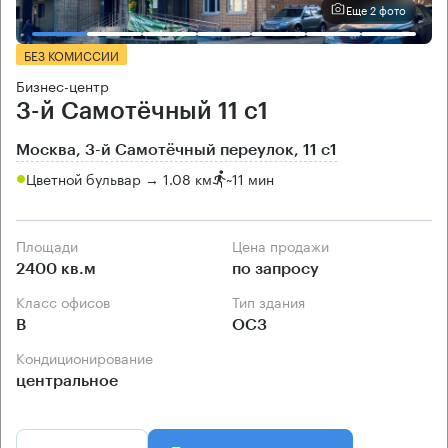
Еще 2 фото
БЕЗ КОМИССИИ
Бизнес-центр
3-й Самотёчный 11 с1
Москва, 3-й Самотёчный переулок, 11 с1
Цветной бульвар → 1.08 км
~
11 мин
Площади
Цена продажи
2400 кв.м
по запросу
Класс офисов
Тип здания
B
ОСЗ
Кондиционирование
центральное