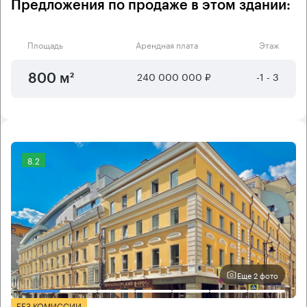
Предложения по продаже в этом здании:
Площадь
Арендная плата
Этаж
240 000 000 ₽
-1 - 3
800 м²
8.2
Еще 2 фото
БЕЗ КОМИССИИ