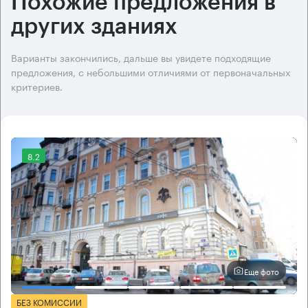
Похожие предложения в
других зданиях
Варианты закончились, дальше вы увидете подходящие
предложения, с небольшими отличиями от первоначальных
критериев.
8.2
Еще фото
БЕЗ КОМИССИИ