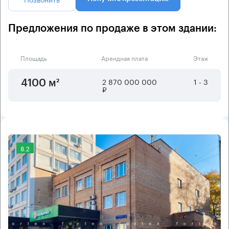
Предложения по продаже в этом здании:
Площадь
Арендная плата
Этаж
2 870 000 000
1 - 3
4100 м²
₽
8.2