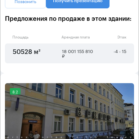
Позвонить
Получить презентацию
Предложения по продаже в этом здании:
Площадь
Арендная плата
Этаж
18 001 155 810
-4 - 15
50528 м²
₽
8.2