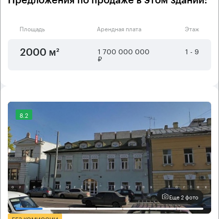
Предложения по продаже в этом здании:
Площадь
Арендная плата
Этаж
1 700 000 000
1 - 9
2000 м²
₽
8.2
Еще 2 фото
БЕЗ КОМИССИИ