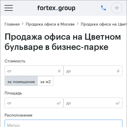
Главная
Продажа офиса в Москве
Продажа офиса на Цвет
Продажа офиса на Цветном
бульваре в бизнес-парке
Стоимость
₽
₽
за помещение
за м2
Площадь
м²
м²
Расположение
Метро