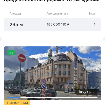
Площадь
Арендная плата
Этаж
185 000 110 ₽
1
295 м²
8.2
Еще 2 фото
БЕЗ КОМИССИИ