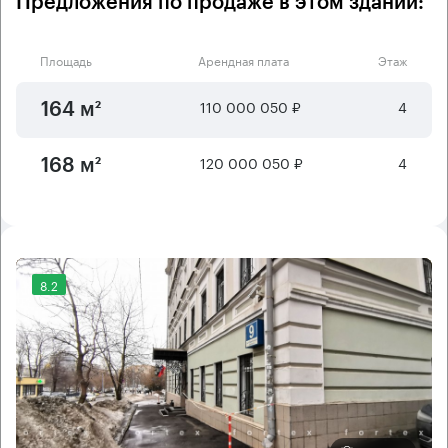
Предложения по продаже в этом здании:
Площадь
Арендная плата
Этаж
110 000 050 ₽
4
164 м²
120 000 050 ₽
4
168 м²
8.2