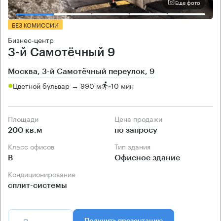
Еще фото
БЕЗ КОМИССИИ
Бизнес-центр
3-й Самотёчный 9
Москва, 3-й Самотёчный переулок, 9
Цветной бульвар → 990 м
~
10 мин
Площади
Цена продажи
200 кв.м
по запросу
Класс офисов
Тип здания
B
Офисное здание
Кондиционирование
сплит-системы
Позвонить
Получить презентацию