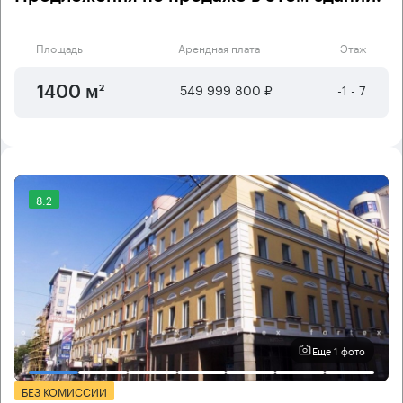
Площадь
Арендная плата
Этаж
549 999 800 ₽
-1 - 7
1400 м²
8.2
Еще 1 фото
БЕЗ КОМИССИИ