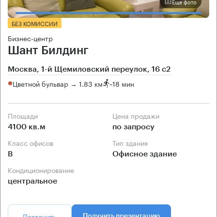
Еще фото
БЕЗ КОМИССИИ
Бизнес-центр
Шант Билдинг
Москва, 1-й Щемиловский переулок, 16 с2
Цветной бульвар → 1.83 км
~
18 мин
Площади
Цена продажи
4100 кв.м
по запросу
Класс офисов
Тип здания
B
Офисное здание
Кондиционирование
центральное
Позвонить
Получить презентацию