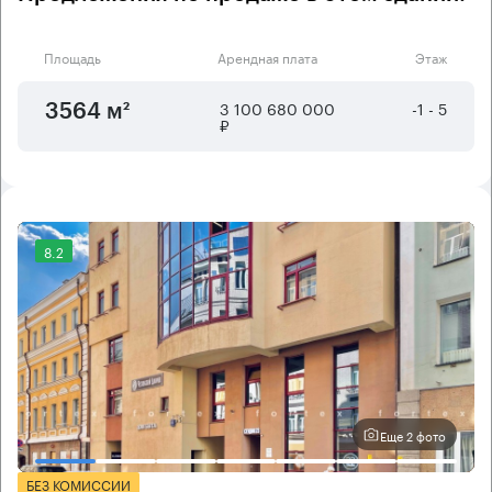
Площадь
Арендная плата
Этаж
3 100 680 000
-1 - 5
3564 м²
₽
8.2
Еще 2 фото
БЕЗ КОМИССИИ