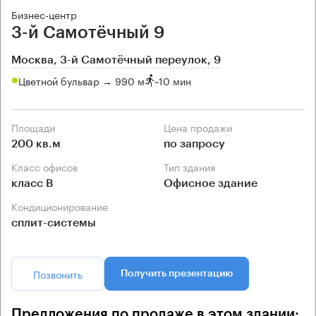
Бизнес-центр
3-й Самотёчный 9
Москва, 3-й Самотёчный переулок, 9
Цветной бульвар → 990 м
~
10 мин
Площади
Цена продажи
200 кв.м
по запросу
Класс офисов
Тип здания
класс B
Офисное здание
Кондиционирование
сплит-системы
Позвонить
Получить презентацию
Предложения по продаже в этом здании: