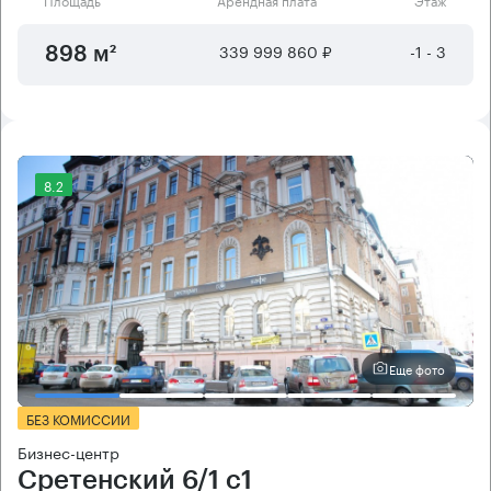
339 999 860 ₽
-1 - 3
898 м²
8.2
Еще фото
БЕЗ КОМИССИИ
Бизнес-центр
Сретенский 6/1 с1