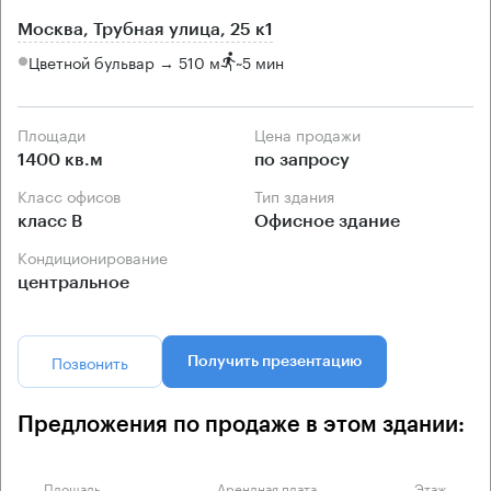
Москва, Трубная улица, 25 к1
Цветной бульвар → 510 м
~
5 мин
Площади
Цена продажи
1400 кв.м
по запросу
Класс офисов
Тип здания
класс B
Офисное здание
Кондиционирование
центральное
Позвонить
Получить презентацию
Предложения по продаже в этом здании:
Площадь
Арендная плата
Этаж