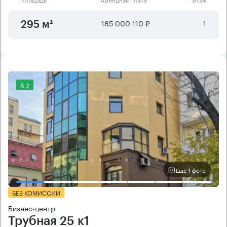
185 000 110 ₽
1
295 м²
8.2
Еще 1 фото
БЕЗ КОМИССИИ
Бизнес-центр
Трубная 25 к1