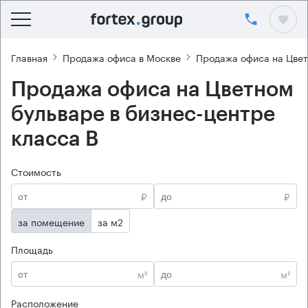
Главная
Продажа офиса в Москве
Продажа офиса на Цвет
Продажа офиса на Цветном
бульваре в бизнес-центре
класса B
Стоимость
₽
₽
за помещение
за м2
Площадь
м²
м²
Расположение