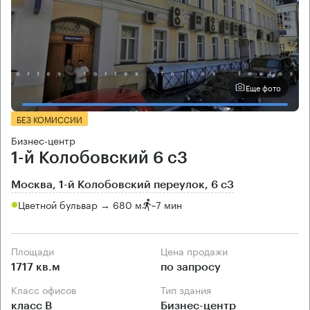
Еще фото
БЕЗ КОМИССИИ
Бизнес-центр
1-й Колобовский 6 с3
Москва, 1-й Колобовский переулок, 6 с3
Цветной бульвар → 680 м
~
7 мин
Площади
Цена продажи
1717 кв.м
по запросу
Класс офисов
Тип здания
класс B
Бизнес-центр