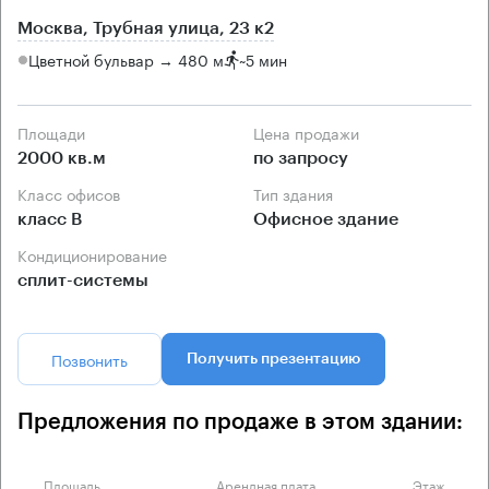
Москва, Трубная улица, 23 к2
Цветной бульвар → 480 м
~
5 мин
Площади
Цена продажи
2000 кв.м
по запросу
Класс офисов
Тип здания
класс B
Офисное здание
Кондиционирование
сплит-системы
Позвонить
Получить презентацию
Предложения по продаже в этом здании:
Площадь
Арендная плата
Этаж