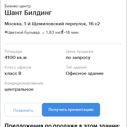
Бизнес-центр
Шант Билдинг
Москва, 1-й Щемиловский переулок, 16 с2
Цветной бульвар → 1.83 км
~
18 мин
Площади
Цена продажи
4100 кв.м
по запросу
Класс офисов
Тип здания
класс B
Офисное здание
Кондиционирование
центральное
Позвонить
Получить презентацию
Предложения по продаже в этом здании: