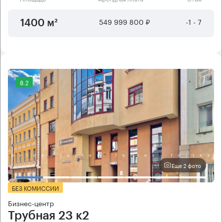
549 999 800 ₽
-1 - 7
1400 м²
8.2
Еще 2 фото
БЕЗ КОМИССИИ
Бизнес-центр
Трубная 23 к2