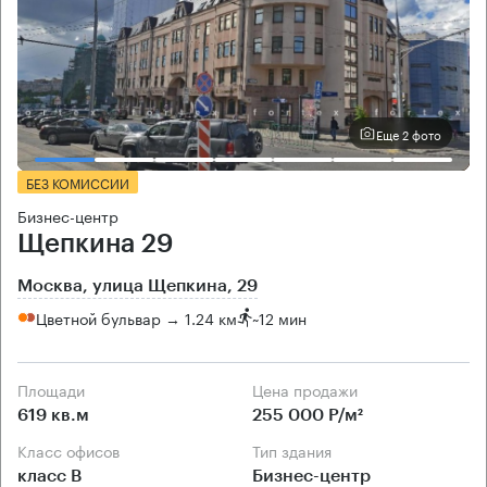
Еще 2 фото
БЕЗ КОМИССИИ
Бизнес-центр
Щепкина 29
Москва, улица Щепкина, 29
Цветной бульвар → 1.24 км
~
12 мин
Площади
Цена продажи
619 кв.м
255 000 Р/м²
Класс офисов
Тип здания
класс B
Бизнес-центр