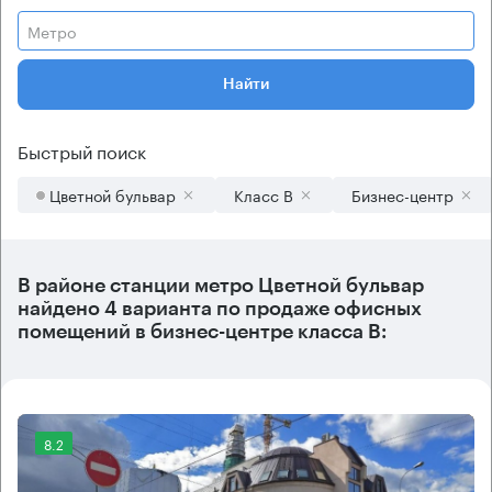
Метро
Найти
Быстрый поиск
Цветной бульвар
Класс B
Бизнес-центр
В районе станции метро
Цветной бульвар
найдено
4 варианта
по продаже офисных
помещений в бизнес-центре класса B:
8.2