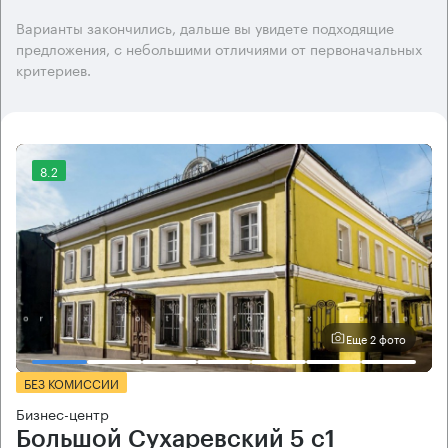
Варианты закончились, дальше вы увидете подходящие
предложения, с небольшими отличиями от первоначальных
критериев.
8.2
Еще 2 фото
БЕЗ КОМИССИИ
Бизнес-центр
Большой Сухаревский 5 с1