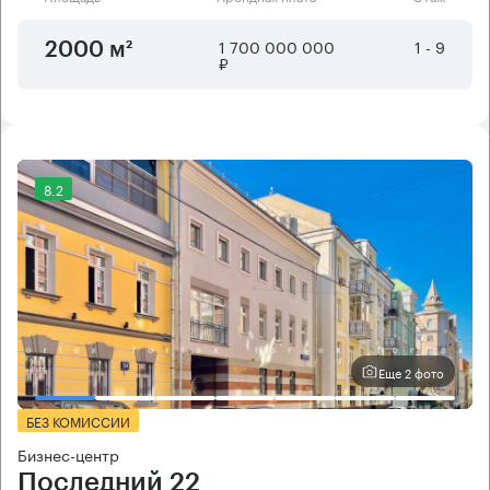
1 700 000 000
1 - 9
2000 м²
₽
8.2
Еще 2 фото
БЕЗ КОМИССИИ
Бизнес-центр
Последний 22