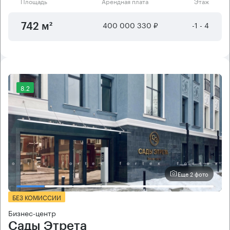
Площадь
Арендная плата
Этаж
400 000 330 ₽
-1 - 4
742 м²
8.2
Еще 2 фото
БЕЗ КОМИССИИ
Бизнес-центр
Сады Этрета