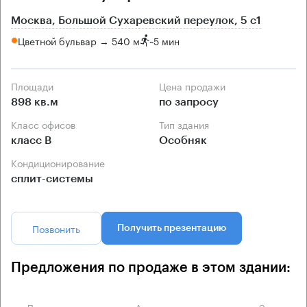
Москва, Большой Сухаревский переулок, 5 с1
Цветной бульвар → 540 м
~
5 мин
Площади
Цена продажи
898 кв.м
по запросу
Класс офисов
Тип здания
класс B
Особняк
Кондиционирование
сплит-системы
Позвонить
Получить презентацию
Предложения по продаже в этом здании:
Площадь
Арендная плата
Этаж