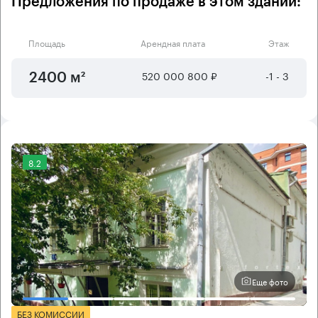
Предложения по продаже в этом здании:
Площадь
Арендная плата
Этаж
520 000 800 ₽
-1 - 3
2400 м²
8.2
Еще фото
БЕЗ КОМИССИИ