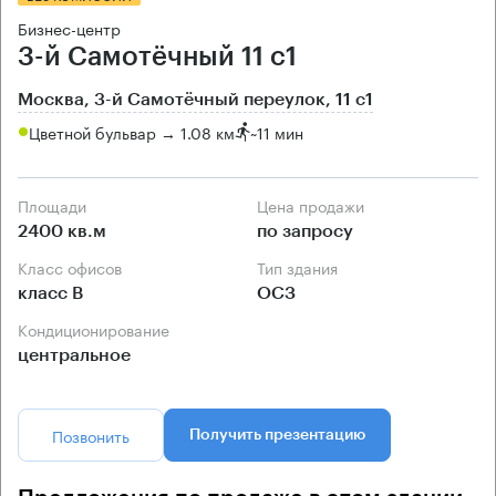
Бизнес-центр
3-й Самотёчный 11 с1
Москва, 3-й Самотёчный переулок, 11 с1
Цветной бульвар → 1.08 км
~
11 мин
Площади
Цена продажи
2400 кв.м
по запросу
Класс офисов
Тип здания
класс B
ОСЗ
Кондиционирование
центральное
Позвонить
Получить презентацию