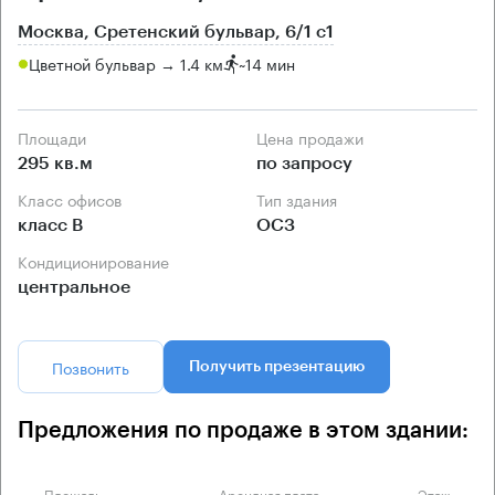
Москва, Сретенский бульвар, 6/1 с1
Цветной бульвар → 1.4 км
~
14 мин
Площади
Цена продажи
295 кв.м
по запросу
Класс офисов
Тип здания
класс B
ОСЗ
Кондиционирование
центральное
Позвонить
Получить презентацию
Предложения по продаже в этом здании:
Площадь
Арендная плата
Этаж