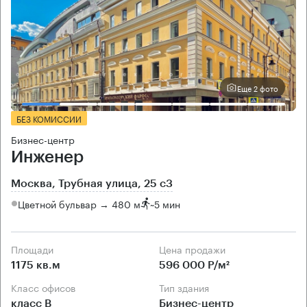
Еще 2 фото
БЕЗ КОМИССИИ
Бизнес-центр
Инженер
Москва, Трубная улица, 25 с3
Цветной бульвар → 480 м
~
5 мин
Площади
Цена продажи
1175 кв.м
596 000 Р/м²
Класс офисов
Тип здания
класс B
Бизнес-центр