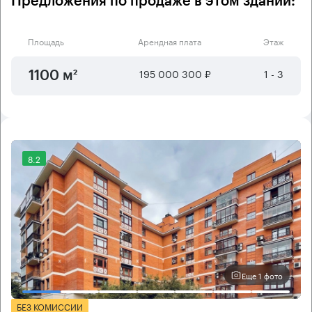
Предложения по продаже в этом здании:
Площадь
Арендная плата
Этаж
195 000 300 ₽
1 - 3
1100 м²
8.2
Еще 1 фото
БЕЗ КОМИССИИ