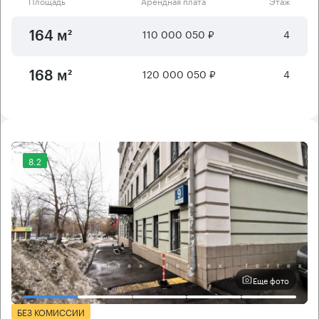
Площадь
Арендная плата
Этаж
110 000 050 ₽
4
164 м²
120 000 050 ₽
4
168 м²
8.2
Еще фото
БЕЗ КОМИССИИ